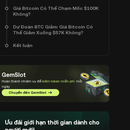
Giá Bitcoin Có Thể Chạm Mốc $100K
Không?
Dự Đoán BTC Giảm: Giá Bitcoin Có
Thể Giảm Xuống $57K Không?
Kết luận
GemSlot
Hoàn thành nhiệm vụ để
kiếm token miễn phí
mỗi
ngày
Chuyển đến GemSlot
Ưu đãi giới hạn thời gian dành cho