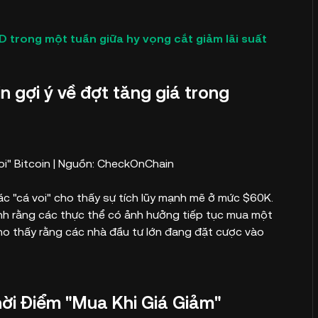
D trong một tuần giữa hy vọng cắt giảm lãi suất
in gợi ý về đợt tăng giá trong
voi" Bitcoin | Nguồn: CheckOnChain
c "cá voi" cho thấy sự tích lũy mạnh mẽ ở mức $60K.
nh rằng các thực thể có ảnh hưởng tiếp tục mua một
cho thấy rằng các nhà đầu tư lớn đang đặt cược vào
ời Điểm "Mua Khi Giá Giảm"