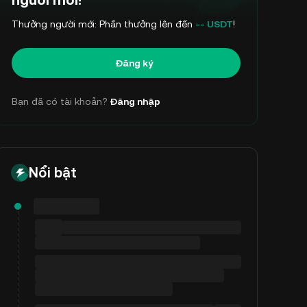
người mới!
Thưởng người mới: Phần thưởng lên đến
-- USDT
!
Đăng ký
Bạn đã có tài khoản?
Đăng nhập
Nổi bật