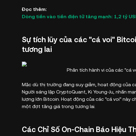
Đọc thêm:
Dòng tiền vào tiền điện tử tăng mạnh: 1,2 tỷ US
Sự tích lũy của các "cá voi" Bitco
tương lai
Phân tích hành vi của các "cá 
Mặc dù thị trường đang suy giảm, hoạt động của cá
Người sáng lập CryptoQuant, Ki Young-Ju, nhấn mạ
lượng lớn Bitcoin. Hoạt động của các "cá voi" này 
một đợt tăng giá trong tương lai.
Các Chỉ Số On-Chain Báo Hiệu Th