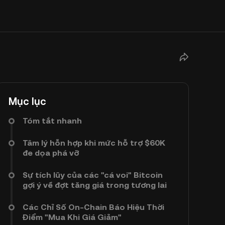
Mục lục
Tóm tắt nhanh
Tâm lý hỗn hợp khi mức hỗ trợ $60K
đe dọa phá vỡ
Sự tích lũy của các "cá voi" Bitcoin
gợi ý về đợt tăng giá trong tương lai
Các Chỉ Số On-Chain Báo Hiệu Thời
Điểm "Mua Khi Giá Giảm"