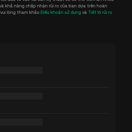
m và khả năng chấp nhận rủi ro của bạn dựa trên hoàn
, vui lòng tham khảo
Điều khoản sử dụng
và
Tiết lộ rủi ro