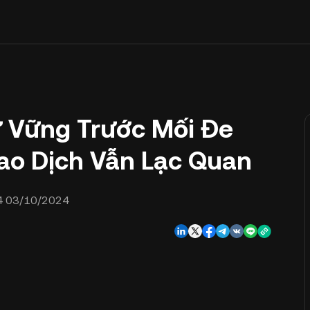
ữ Vững Trước Mối Đe
ao Dịch Vẫn Lạc Quan
4 03/10/2024