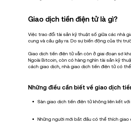
Giao dịch tiền điện tử là gì?
Việc trao đổi tài sản kỹ thuật số giữa các nhà g
cung và cầu gây ra. Do sự biến động của thị trường
Giao dịch tiền điện tử vẫn còn ở giai đoạn sơ kh
Ngoài Bitcoin, còn có hàng nghìn tài sản kỹ thu
cách giao dịch, nhà giao dịch tiền điện tử có t
Những điều cần biết về giao dịch tiề
Sàn giao dịch tiền điện tử không liên kết v
Những người mới bắt đầu có thể thích giao d