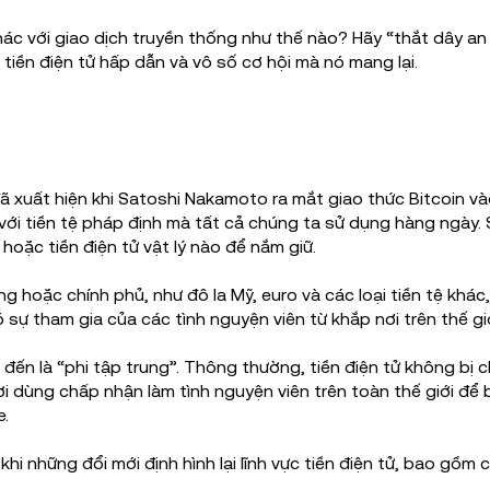
à khác với giao dịch truyền thống như thế nào? Hãy “thắt dây 
h tiền điện tử hấp dẫn và vô số cơ hội mà nó mang lại.
 đã xuất hiện khi Satoshi Nakamoto ra mắt giao thức Bitcoin và
i tiền tệ pháp định mà tất cả chúng ta sử dụng hàng ngày. Sự 
 hoặc tiền điện tử vật lý nào để nắm giữ.
 hoặc chính phủ, như đô la Mỹ, euro và các loại tiền tệ khác
sự tham gia của các tình nguyện viên từ khắp nơi trên thế gi
t đến là “phi tập trung”. Thông thường, tiền điện tử không bị 
 dùng chấp nhận làm tình nguyện viên trên toàn thế giới để b
e.
n khi những đổi mới định hình lại lĩnh vực tiền điện tử, bao g