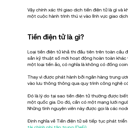
Vậy chính xác thì giao dịch tiền điện tử là gì v
một cuộc hành trình thú vị vào lĩnh vực giao dịc
Tiền điện tử là gì?
Loại tiền điện tử khả thi đầu tiên trên toàn cầu
sản kỹ thuật số mới hoạt động hoàn toàn khác vớ
một loại tiền ảo, có nghĩa là không có đồng coin
Thay vì được phát hành bởi ngân hàng trung ương
vào lưu thông thông qua quy trình công nghệ có 
Đó là lý do tại sao tiền điện tử thường được biế
một quốc gia. Do đó, cần có một mạng lưới người
Những tình nguyện viên này được gọi là các nod
Định nghĩa về Tiền điện tử sẽ tiếp tục phát triể
tài chính phi tập trung (DeFi)
.