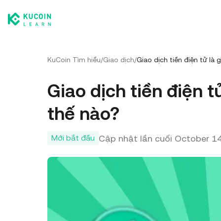
KuCoin Tìm hiểu
/
Giao dịch
/
Giao dịch tiền điện tử là
Giao dịch tiền điện t
thế nào?
Cập nhật lần cuối
October 14
Mới bắt đầu