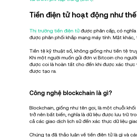
Tiền điện tử hoạt động như th
Thị trường tiền điện tử
được phân cấp, có nghĩa 
được phân phối khắp mạng máy tính. Mặt khác, ti
Tiền tệ kỹ thuật số, không giống như tiền tệ tr
Khi một người muốn gửi đơn vị Bitcoin cho người
được coi là hoàn tất cho đến khi được xác thực 
được tạo ra.
Công nghệ blockchain là gì?
Blockchain, giống như tên gọi, là một chuỗi khố
trở nên bất biến, nghĩa là dữ liệu được lưu trữ
cả các giao dịch lịch sử đến xác thực dữ liệu gia
Chúng ta đã thảo luận về tiền điện tử là gì và c