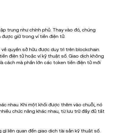
ập trung như chính phủ. Thay vào đó, chúng
được giữ trong ví tiền điện tử.
 về quyền sở hữu được duy trì trên blockchain.
iền điện tử hoặc ví kỹ thuật số. Giao dịch không
 là cách mà phần lớn các token tiền điện tử mới
khác nhau. Khi một khối được thêm vào chuỗi, nó
nhiều chức năng khác nhau, từ lưu trữ đầy đủ tất
 gì liên quan đến giao dịch tài sản kỹ thuật số.