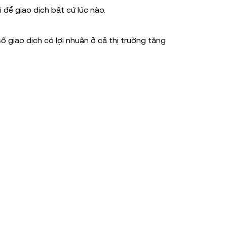
 để giao dịch bất cứ lúc nào.
số giao dịch có lợi nhuận ở cả thị trường tăng