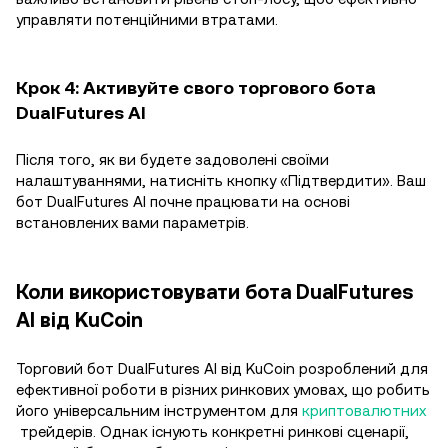
управляти потенційними втратами.
Крок 4: Активуйте свого торгового бота
DualFutures AI
Після того, як ви будете задоволені своїми
налаштуваннями, натисніть кнопку «Підтвердити». Ваш
бот DualFutures AI почне працювати на основі
встановлених вами параметрів.
Коли використовувати бота DualFutures
AI від KuCoin
Торговий бот DualFutures AI від KuCoin розроблений для
ефективної роботи в різних ринкових умовах, що робить
його універсальним інструментом для
криптовалютних
трейдерів. Однак існують конкретні ринкові сценарії,