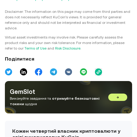
Disclaimer: The information on this page may come from third parties and
does not necessarily reflect KuCoin’s views. It is provided for general
reference only and should not be interpreted as financial or investment
advice.
Virtual asset investments may involve risk. Please carefully assess the
product risks and your own risk tolerance. For more information, please
refer to our
Terms of Use
and
Risk Disclosure
.
Поділитися
GemSlot
→
Виконуйте завдання та
отримуйте безкоштовні
токени
щодня
Кожен четвертий власник криптовалюти у