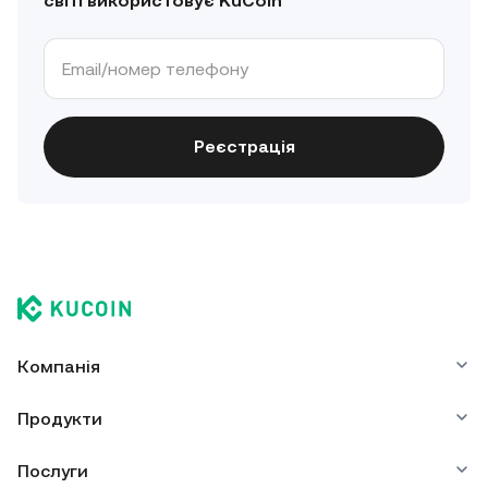
світі використовує KuCoin
Реєстрація
Компанія
Продукти
Послуги