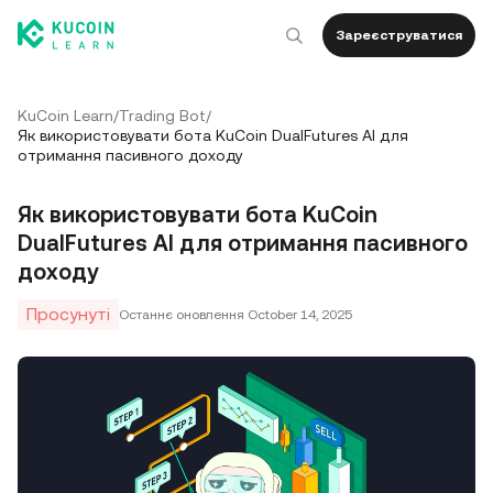
Зареєструватися
KuCoin Learn
/
Trading Bot
/
Як використовувати бота KuCoin DualFutures AI для
отримання пасивного доходу
Як використовувати бота KuCoin
DualFutures AI для отримання пасивного
доходу
Просунуті
Останнє оновлення
October 14, 2025