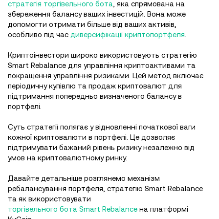
стратегія торгівельного бота
, яка спрямована на
збереження балансу ваших інвестицій. Вона може
допомогти отримати більше від ваших активів,
особливо під час
диверсифікації криптопортфеля
.
Криптоінвестори широко використовують стратегію
Smart Rebalance для управління криптоактивами та
покращення управління ризиками. Цей метод включає
періодичну купівлю та продаж криптовалют для
підтримання попередньо визначеного балансу в
портфелі.
Суть стратегії полягає у відновленні початкової ваги
кожної криптовалюти в портфелі. Це дозволяє
підтримувати бажаний рівень ризику незалежно від
умов на криптовалютному ринку.
Давайте детальніше розглянемо механізм
ребалансування портфеля, стратегію Smart Rebalance
та як використовувати
торгівельного бота Smart Rebalance
на платформі