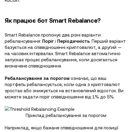
KuCoin.
Як працює бот Smart Rebalance?
Smart Rebalance пропонує два різні варіанти
ребалансування:
Поріг
і
Періодичність
. Перший варіант
базується на співвідношенні криптовалют, а другий —
на часових інтервалах. Smart Rebalance автоматично
запускає процес ребалансування, коли досягається
визначене співвідношення.
Ребалансування за порогом
означає, що ваш
портфель ребалансується, коли одна з криптовалют
зростає або знижується на встановлений відсоток. Ви
можете задати поріг співвідношення від 1% до 5%.
Приклад ребалансування за порогом
Наприклад, якщо бажане співвідношення для позиції