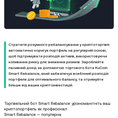
Стратегія розумного ребалансування у криптоторгівлі
автоматично коригує портфель на регулярній основі,
щоб підтримувати розподіл активів, використовуючи
коливання ринку для зниження ризиків. Заробляйте
пасивний дохід за допомогою торгового бота KuCoin
Smart Rebalance, який забезпечує всебічний розподіл
портфеля для оптимального балансу, та отримуйте
більше від ваших криптоінвестицій.
Торгівельний бот Smart Rebalance: урізноманітніть ваш
криптопортфель як професіонал
Smart Rebalance — популярна