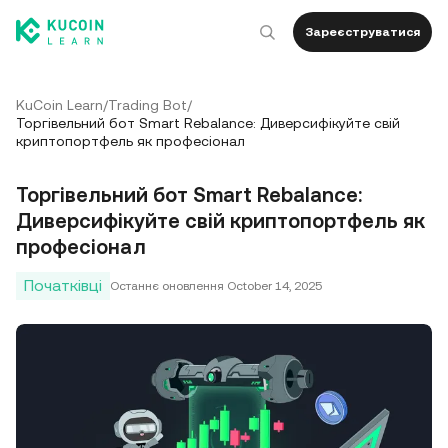
Зареєструватися
KuCoin Learn
/
Trading Bot
/
Торгівельний бот Smart Rebalance: Диверсифікуйте свій
криптопортфель як професіонал
Торгівельний бот Smart Rebalance:
Диверсифікуйте свій криптопортфель як
професіонал
Початківці
Останнє оновлення
October 14, 2025