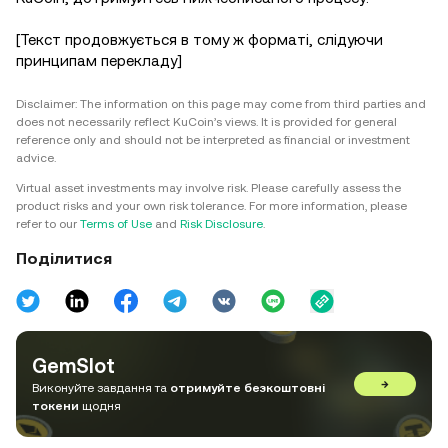
[Текст продовжується в тому ж форматі, слідуючи
принципам перекладу]
Disclaimer: The information on this page may come from third parties and
does not necessarily reflect KuCoin’s views. It is provided for general
reference only and should not be interpreted as financial or investment
advice.
Virtual asset investments may involve risk. Please carefully assess the
product risks and your own risk tolerance. For more information, please
refer to our
Terms of Use
and
Risk Disclosure
.
Поділитися
GemSlot
→
Виконуйте завдання та
отримуйте безкоштовні
токени
щодня