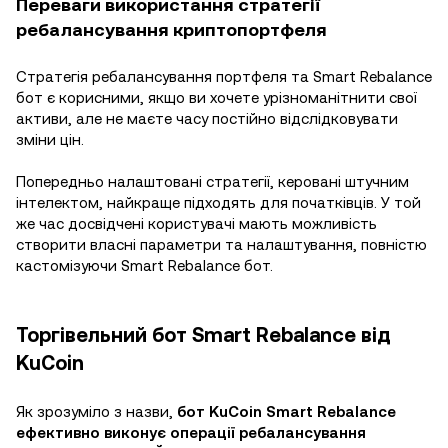
Переваги використання стратегії
ребалансування криптопортфеля
Стратегія ребалансування портфеля та Smart Rebalance
бот є корисними, якщо ви хочете урізноманітнити свої
активи, але не маєте часу постійно відслідковувати
зміни цін.
Попередньо налаштовані стратегії, керовані штучним
інтелектом, найкраще підходять для початківців. У той
же час досвідчені користувачі мають можливість
створити власні параметри та налаштування, повністю
кастомізуючи Smart Rebalance бот.
Торгівельний бот Smart Rebalance від
KuCoin
Як зрозуміло з назви,
бот KuCoin Smart Rebalance
ефективно виконує операції ребалансування