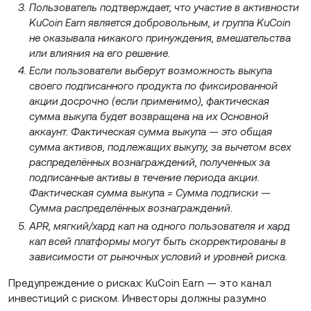
Пользователь подтверждает, что участие в активности
KuCoin Earn является добровольным, и группа KuCoin
не оказывала никакого принуждения, вмешательства
или влияния на его решение.
Если пользователи выберут возможность выкупа
своего подписанного продукта по фиксированной
акции досрочно (если применимо), фактическая
сумма выкупа будет возвращена на их Основной
аккаунт. Фактическая сумма выкупа — это общая
сумма активов, подлежащих выкупу, за вычетом всех
распределённых вознаграждений, полученных за
подписанные активы в течение периода акции.
Фактическая сумма выкупа = Сумма подписки —
Сумма распределённых вознаграждений.
APR, мягкий/хард кап на одного пользователя и хард
кап всей платформы могут быть скорректированы в
зависимости от рыночных условий и уровней риска.
Предупреждение о рисках: KuCoin Earn — это канал
инвестиций с риском. Инвесторы должны разумно