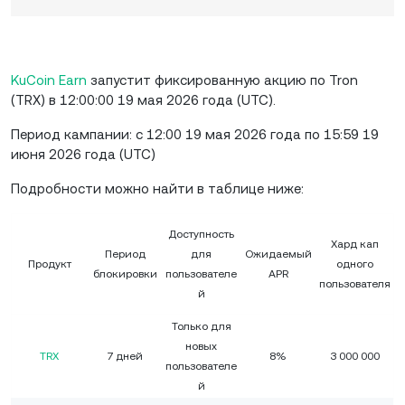
KuCoin Earn
запустит фиксированную акцию по Tron
(TRX) в 12:00:00 19 мая 2026 года (UTC).
Период кампании: с 12:00 19 мая 2026 года по 15:59 19
июня 2026 года (UTC)
Подробности можно найти в таблице ниже:
Доступность
Хард кап
Период
для
Ожидаемый
Продукт
одного
блокировки
пользователе
APR
пользователя
й
Только для
новых
TRX
7 дней
8%
3 000 000
пользователе
й