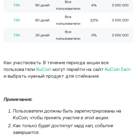
Все
TRX
90 дней
4%
3 000 000
пользователи
Все
TRX
60 дней
3,5%
3 000 000
пользователи
Все
TRX
30 дней
3%
3 000 000
пользователи
Как участвовать: В течение периода акции все
пользователи
KuCoin
могут перейти на сайт
KuCoin Earn
и выбрать нужный продукт для стейкания.
Примечания:
Пользователи должны быть зарегистрированы на
KuCoin, чтобы принять участие в этой акции.
Как только будет достигнут хард кап, событие
завершится.