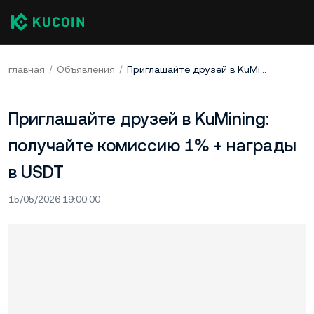
главная
Объявления
Приглашайте друзей в KuMining: получайте комиссию 1% + награды в USDT
Приглашайте друзей в KuMining:
получайте комиссию 1% + награды
в USDT
15/05/2026 19:00:00