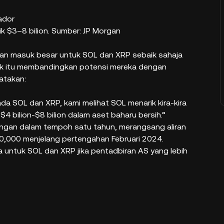
k $3–8 bilion. Sumber: JP Morgan
ran masuk besar untuk SOL dan XRP sebaik sahaja
nk itu membandingkan potensi mereka dengan
atakan:
a SOL dan XRP, kami melihat SOL menarik kira-kira
4 bilion-$8 bilion dalam aset baharu bersih.”
angan dalam tempoh satu tahun, merangsang aliran
,000 menjelang pertengahan Februari 2024.
untuk SOL dan XRP jika pentadbiran AS yang lebih