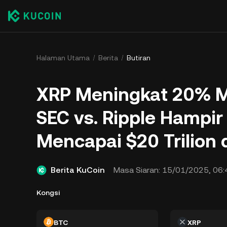
Halaman Utama
Berita
Butiran
XRP Meningkat 20% M
SEC vs. Ripple Hampir
Mencapai $20 Trilion 
Berita KuCoin
Masa Siaran:
15/01/2025, 06:
Kongsi
BTC
XRP