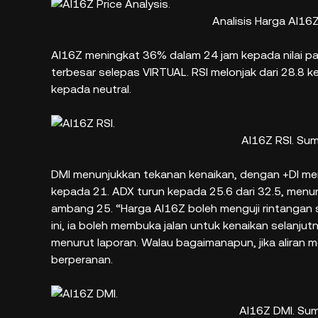
Analisis Harga AI16
AI16Z meningkat 36% dalam 24 jam kepada nilai pa
terbesar selepas VIRTUAL. RSI melonjak dari 28.8 ke
kepada neutral.
AI16Z RSI. Su
DMI menunjukkan tekanan kenaikan, dengan +DI men
kepada 21. ADX turun kepada 25.6 dari 32.5, menun
ambang 25. “Harga AI16Z boleh menguji rintangan s
ini, ia boleh membuka jalan untuk kenaikan selanj
menurut laporan. Walau bagaimanapun, jika aliran
berperanan.
AI16Z DMI. Su