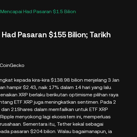
 Mencapai Had Pasaran $1.5 Bilion
Had Pasaran $155 Bilion; Tarikh
 CoinGecko
ngkat kepada kira-kira $138.98 bilion menjelang 3 Jan
n hampir $2.43, naik 17% dalam 14 hari yang lalu.
enaikan XRP berlaku berikutan optimisme pilihan raya
tentang ETF XRP juga meningkatkan sentimen. Pada 2
l, dan 21Shares dalam memfailkan untuk ETF XRP
 Ripple menyokong lagi ekosistem ini, memperluas
sahaan. Sementara itu, Tether kekal sebagai
ada pasaran $204 bilion. Walau bagaimanapun, ia