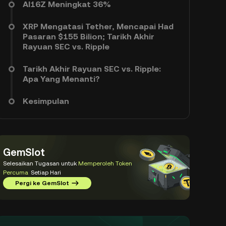
AI16Z Meningkat 36%
XRP Mengatasi Tether, Mencapai Had
Pasaran $155 Bilion; Tarikh Akhir
Rayuan SEC vs. Ripple
Tarikh Akhir Rayuan SEC vs. Ripple:
Apa Yang Menanti?
Kesimpulan
GemSlot
Selesaikan Tugasan untuk
Memperoleh Token
Percuma
Setiap Hari
Pergi ke GemSlot