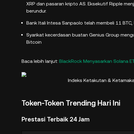
XRP dan pasaran kripto AS. Eksekutif Ripple me
berundur.
Bank Itali Intesa Sanpaolo telah membeli 11 BTC, be
Syarikat kecerdasan buatan Genius Group meng
Bitcoin
Baca lebih lanjut:
BlackRock Menyasarkan Solana ET
Indeks Ketakutan & Ketamakan
Token-Token Trending Hari Ini
Prestasi Terbaik 24 Jam