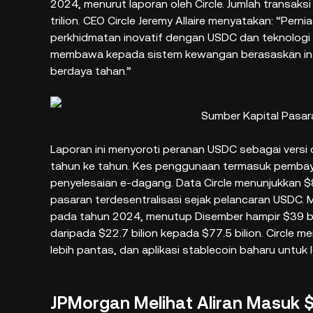
2024, menurut laporan oleh Circle. Jumlah transak
trilion. CEO Circle Jeremy Allaire menyatakan: “Per
perkhidmatan inovatif dengan USDC dan teknologi
membawa kepada sistem kewangan berasaskan intern
berdaya tahan.”
Sumber Kapital Pasar
Laporan ini menyoroti peranan USDC sebagai versi
tahun ke tahun. Kes penggunaan termasuk pembaya
penyelesaian e-dagang. Data Circle menunjukkan $8
pasaran terdesentralisasi sejak pelancaran USDC
pada tahun 2024, menutup Disember hampir $39 b
daripada $22.7 bilion kepada $77.5 bilion. Circle 
lebih pantas, dan aplikasi stablecoin baharu untuk lo
JPMorgan Melihat Aliran Masuk $