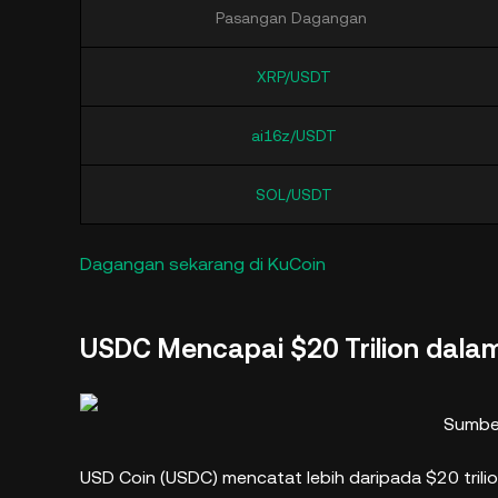
Pasangan Dagangan
XRP/USDT
ai16z/USDT
SOL/USDT
Dagangan sekarang di KuCoin
USDC Mencapai $20 Trilion dala
Sumber
USD Coin (USDC) mencatat lebih daripada $20 trili