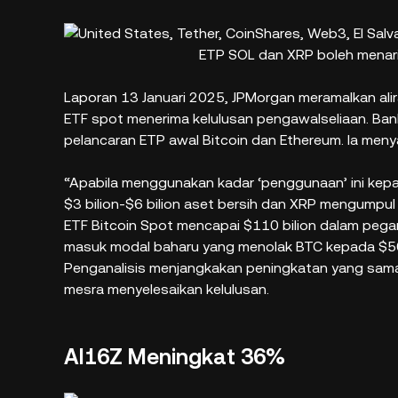
ETP SOL dan XRP boleh menari
Laporan 13 Januari 2025, JPMorgan meramalkan ali
ETF spot menerima kelulusan pengawalseliaan. Ba
pelancaran ETP awal Bitcoin dan Ethereum. Ia meny
“Apabila menggunakan kadar ‘penggunaan’ ini kepad
$3 bilion-$6 bilion aset bersih dan XRP mengumpul $
ETF Bitcoin Spot mencapai $110 bilion dalam peg
masuk modal baharu yang menolak BTC kepada $50
Penganalisis menjangkakan peningkatan yang sama 
mesra menyelesaikan kelulusan.
AI16Z Meningkat 36%