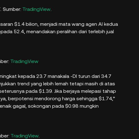
Z. Sumber:
TradingView
.
saran $1.4 bilion, menjadi mata wang agen AI kedua
pada 52.4, menandakan peralihan dari terlebih jual
mber:
TradingView
ingkat kepada 23.7 manakala -DI turun dari 34.7
jukkan trend yang lebih lemah tetapi masih di atas
eterusnya pada $1.39. Jika berjaya melepasi tahap
utnya, berpotensi mendorong harga sehingga $1.74,”
 menaik gagal, sokongan pada $0.98 mungkin
mber:
TradingView
.