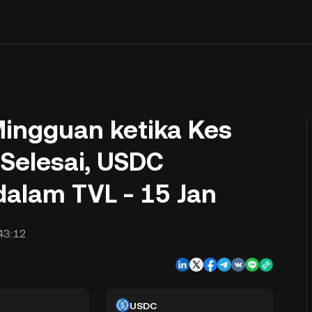
ingguan ketika Kes
 Selesai, USDC
dalam TVL - 15 Jan
43:12
USDC