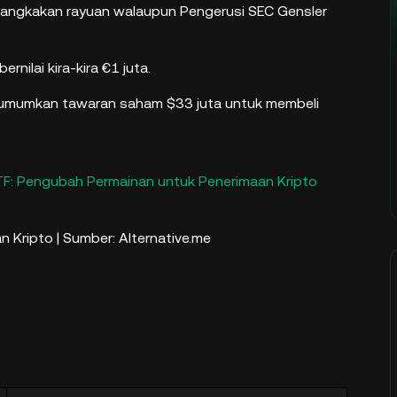
njangkakan rayuan walaupun Pengerusi SEC Gensler
rnilai kira-kira €1 juta.
umumkan tawaran saham $33 juta untuk membeli
F: Pengubah Permainan untuk Penerimaan Kripto
 Kripto | Sumber: Alternative.me