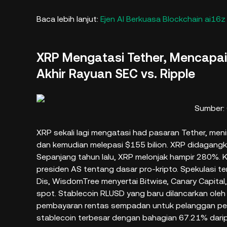
Baca lebih lanjut:
Ejen AI Berkuasa Blockchain ai16z
XRP Mengatasi Tether, Mencapai 
Akhir Rayuan SEC vs. Ripple
Sumber:
XRP sekali lagi mengatasi had pasaran Tether, meni
dan kemudian melepasi $155 bilion. XRP didagangka
Sepanjang tahun lalu, XRP melonjak hampir 280%. K
presiden AS tentang dasar pro-kripto. Spekulasi 
Dis, WisdomTree menyertai Bitwise, Canary Capita
spot. Stablecoin RLUSD yang baru dilancarkan oleh
pembayaran rentas sempadan untuk pelanggan peru
stablecoin terbesar dengan bahagian 67.21% darip