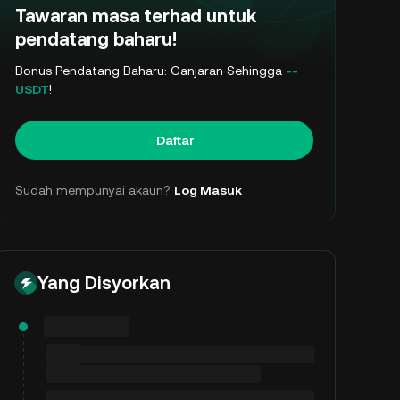
Tawaran masa terhad untuk
pendatang baharu!
Bonus Pendatang Baharu: Ganjaran Sehingga
--
USDT
!
Daftar
Sudah mempunyai akaun?
Log Masuk
Yang Disyorkan