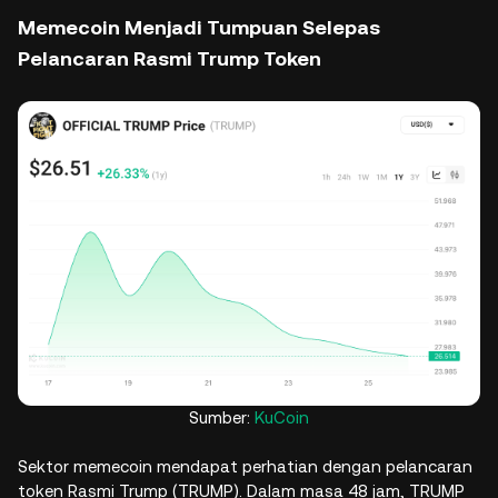
Memecoin Menjadi Tumpuan Selepas
Pelancaran Rasmi Trump Token
Sumber:
KuCoin
Sektor memecoin mendapat perhatian dengan pelancaran
token Rasmi Trump (TRUMP). Dalam masa 48 jam, TRUMP