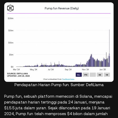
Pendapatan Harian Pump.fun. Sumber: DefiLlama
Pump.fun, sebuah platform memecoin di Solana, mencapai
pendapatan harian tertinggi pada 24 Januari, menjana
$15.5 juta dalam yuran. Sejak dilancarkan pada 19 Januari
2024, Pump.fun telah memproses $4 bilion dalam jumlah