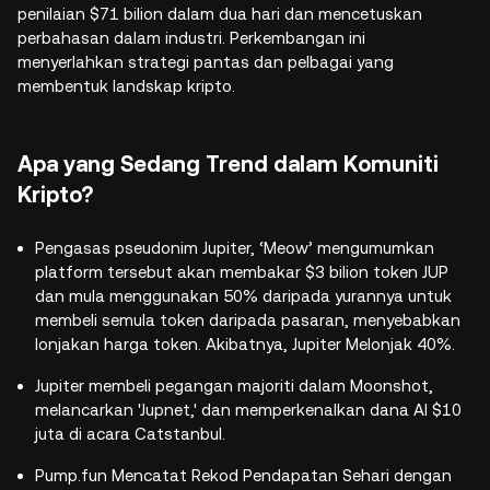
penilaian $71 bilion dalam dua hari dan mencetuskan
perbahasan dalam industri. Perkembangan ini
menyerlahkan strategi pantas dan pelbagai yang
membentuk landskap kripto.
Apa yang Sedang Trend dalam Komuniti
Kripto?
Pengasas pseudonim Jupiter, ‘Meow’ mengumumkan
platform tersebut akan membakar $3 bilion token JUP
dan mula menggunakan 50% daripada yurannya untuk
membeli semula token daripada pasaran, menyebabkan
lonjakan harga token. Akibatnya, Jupiter Melonjak 40%.
Jupiter membeli pegangan majoriti dalam Moonshot,
melancarkan 'Jupnet,' dan memperkenalkan dana AI $10
juta di acara Catstanbul.
Pump.fun Mencatat Rekod Pendapatan Sehari dengan