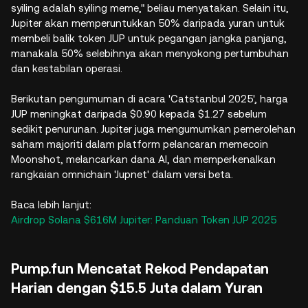
syiling adalah syiling meme," beliau menyatakan. Selain itu,
Jupiter akan memperuntukkan 50% daripada yuran untuk
membeli balik token JUP untuk pegangan jangka panjang,
manakala 50% selebihnya akan menyokong pertumbuhan
dan kestabilan operasi.
Berikutan pengumuman di acara 'Catstanbul 2025', harga
JUP meningkat daripada $0.90 kepada $1.27 sebelum
sedikit penurunan. Jupiter juga mengumumkan pemerolehan
saham majoriti dalam platform pelancaran memecoin
Moonshot, melancarkan dana AI, dan memperkenalkan
rangkaian omnichain 'Jupnet' dalam versi beta.
Baca lebih lanjut:
Airdrop Solana $616M Jupiter: Panduan Token JUP 2025
Pump.fun Mencatat Rekod Pendapatan
Harian dengan $15.5 Juta dalam Yuran