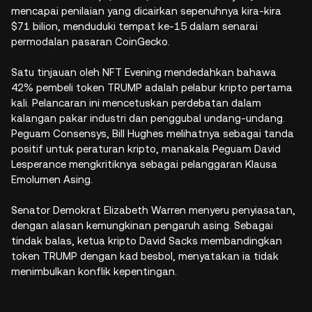
mencapai penilaian yang dicairkan sepenuhnya kira-kira
$71 bilion, menduduki tempat ke-15 dalam senarai
permodalan pasaran CoinGecko.
Satu tinjauan oleh NFT Evening mendedahkan bahawa
42% pembeli token TRUMP adalah pelabur kripto pertama
kali. Pelancaran ini mencetuskan perdebatan dalam
kalangan pakar industri dan penggubal undang-undang.
Peguam Consensys, Bill Hughes melihatnya sebagai tanda
positif untuk peraturan kripto, manakala Peguam David
Lesperance mengkritiknya sebagai pelanggaran Klausa
Emolumen Asing.
Senator Demokrat Elizabeth Warren menyeru penyiasatan,
dengan alasan kemungkinan pengaruh asing. Sebagai
tindak balas, ketua kripto David Sacks membandingkan
token TRUMP dengan kad besbol, menyatakan ia tidak
menimbulkan konflik kepentingan.