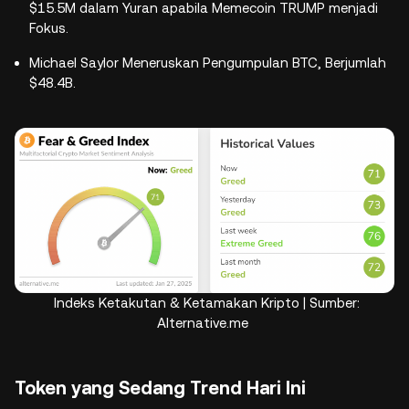
$15.5M dalam Yuran apabila Memecoin TRUMP menjadi
Fokus.
Michael Saylor Meneruskan Pengumpulan BTC, Berjumlah
$48.4B.
Indeks Ketakutan & Ketamakan Kripto | Sumber:
Alternative.me
Token yang Sedang Trend Hari Ini