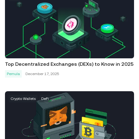
Top Decentralized Exchanges (DEXs) to Know in 2025
Pemula
December 17, 2025
Crypto Wallets
DeFi