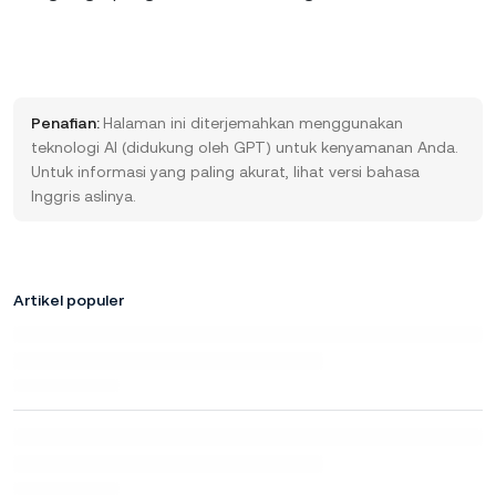
Penafian:
Halaman ini diterjemahkan menggunakan
teknologi AI (didukung oleh GPT) untuk kenyamanan Anda.
Untuk informasi yang paling akurat, lihat versi bahasa
Inggris aslinya.
Artikel populer