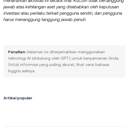
menafsirkan aktivitas ini secara final. KuCoin tidak bertanggung
jawab atas kehilangan aset yang disebabkan oleh keputusan
investasi atau perilaku terkait pengguna sendiri, dan pengguna
harus menanggung tanggung jawab penuh.
Penafian:
Halaman ini diterjemahkan menggunakan
teknologi AI (didukung oleh GPT) untuk kenyamanan Anda.
Untuk informasi yang paling akurat, lihat versi bahasa
Inggris aslinya.
Artikel populer