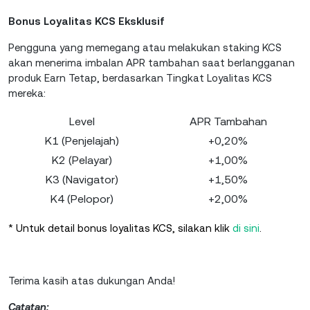
Bonus Loyalitas KCS Eksklusif
Pengguna yang memegang atau melakukan staking KCS
akan menerima imbalan APR tambahan saat berlangganan
produk Earn Tetap, berdasarkan Tingkat Loyalitas KCS
mereka:
Level
APR Tambahan
K1 (Penjelajah)
+0,20%
K2 (Pelayar)
+1,00%
K3 (Navigator)
+1,50%
K4 (Pelopor)
+2,00%
* Untuk detail bonus loyalitas KCS, silakan klik
di sini
.
Terima kasih atas dukungan Anda!
Catatan: