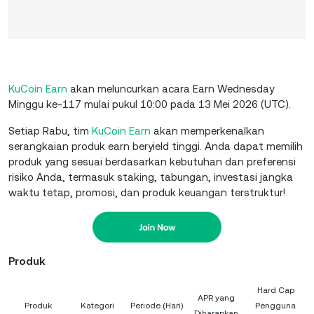
KuCoin Earn
akan meluncurkan acara Earn Wednesday
Minggu ke-117 mulai pukul 10:00 pada 13 Mei 2026 (UTC).
Setiap Rabu, tim
KuCoin Earn
akan memperkenalkan
serangkaian produk earn beryield tinggi. Anda dapat memilih
produk yang sesuai berdasarkan kebutuhan dan preferensi
risiko Anda, termasuk staking, tabungan, investasi jangka
waktu tetap, promosi, dan produk keuangan terstruktur!
Produk
Hard Cap
APR yang
Produk
Kategori
Periode (Hari)
Pengguna
Diharapkan