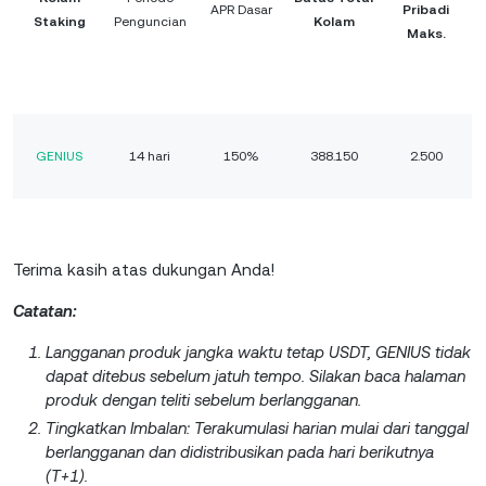
APR Dasar
Pribadi
Staking
Penguncian
Kolam
Maks.
GENIUS
14 hari
150%
388.150
2.500
Terima kasih atas dukungan Anda!
Catatan:
Langganan produk jangka waktu tetap USDT, GENIUS tidak
dapat ditebus sebelum jatuh tempo. Silakan baca halaman
produk dengan teliti sebelum berlangganan.
Tingkatkan Imbalan: Terakumulasi harian mulai dari tanggal
berlangganan dan didistribusikan pada hari berikutnya
(T+1).