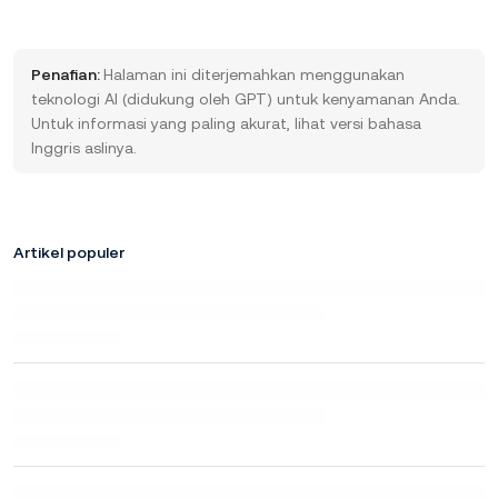
Penafian:
Halaman ini diterjemahkan menggunakan
teknologi AI (didukung oleh GPT) untuk kenyamanan Anda.
Untuk informasi yang paling akurat, lihat versi bahasa
Inggris aslinya.
Artikel populer