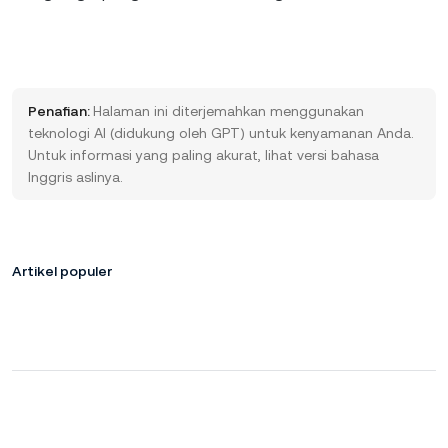
Penafian:
Halaman ini diterjemahkan menggunakan
teknologi AI (didukung oleh GPT) untuk kenyamanan Anda.
Untuk informasi yang paling akurat, lihat versi bahasa
Inggris aslinya.
Artikel populer