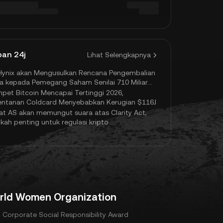
an 24j
Lihat Selengkapnya
Hynix akan Mengusulkan Rencana Pengembalian
a kepada Pemegang Saham Senilai 710 Miliar
ar
pet Bitcoin Mencapai Tertinggi 2026,
entanan Coldcard Menyebabkan Kerugian $116J
at AS akan memungut suara atas Clarity Act,
kah penting untuk regulasi kripto
rld Women Organization
 Corporate Social Responsibility Award