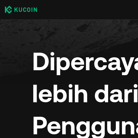
Dipercay
lebih dar
Penggun