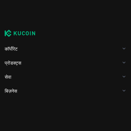
कॉर्पोरेट
प्रोडक्ट्स
सेवा
बिज़नेस
क्रिप्टो की कीमतें
सीखें