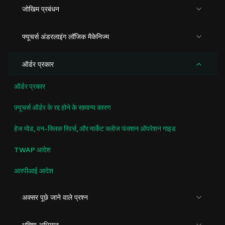
जोखिम प्रबंधन
फ्यूचर्स अंडरलाइंग लॉजिक मैकेनिज्म
ऑर्डर प्रकार
ऑर्डर प्रकार
फ़्यूचर्स ऑर्डर के रद्द होने के सामान्य कारण
हेज मोड, वन-क्लिक रिवर्स, और मार्केट क्लोज फंक्शन ऑपरेशन गाइड
TWAP आदेश
आरपीआई आदेश
अक्सर पूछे जाने वाले प्रश्न