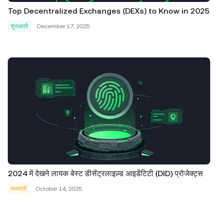
Top Decentralized Exchanges (DEXs) to Know in 2025
शुरुआती
December 17, 2025
2024 में देखने लायक बेस्ट डीसेंट्रलाइज़्ड आइडेंटिटी (DID) प्रोजेक्ट्स
मध्यवर्ती
October 14, 2025