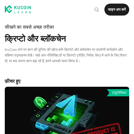
साइन अप करें
सीखने का सबसे अच्छा तरीका
क्रिप्टो और ब्लॉकचेन
KuCoin लर्न पर ज्ञान की दुनिया की खोज करें! क्रिप्टो और ब्लॉकचेन पर उपयोगी मार्गदर्शन और
संक्षिप्त पाठ्यक्रम देखें। चाहे आप नौसिखिए हों या क्रिप्टो ट्रेडिंग, निवेश, वेब3 में आने के लिए तैयार
हों, या बस अपना ज्ञान बढ़ा रहें हैं, हमने आपको कवर किया है।
फ़ीचर हुए
ट्यूटोरियल