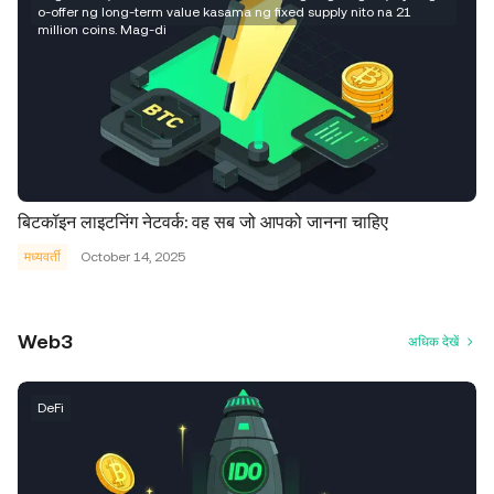
o-offer ng long-term value kasama ng fixed supply nito na 21
million coins. Mag-di
बिटकॉइन लाइटनिंग नेटवर्क: वह सब जो आपको जानना चाहिए
मध्यवर्ती
October 14, 2025
Web3
अधिक देखें
DeFi