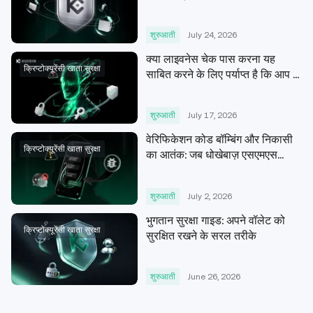
मजबूत सुरक्षा प्रणाली
शुरुआती
July 24, 2026
क्या लाइवनेस चेक पास करना यह
क्रिप्टोक्यूरेंसी खाता सुरक्षा
साबित करने के लिए पर्याप्त है कि आप ही
हैं?
शुरुआती
July 17, 2026
वेरिफिकेशन कोड बॉम्बिंग और निकासी
क्रिप्टोक्यूरेंसी खाता सुरक्षा
का आतंक: जब धोखेबाज़ एसएमएस
आपके खाते पर हमला करने के लिए मिल
जाते हैं
शुरुआती
July 2, 2026
भुगतान सुरक्षा गाइड: अपने वॉलेट को
क्रिप्टोक्यूरेंसी खाता सुरक्षा
सुरक्षित रखने के सरल तरीके
शुरुआती
June 26, 2026