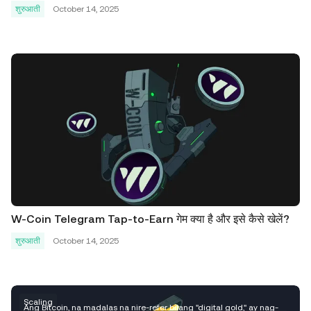
शुरुआती
October 14, 2025
W-Coin Telegram Tap-to-Earn गेम क्या है और इसे कैसे खेलें?
शुरुआती
October 14, 2025
Scaling
Ang Bitcoin, na madalas na nire-refer bilang "digital gold," ay nag-