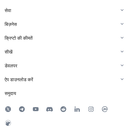
सेवा
बिज़नेस
क्रिप्टो की कीमतें
सीखें
डेवलपर
ऐप डाउनलोड करें
समुदाय