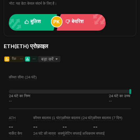
नोट: यह डेटा केवल संदर्भ के लिए है।
बुलिश
बेयरिश
ETH(ETH) प्रोफ़ाइल
रैंक
--
--
बड़ा करें
कीमत सीमा (24 घंटे)
24 घंटे का निम्न
24 घंटे का उच्च
--
--
ATH
कीमत बदलाव (1 घंटा)
कीमत बदलाव (24 घंटे)
कीमत बदलाव (7 दिन)
--
--
--
--
मार्केट कैप
24 घंटे की मात्रा
सर्क्युलेटिंग सप्लाई
अधिकतम सप्लाई