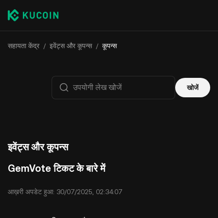
सहायता केंद्र
/
इवेंट्स और कूपन्स
/
कूपन्स
खोजें
इवेंट्स और कूपन्स
GemVote टिकट के बारे में
आख़री अपडेट हुआ: 30/07/2025, 02:34:07