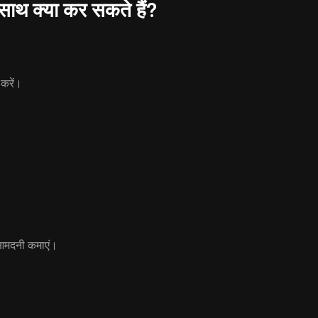
थ क्या कर सकते हैं?
करें।
आमदनी कमाएं।