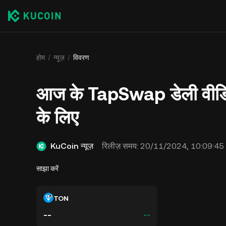
होम
न्यूज़
विवरण
आज के TapSwap डेली वीडि
के लिए
KuCoin न्यूज़
रिलीज़ समय:
20/11/2024, 10:09:45
साझा करें
TON
--
--