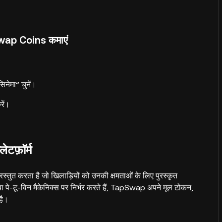
Swap Coins कमाएं
िनेमा” चुनें।
रें।
टफ़ॉर्म
्तुत करता है जो खिलाड़ियों को उनकी क्षमताओं के लिए पुरस्कृत
या पे-टू-विन मैकेनिक्स पर निर्भर करते हैं, TapSwap अपने मूल टोकन,
है।