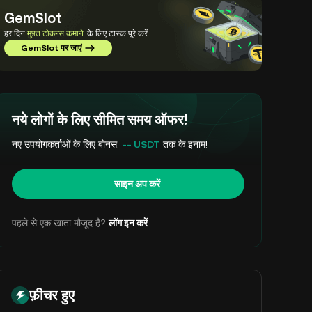
GemSlot
हर दिन
मुफ़्त टोकन्स कमाने
के लिए टास्क पूरे करें
GemSlot पर जाएं
नये लोगों के लिए सीमित समय ऑफर!
नए उपयोगकर्ताओं के लिए बोनस:
-- USDT
तक के इनाम!
साइन अप करें
पहले से एक खाता मौजूद है?
लॉग इन करें
फ़ीचर हुए