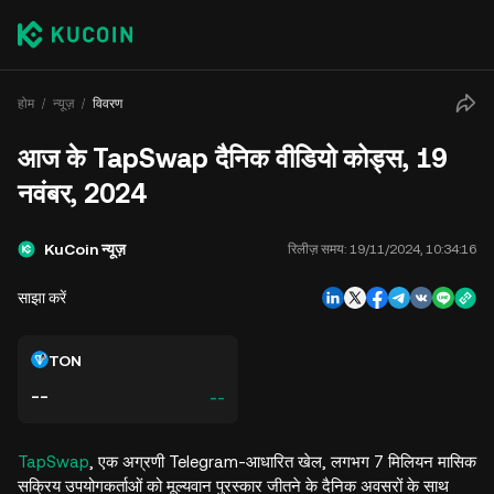
होम
न्यूज़
विवरण
आज के TapSwap दैनिक वीडियो कोड्स, 19
नवंबर, 2024
KuCoin न्यूज़
रिलीज़ समय:
19/11/2024, 10:34:16
साझा करें
TON
--
--
TapSwap
, एक अग्रणी Telegram-आधारित खेल, लगभग 7 मिलियन मासिक
सक्रिय उपयोगकर्ताओं को मूल्यवान पुरस्कार जीतने के दैनिक अवसरों के साथ