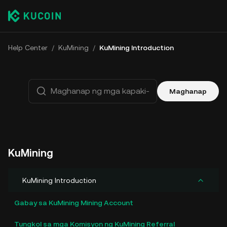
Help Center
/
KuMining
/
KuMining Introduction
Maghanap
KuMining
KuMining Introduction
Gabay sa KuMining Mining Account
Tungkol sa mga Komisyon ng KuMining Referral