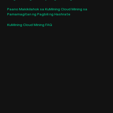
Paano Makikilahok sa KuMining Cloud Mining sa
Pamamagitan ng Pagbili ng Hashrate
KuMining Cloud Mining FAQ