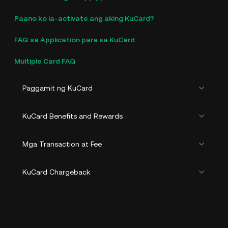
Paano ko ia-activate ang aking KuCard?
FAQ sa Application para sa KuCard
Multiple Card FAQ
Paggamit ng KuCard
KuCard Benefits and Rewards
Mga Transaction at Fee
KuCard Chargeback