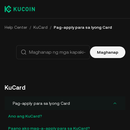
Help Center
/
KuCard
/
Pag-apply para sa Iyong Card
Maghanap
KuCard
Pag-apply para sa Iyong Card
Ano ang KuCard?
Paano ako mag-a-apply para sa KuCard?