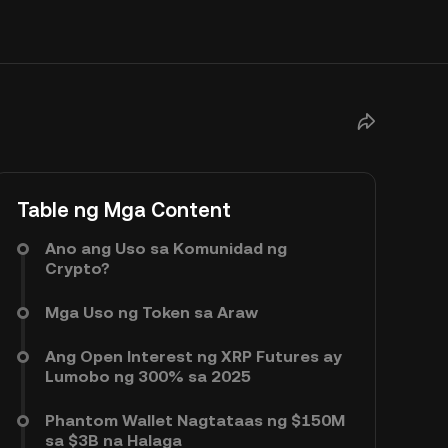
Table ng Mga Content
Ano ang Uso sa Komunidad ng
Crypto?
Mga Uso ng Token sa Araw
Ang Open Interest ng XRP Futures ay
Lumobo ng 300% sa 2025
Phantom Wallet Nagtataas ng $150M
sa $3B na Halaga