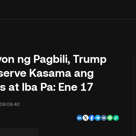
on ng Pagbili, Trump
eserve Kasama ang
 at Iba Pa: Ene 17
09:09:40