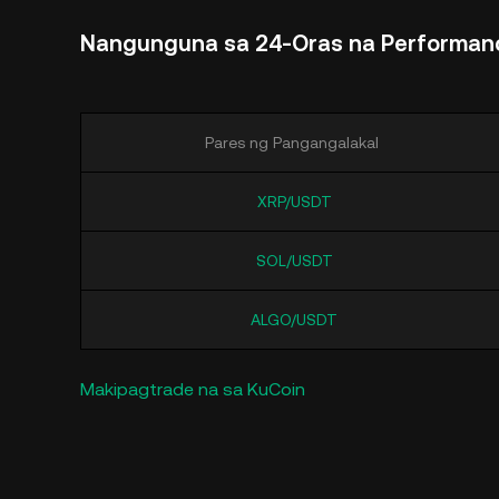
Nangunguna sa 24-Oras na Performa
Pares ng Pangangalakal
XRP/USDT
SOL/USDT
ALGO/USDT
Makipagtrade na sa KuCoin