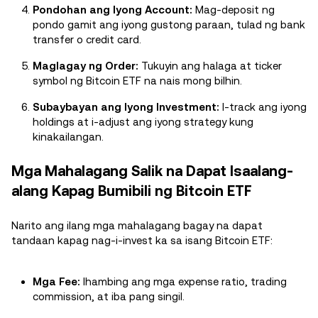
Pondohan ang Iyong Account:
Mag-deposit ng
pondo gamit ang iyong gustong paraan, tulad ng bank
transfer o credit card.
Maglagay ng Order:
Tukuyin ang halaga at ticker
symbol ng Bitcoin ETF na nais mong bilhin.
Subaybayan ang Iyong Investment:
I-track ang iyong
holdings at i-adjust ang iyong strategy kung
kinakailangan.
Mga Mahalagang Salik na Dapat Isaalang-
alang Kapag Bumibili ng Bitcoin ETF
Narito ang ilang mga mahalagang bagay na dapat
tandaan kapag nag-i-invest ka sa isang Bitcoin ETF:
Mga Fee:
Ihambing ang mga expense ratio, trading
commission, at iba pang singil.