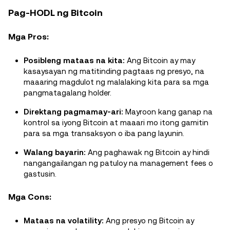
Pag-HODL ng Bitcoin
Mga Pros:
Posibleng mataas na kita:
Ang Bitcoin ay may
kasaysayan ng matitinding pagtaas ng presyo, na
maaaring magdulot ng malalaking kita para sa mga
pangmatagalang holder.
Direktang pagmamay-ari:
Mayroon kang ganap na
kontrol sa iyong Bitcoin at maaari mo itong gamitin
para sa mga transaksyon o iba pang layunin.
Walang bayarin:
Ang paghawak ng Bitcoin ay hindi
nangangailangan ng patuloy na management fees o
gastusin.
Mga Cons:
Mataas na volatility:
Ang presyo ng Bitcoin ay