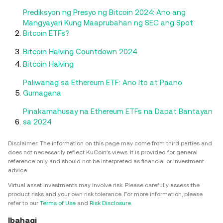
Prediksyon ng Presyo ng Bitcoin 2024: Ano ang
Mangyayari Kung Maaprubahan ng SEC ang Spot
Bitcoin ETFs?
Bitcoin Halving Countdown 2024
Bitcoin Halving
Paliwanag sa Ethereum ETF: Ano Ito at Paano
Gumagana
Pinakamahusay na Ethereum ETFs na Dapat Bantayan
sa 2024
Disclaimer: The information on this page may come from third parties and
does not necessarily reflect KuCoin’s views. It is provided for general
reference only and should not be interpreted as financial or investment
advice.
Virtual asset investments may involve risk. Please carefully assess the
product risks and your own risk tolerance. For more information, please
refer to our
Terms of Use
and
Risk Disclosure
.
Ibahagi