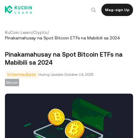
Mag-sign Up
KuCoin Learn
/
Crypto
/
Pinakamahusay na Spot Bitcoin ETFs na Mabibili sa 2024
Pinakamahusay na Spot Bitcoin ETFs na
Mabibili sa 2024
Intermediate
Huling Update
October 14, 2025
Bitcoin