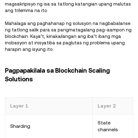
magsakripisyo ng isa sa tatlong katangian upang malutas
ang trilemma na ito.
Mahalaga ang paghahanap ng solusyon na nagbabalanse
ng tatlong salik para sa pangmatagalang pag-aampon ng
blockchain. Kaya’t, kinakailangan ang iba’t ibang mga
inobasyon at inisyatiba sa paglutas ng problema upang
harapin ang isyung ito.
Pagpapakilala sa Blockchain Scaling
Solutions
Layer 1
Layer 2
State
Sharding
channels