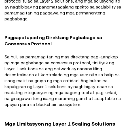
protocol tulad sa Layer 2 solutions, ang mga solusyong ito
ay nagbibigay ng pangmatagalang epekto sa scalability sa
pamamagitan ng paggawa ng mga permanenteng
pagbabago.
Pagpapatupad ng Direktang Pagbabago sa
Consensus Protocol
Sa huli, sa pamamagitan ng mas direktang pag-aangkop
ng mga pagbabago sa consensus protocol, tinitiyak ng
Layer 1 solutions na ang network ay nananatiling
desentralisado at kontrolado ng mga user nito sa halip na
isang maliit na grupo ng mga entidad. Ang bukas na
kapaligiran ng Layer 1 solutions ay nagbibigay-daan sa
madaling integrasyon ng mga bagong tool at pag-unlad,
na ginagawa itong isang maraming gamit at adaptable na
opsyon para sa blockchain ecosystem.
Mga Limitasyon ng Layer 1 Scaling Solutions