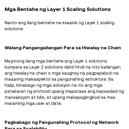
Mga Bentahe ng Layer 1 Scaling Solutions
Narito ang ilang bentahe na iniaalok ng Layer 1 scaling
solutions:
Walang Pangangailangan Para sa Hiwalay na Chain
Mayroong ilang mga bentahe ang Layer 1 solutions
kumpara sa Layer 2 solutions dahil hindi na nito kailangan
ang hiwalay na chain o mga kaugnay na pagpapabuti na
maaaring makaapekto sa pangunahing estruktura. Sa
halip, binabago ng mga solusyon na ito ang mga
patakaran ng protocol upang mapataas ang kapasidad ng
transaksyon at bilis, at upang makapaglingkod sa mas
maraming mga user at data.
Pagbabago ng Pangunahing Protocol ng Network
Para sa Scalability