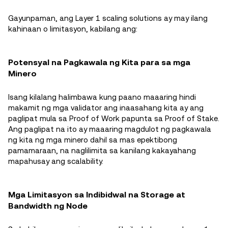
Gayunpaman, ang Layer 1 scaling solutions ay may ilang
kahinaan o limitasyon, kabilang ang:
Potensyal na Pagkawala ng Kita para sa mga
Minero
Isang kilalang halimbawa kung paano maaaring hindi
makamit ng mga validator ang inaasahang kita ay ang
paglipat mula sa Proof of Work papunta sa Proof of Stake.
Ang paglipat na ito ay maaaring magdulot ng pagkawala
ng kita ng mga minero dahil sa mas epektibong
pamamaraan, na naglilimita sa kanilang kakayahang
mapahusay ang scalability.
Mga Limitasyon sa Indibidwal na Storage at
Bandwidth ng Node