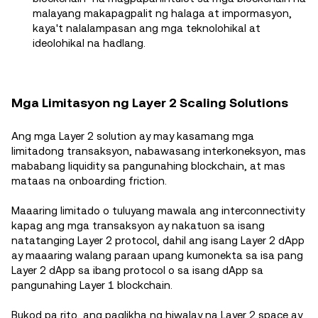
malayang makapagpalit ng halaga at impormasyon,
kaya't nalalampasan ang mga teknolohikal at
ideolohikal na hadlang.
Mga Limitasyon ng Layer 2 Scaling Solutions
Ang mga Layer 2 solution ay may kasamang mga
limitadong transaksyon, nabawasang interkoneksyon, mas
mababang liquidity sa pangunahing blockchain, at mas
mataas na onboarding friction.
Maaaring limitado o tuluyang mawala ang interconnectivity
kapag ang mga transaksyon ay nakatuon sa isang
natatanging Layer 2 protocol, dahil ang isang Layer 2 dApp
ay maaaring walang paraan upang kumonekta sa isa pang
Layer 2 dApp sa ibang protocol o sa isang dApp sa
pangunahing Layer 1 blockchain.
Bukod pa rito, ang paglikha ng hiwalay na Layer 2 space ay