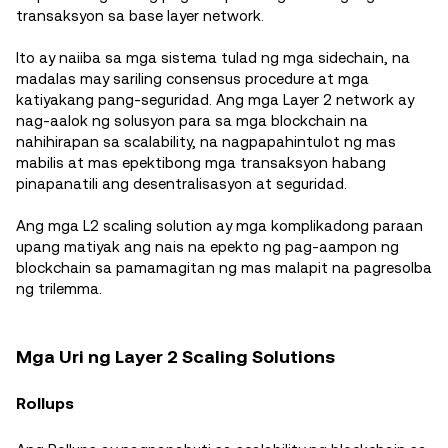
transaksyon sa base layer network.
Ito ay naiiba sa mga sistema tulad ng mga sidechain, na
madalas may sariling consensus procedure at mga
katiyakang pang-seguridad. Ang mga Layer 2 network ay
nag-aalok ng solusyon para sa mga blockchain na
nahihirapan sa scalability, na nagpapahintulot ng mas
mabilis at mas epektibong mga transaksyon habang
pinapanatili ang desentralisasyon at seguridad.
Ang mga L2 scaling solution ay mga komplikadong paraan
upang matiyak ang nais na epekto ng pag-aampon ng
blockchain sa pamamagitan ng mas malapit na pagresolba
ng trilemma.
Mga Uri ng Layer 2 Scaling Solutions
Rollups