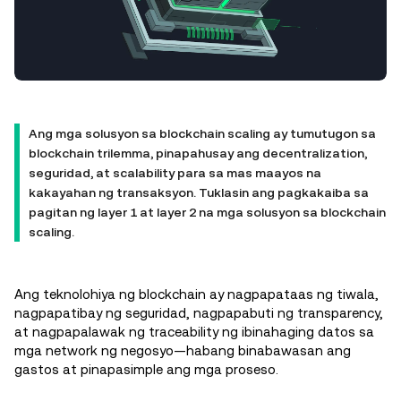
Ang mga solusyon sa blockchain scaling ay tumutugon sa
blockchain trilemma, pinapahusay ang decentralization,
seguridad, at scalability para sa mas maayos na
kakayahan ng transaksyon. Tuklasin ang pagkakaiba sa
pagitan ng layer 1 at layer 2 na mga solusyon sa blockchain
scaling.
Ang teknolohiya ng blockchain ay nagpapataas ng tiwala,
nagpapatibay ng seguridad, nagpapabuti ng transparency,
at nagpapalawak ng traceability ng ibinahaging datos sa
mga network ng negosyo—habang binabawasan ang
gastos at pinapasimple ang mga proseso.