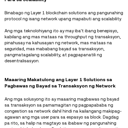
Binabago ng Layer 1 blockchain solutions ang pangunahing
protocol ng isang network upang mapabuti ang scalability.
Ang mga teknolohiyang ito ay may iba't ibang benepisyo,
kabilang ang mas mataas na throughput ng transaksyon,
pinahusay na kahusayan ng network, mas mataas na
seguridad, mas mababang bayad sa transaksyon,
pangmatagalang scalability, at pagpapanatili ng
desentralisasyon.
Maaaring Makatulong ang Layer 1 Solutions sa
Pagbawas ng Bayad sa Transaksyon ng Network
Ang mga solusyong ito ay maaaring magbawas ng bayad
sa transaksyon sa pamamagitan ng pagpapababa ng
congestion sa network dahil hindi na kailangang makipag-
agawan ang mga user para sa espasyo sa block. Dagdag
pa rito, sa halip na magtayo sa ibabaw ng pangunahing