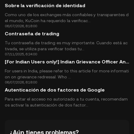
Sobre la verificación de identidad
Como uno de los exchanges más confiables y transparentes d
el mundo, KuCoin ha requerido la verificac...
06/07/2026, 8:18:00
Contraseña de trading
Tu contraseña de trading es muy importante. Cuando está ac
tivada, se utiliza para verificar todas tu...
07/11/2025, 6:24:00
[For Indian Users only!] Indian Grievance Officer Announcement
For users in India, please refer to this article for more informati
on on grievance redressal. Who ...
06/07/2026, 8:18:00
Autenticación de dos factores de Google
Para evitar el acceso no autorizado a tu cuenta, recomendam
os activar la autenticación de dos factor...
¿Aún tienes problemas?