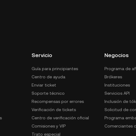
Servicio
Negocios
Guía para principiantes
Programa de afi
Centro de ayuda
Brókeres
Enviar ticket
Instituciones
Soporte técnico
Servicios API
Recompensas por errores
Inclusión de tó
Verificación de tickets
Solicitud de c
s
Centro de verificación oficial
Programa emba
Comisiones y VIP
Comerciantes d
Trato especial