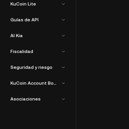
KuCoin Lite
Guías de API
AI Kia
Fiscalidad
Seguridad y riesgo
KuCoin Account Bound Token
Asociaciones