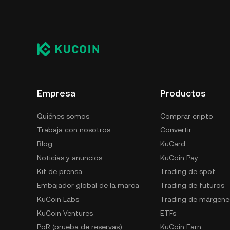
Empresa
Productos
Quiénes somos
Comprar cripto
Trabaja con nosotros
Convertir
Blog
KuCard
Noticias y anuncios
KuCoin Pay
Kit de prensa
Trading de spot
Embajador global de la marca
Trading de futuros
KuCoin Labs
Trading de márgene
KuCoin Ventures
ETFs
PoR (prueba de reservas)
KuCoin Earn