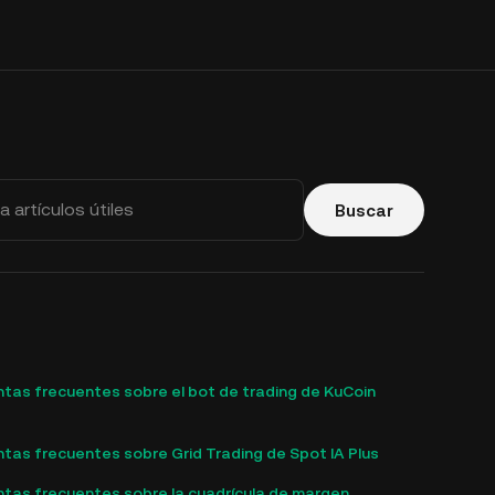
Buscar
tas frecuentes sobre el bot de trading de KuCoin
tas frecuentes sobre Grid Trading de Spot IA Plus
tas frecuentes sobre la cuadrícula de margen