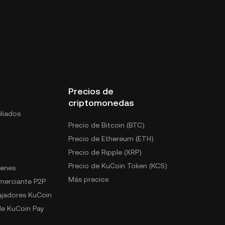
Precios de
criptomonedas
liados
Precio de Bitcoin (BTC)
Precio de Ethereum (ETH)
Precio de Ripple (XRP)
Precio de KuCoin Token (KCS)
kenes
Más precios
omerciante P2P
jadores KuCoin
e KuCoin Pay