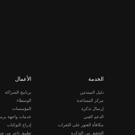
الخدمة
الأعمال
دليل المبتدئين
برنامج الشراكة
مركز المساعدة
الوسطاء
إرسال تذكرة
المؤسسات
الدعم الفني
خدمات واجهة برمج
مكافأة العثور على الثغرات
إدراج التوكنات
التحقق من التذكرة
تطبيق تاجر من شخ