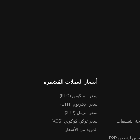
أسعار العملات المُشفرة
سعر البيتكوين (BTC)
سعر الإيثريوم (ETH)
سعر الريبل (XRP)
ة التطبيقات
سعر توكن كوكوين (KCS)
المزيد من الأسعار
ص لشخص P2P