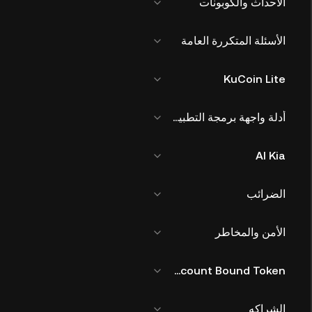
الأحداث والكوبونات
الأسئلة المتكررة العامة
KuCoin Lite
أدلة واجهة برمجة التطبيقات
AI Kia
الضرائب
الأمن والمخاطر
KuCoin Account Bound Token
الشراكه