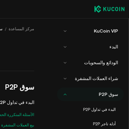
مركز المساعدة
/
سو
KuCoin VIP
البدء
الودائع والسحوبات
شراء العملات المشفرة
سوق P2P
سوق P2P
البدء في تداول P2P
البدء في تداول P2P
الأسئلة المتكررة الح
أدلة تاجر P2P
بيع العملات المشفرة ع