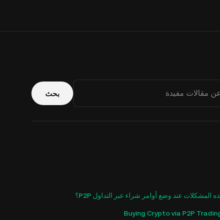
بحث
ه المشكلات عند وضع أوامر شراء عبر التداول P2P؟
Buying Crypto via P2P Tradin