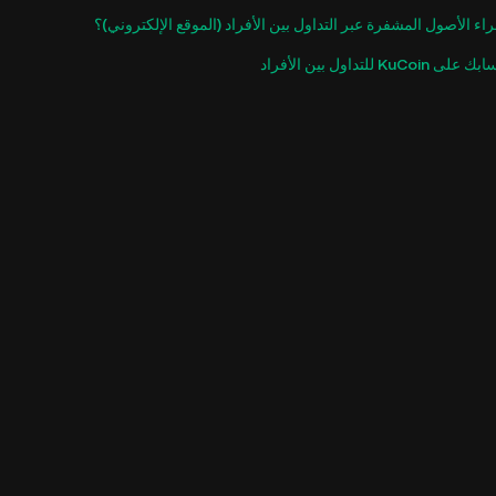
اء الأصول المشفرة عبر التداول بين الأفراد (الموقع الإلكتروني)؟
KuCo للتداول بين الأفراد