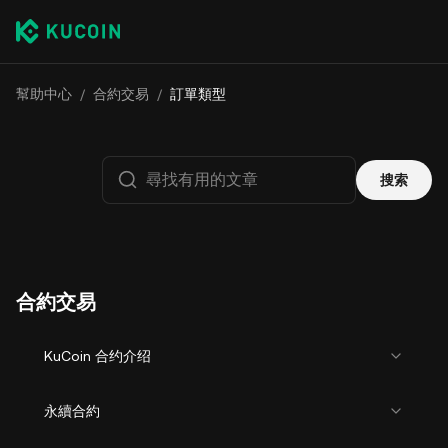
幫助中心
/
合約交易
/
訂單類型
搜索
合約交易
KuCoin 合约介绍
永續合約