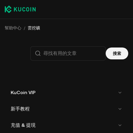
幫助中心
/
雲挖礦
搜索
KuCoin VIP
新手教程
充值 & 提現