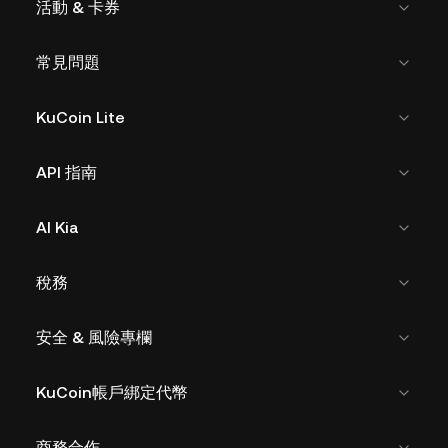
活動 & 卡券
常見問題
KuCoin Lite
API 指南
AI Kia
稅務
安全 & 風險專欄
KuCoin帳戶綁定代幣
商務合作