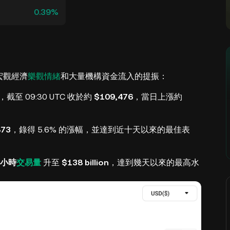
0.39%
宏觀經濟
樂觀情緒
和大量機構資金流入的提振：
截至 09:30 UTC 收於約
$109,476
，當日上漲約
873
，錄得 5.6% 的漲幅，並達到近十天以來的最佳表
 小時
交易量
升至
$138 billion
，達到幾天以來的最高水