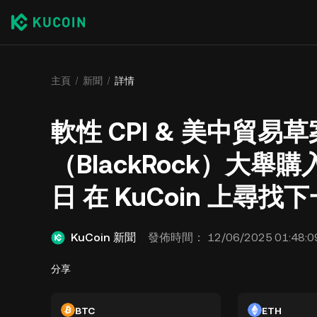
主頁
新聞
詳情
軟性 CPI & 美中貿易
（BlackRock）大舉購入 
日 在 KuCoin 上尋
KuCoin 新聞
發佈時間：
12/06/2025 01:48:0
分享
BTC
ETH