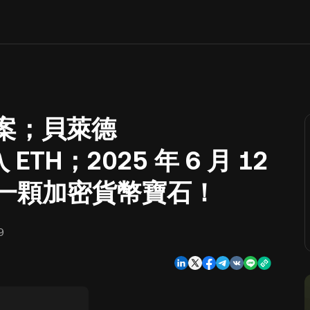
草案；貝萊德
ETH；2025 年 6 月 12
找下一顆加密貨幣寶石！
9