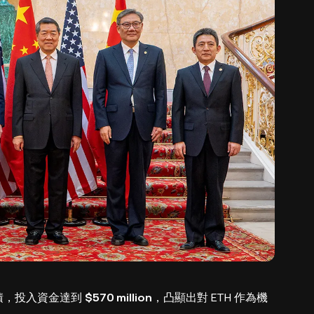
 的累積，投入資金達到
$570 million
，凸顯出對 ETH 作為機