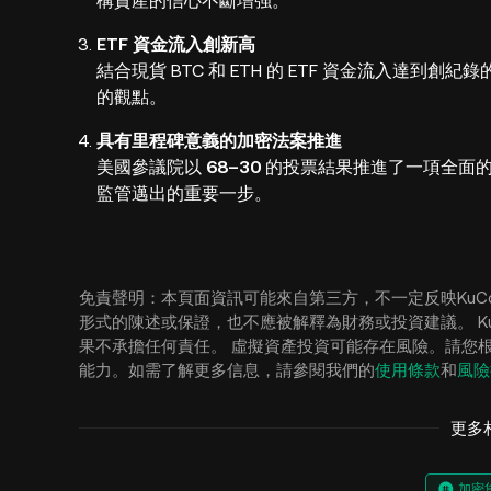
構資產的信心不斷增強。
ETF 資金流入創新高
結合現貨 BTC 和 ETH 的 ETF 資金流入達
的觀點。
具有里程碑意義的加密法案推進
美國參議院以
68–30
的投票結果推進了一項全面的
監管邁出的重要一步。
免責聲明：本頁面資訊可能來自第三方，不一定反映KuC
形式的陳述或保證，也不應被解釋為財務或投資建議。 Ku
果不承擔任何責任。 虛擬資產投資可能存在風險。請您
能力。如需了解更多信息，請參閱我們的
使用條款
和
風險
更多
加密