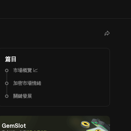
篇目
市場概覽 📈
加密市場情緒
關鍵發展
GemSlot