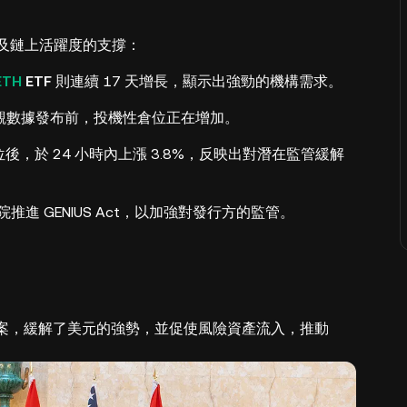
以及鏈上活躍度的支撐：
ETH
ETF
則連續 17 天增長，顯示出強勁的機構需求。
觀數據發布前，投機性倉位正在增加。
力位後，於 24 小時內上漲 3.8%，反映出對潛在監管緩解
推進 GENIUS Act，以加強對發行方的監管。
協議草案，緩解了美元的強勢，並促使風險資產流入，推動