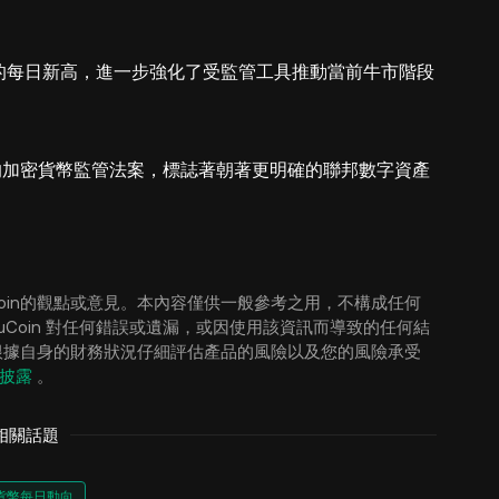
到創紀錄的每日新高，進一步強化了受監管工具推動當前牛市階段
加密貨幣監管法案，標誌著朝著更明確的聯邦數字資產
oin的觀點或意見。本內容僅供一般參考之用，不構成任何
Coin 對任何錯誤或遺漏，或因使用該資訊而導致的任何結
根據自身的財務狀況仔細評估產品的風險以及您的風險承受
披露
。
相關話題
貨幣每日動向