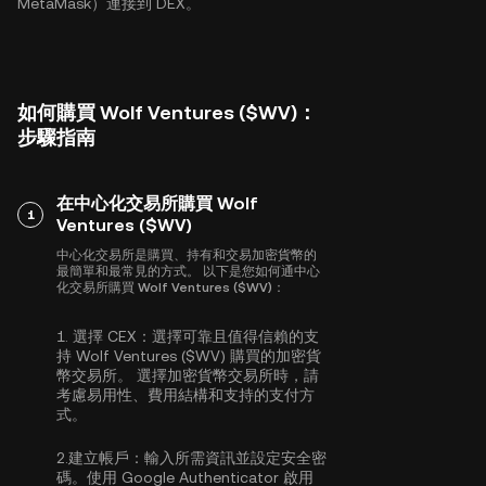
MetaMask）連接到 DEX。
如何購買 Wolf Ventures ($WV)：
步驟指南
在中心化交易所購買 Wolf
1
Ventures ($WV)
中心化交易所是購買、持有和交易加密貨幣的
最簡單和最常見的方式。 以下是您如何通中心
化交易所購買 Wolf Ventures ($WV)：
1.
選擇 CEX：
選擇可靠且值得信賴的支
持 Wolf Ventures ($WV) 購買的加密貨
幣交易所。 選擇加密貨幣交易所時，請
考慮易用性、費用結構和支持的支付方
式。
2.
建立帳戶：
輸入所需資訊並設定安全密
碼。使用
Google Authenticator 啟用