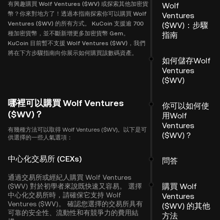
有興趣購買 Wolf Ventures ($WV) 或探索其他加密貨
Wolf
幣？你來對地方了！透過本指南探索你可以購買 Wolf
Ventures
Ventures ($WV) 的所有方式。 KuCoin 支援逾 700
($WV)：步驟
種加密貨幣，並不斷新增更多加密貨幣 Gem。
指南
KuCoin 目前暫不支援 Wolf Ventures ($WV)，我們
將在下方步驟指南向你展示如何購買該數碼資產。
如何儲存Wolf
Ventures
($WV)
哪裡可以購買 Wolf Ventures
你可以如何使
($WV)？
用Wolf
Ventures
有幾種方法可以取得 Wolf Ventures ($WV)。以下是可
($WV)？
供選擇的一些人氣選項：
中心化交易所 (CEXs)
問答
通過交易所或經紀人購買 Wolf Ventures
購買 Wolf
($WV) 對於初學者來說既快速又容易。 選擇
中心化交易所時，請確保它支持 Wolf
Ventures
Ventures ($WV)。 確認您選擇的交易所具有
($WV) 的其他
可靠的安全性、流動性和有競爭力的費用結
方法