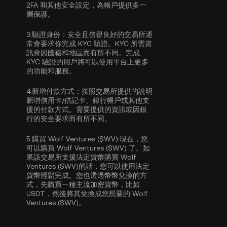
2FA
和其他安全設定，為帳戶提供多一
層保護。
3.
驗證身份：
安全且信譽良好的交易所通
常會要求你完成
KYC 驗證
。KYC 所需資
訊會因國籍和地區而有所不同。完成
KYC 驗證的用戶將可以使用平台上更多
的功能和服務。
4.
新增付款方式：
按照交易所提供的說明
新增信用卡/借記卡、銀行帳戶或其他支
援的付款方式。需要提供的資訊或因銀
行的安全要求而有所不同。
5.
購買 Wolf Ventures ($WV):
現在，您
可以購買 Wolf Ventures ($WV) 了。如
果該交易所支援法定貨幣購買 Wolf
Ventures ($WV)的話，您可以使用法定
貨幣輕鬆完成。您也透過幣幣兌換的方
式，先購買一種主流加密貨幣，比如
USDT
，然後將其兌換成您想要的 Wolf
Ventures ($WV)。