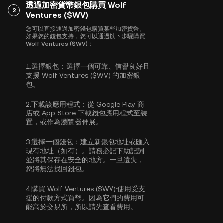
透過加密貨幣銀包購買 Wolf
2
Ventures ($WV)
您可以直接通過加密錢包購買某些加密貨幣。
如果您的錢包支持，您可以通過以下步驟購買
Wolf Ventures ($WV)：
1.
選擇銀包：
選擇一個可靠、信譽良好且
支援 Wolf Ventures ($WV) 的加密銀
包。
2.
下載該應用程式：
從 Google Play 商
店或 App Store 下載錢包應用程式至裝
置，或作為瀏覽器伸展。
3.
選擇一個錢包：
建立新銀包地址或匯入
現有地址（如有）。請務必記下助記詞
並將其保存在安全的地方。一旦遺失，
您將無法找回錢包。
4.
購買 Wolf Ventures ($WV):
使用受支
援的付款方式買幣。因為它們的費用可
能高於交易所，所以請先查看費用。