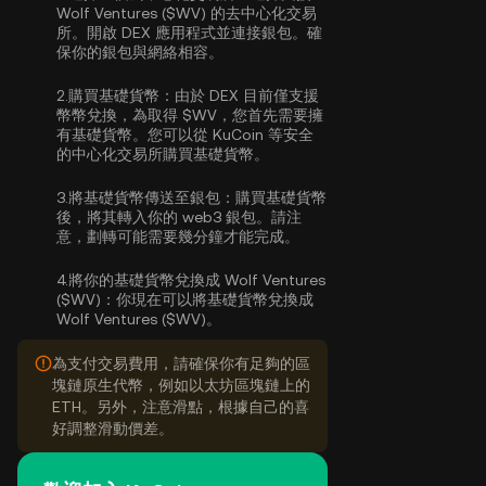
Wolf Ventures ($WV) 的去中心化交易
所。開啟 DEX 應用程式並連接銀包。確
保你的銀包與網絡相容。
2.
購買基礎貨幣：
由於 DEX 目前僅支援
幣幣兌換，為取得 $WV，您首先需要擁
有基礎貨幣。您可以從 KuCoin 等安全
的中心化交易所
購買基礎貨幣
。
3.
將基礎貨幣傳送至銀包：
購買基礎貨幣
後，將其轉入你的 web3 銀包。請注
意，劃轉可能需要幾分鐘才能完成。
4.
將你的基礎貨幣兌換成 Wolf Ventures
($WV)：
你現在可以將基礎貨幣兌換成
Wolf Ventures ($WV)。
為支付交易費用，請確保你有足夠的區
塊鏈原生代幣，例如以太坊區塊鏈上的
ETH。另外，注意滑點，根據自己的喜
好調整滑動價差。