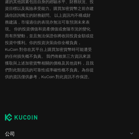
慮的其他因素包括自身的經驗水平、財務狀況、投
資目標以及風險承受能力。購買加密貨幣之前亦建
議你諮詢獨立的財務顧問。 以上資訊均不構成財
務建議，市場過往的表現亦無法可靠預測未來表
現。 你的投資價值和資產價值或會隨市況的變化
而有所變動，並且無法保證你將收回投資金額或從
投資中獲利。你的投資決策由你全權負責，
KuCoin 對你在其平台上購買加密貨幣時可能遭受
的任何損失概不負責。 我們倚賴第三方資訊來源
獲取與上述加密貨幣相關的價格及其他資料，且我
們對此類資訊的可靠性或準確性概不負責。為你提
供的資訊僅供參考，KuCoin 對此資訊不作保證。
公司