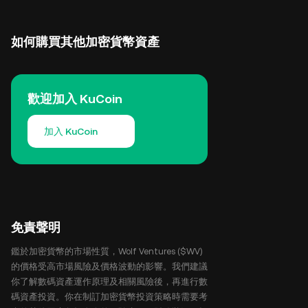
如何購買其他加密貨幣資產
歡迎加入 KuCoin
加入 KuCoin
免責聲明
鑑於加密貨幣的市場性質，Wolf Ventures ($WV)
的價格受高市場風險及價格波動的影響。我們建議
你了解數碼資產運作原理及相關風險後，再進行數
碼資產投資。你在制訂加密貨幣投資策略時需要考