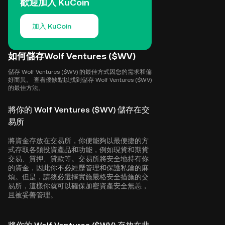
歡迎加入 KuCoin
加入 KuCoin
如何儲存Wolf Ventures ($WV)
儲存 Wolf Ventures ($WV) 的最佳方式因您的需求和偏
好而異。 查看優缺點以找到儲存 Wolf Ventures ($WV)
的最佳方法。
將你的 Wolf Ventures ($WV) 儲存在交
易所
將資金存放在交易所，你便能夠以最便捷的方
式存取各類投資產品和功能，例如現貨和期貨
交易、質押、貸款等。交易所將安全地持有你
的資金，因此你不必經歷管理和保護私鑰的麻
煩。但是，請務必選擇實施嚴格安全措施的交
易所，這樣你就可以確保加密資產安全無恙，
且被妥善管理。