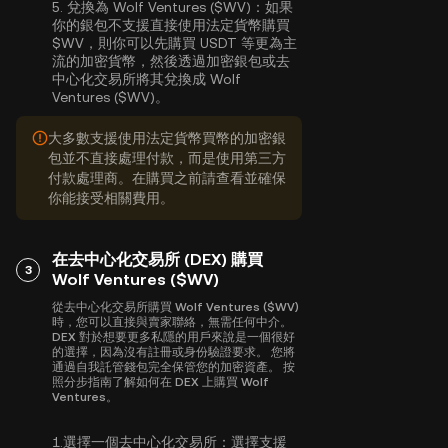
5.
兌換為 Wolf Ventures ($WV)：
如果
你的銀包不支援直接使用法定貨幣購買
$WV，則你可以先購買 USDT 等更為主
流的加密貨幣，然後透過加密銀包或去
中心化交易所將其兌換成 Wolf
Ventures ($WV)。
大多數支援使用法定貨幣買幣的加密銀
包並不直接處理付款，而是使用第三方
付款處理商。在購買之前請查看並確保
你能接受相關費用。
在去中心化交易所 (DEX) 購買
3
Wolf Ventures ($WV)
從去中心化交易所購買 Wolf Ventures ($WV)
時，您可以直接與賣家聯絡，無需任何中介。
DEX 對於想要更多私隱的用戶來說是一個很好
的選擇，因為沒有註冊或身份驗證要求。 您將
通過自我託管錢包完全保管您的加密資產。 按
照分步指南了解如何在 DEX 上購買 Wolf
Ventures。
1.
選擇一個去中心化交易所：
選擇支援