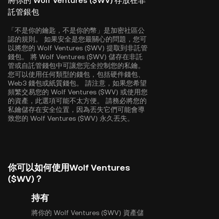
將你的 Wolf Ventures ($WV) 存放在非
託管銀包
「不是你的鑰匙，不是你的幣」是加密社區公
認的規則。 如果安全是您最關心的問題，您可
以將您的 Wolf Ventures ($WV) 提取到非託管
錢包。 將 Wolf Ventures ($WV) 儲存在非託
管或自託管錢包中可讓您完全控制您的私鑰。
您可以使用任何類型的錢包，包括硬件錢包、
Web3 錢包或紙質錢包。 請注意，如果您希望
頻繁交易您的 Wolf Ventures ($WV) 或使用您
的資產，此選項可能不太方便。 請務必將您的
私鑰儲存在安全位置，因為丟失它們可能會導
致您的 Wolf Ventures ($WV) 永久丟失。
你可以如何使用Wolf Ventures
($WV)？
持有
將你的 Wolf Ventures ($WV) 資產儲