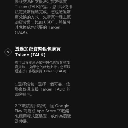
果該交易所支援法定貨幣購買
Talken (TALK)的話，您可以使用
法定貨幣輕鬆完成。您也透過幣
幣兌換的方式，先購買一種主流
加密貨幣，比如
USDT
，然後將
其兌換成您想要的 Talken
(TALK)。
透過加密貨幣銀包購買
2
Talken (TALK)
您可以直接通過加密錢包購買某些加
密貨幣。 如果您的錢包支持，您可以
通過以下步驟購買 Talken (TALK)：
1.
選擇銀包：
選擇一個可靠、信
譽良好且支援 Talken (TALK) 的
加密銀包。
2.
下載該應用程式：
從 Google
Play 商店或 App Store 下載錢
包應用程式至裝置，或作為瀏覽
器伸展。