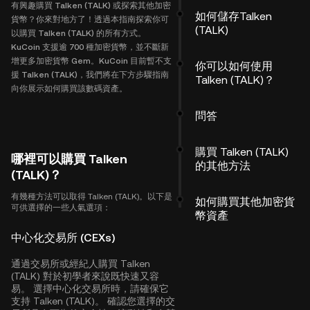
有興趣購買 Talken (TALK) 或探索其他加密
如何儲存Talken
貨幣？你來對地方了！透過本指南探索你可
(TALK)
以購買 Talken (TALK) 的所有方式。
KuCoin 支援逾 700 種加密貨幣，並不斷新
增更多加密貨幣 Gem。KuCoin 目前暫不支
你可以如何使用
援 Talken (TALK)，我們將在下方步驟指南
Talken (TALK)？
向你展示如何購買該數碼資產。
問答
購買 Talken (TALK)
哪裡可以購買 Talken
的其他方法
(TALK)？
有幾種方法可以取得 Talken (TALK)。以下是
如何購買其他加密貨
可供選擇的一些人氣選項：
幣資產
中心化交易所 (CEXs)
通過交易所或經紀人購買 Talken
(TALK) 對於初學者來說既快速又容
易。 選擇中心化交易所時，請確保它
支持 Talken (TALK)。 確認您選擇的交