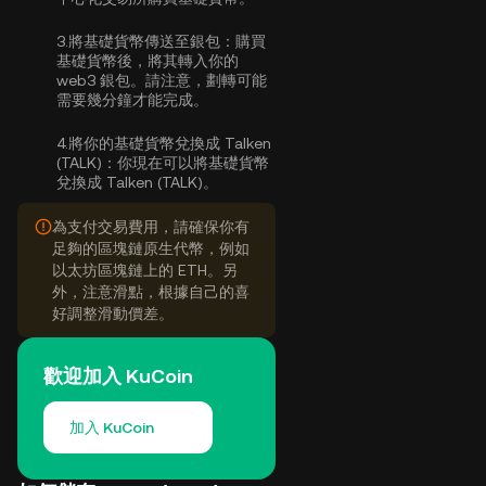
3.
將基礎貨幣傳送至銀包：
購買
基礎貨幣後，將其轉入你的
web3 銀包。請注意，劃轉可能
需要幾分鐘才能完成。
4.
將你的基礎貨幣兌換成 Talken
(TALK)：
你現在可以將基礎貨幣
兌換成 Talken (TALK)。
為支付交易費用，請確保你有
足夠的區塊鏈原生代幣，例如
以太坊區塊鏈上的 ETH。另
外，注意滑點，根據自己的喜
好調整滑動價差。
歡迎加入 KuCoin
加入 KuCoin