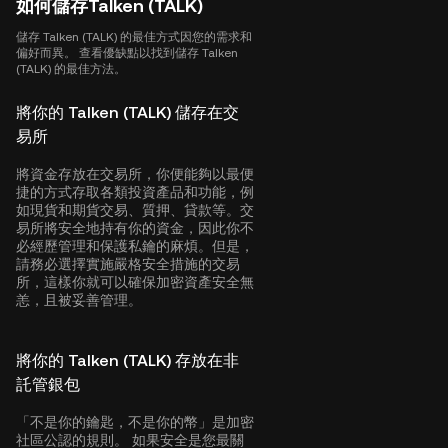
如何儲存Talken (TALK)
儲存 Talken (TALK) 的最佳方式因您的需求和
偏好而異。 查看優缺點以找到儲存 Talken
(TALK) 的最佳方法。
將你的 Talken (TALK) 儲存在交
易所
將資金存放在交易所，你便能夠以最便
捷的方式存取各類投資產品和功能，例
如現貨和期貨交易、質押、貸款等。交
易所將安全地持有你的資金，因此你不
必經歷管理和保護私鑰的麻煩。但是，
請務必選擇實施嚴格安全措施的交易
所，這樣你就可以確保加密資產安全無
恙，且被妥善管理。
將你的 Talken (TALK) 存放在非
託管銀包
「不是你的鑰匙，不是你的幣」是加密
社區公認的規則。 如果安全是您最關