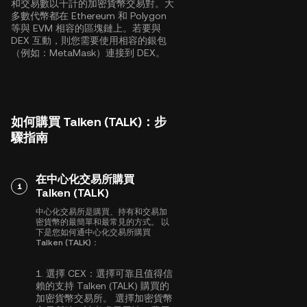
和交易數以千計的加密貨幣交易對。大
多數代幣都在
Ethereum
和
Polygon
等與 EVM 相容的區塊鏈上。若要與
DEX 互動，則您需要使用相容的銀包
（例如：MetaMask）連接到 DEX。
如何購買 Talken (TALK)：步
驟指南
在中心化交易所購買
1
Talken (TALK)
中心化交易所是購買、持有和交易加
密貨幣的最簡單和最常見的方式。 以
下是您如何通中心化交易所購買
Talken (TALK)：
1.
選擇 CEX：
選擇可靠且值得信
賴的支持 Talken (TALK) 購買的
加密貨幣交易所。 選擇加密貨幣