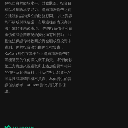
包括自身的經驗水平、財務狀況、投資目
標以及風險承受能力。購買加密貨幣之前
亦建議你諮詢獨立的財務顧問。 以上資訊
均不構成財務建議，市場過往的表現亦無
法可靠預測未來表現。 你的投資價值和資
產價值或會隨市況的變化而有所變動，並
且無法保證你將收回投資金額或從投資中
獲利。你的投資決策由你全權負責，
KuCoin 對你在其平台上購買加密貨幣時
可能遭受的任何損失概不負責。 我們倚賴
第三方資訊來源獲取與上述加密貨幣相關
的價格及其他資料，且我們對此類資訊的
可靠性或準確性概不負責。為你提供的資
訊僅供參考，KuCoin 對此資訊不作保
證。