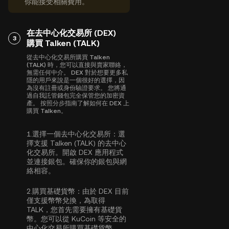
你能接受相關費用。
在去中心化交易所 (DEX)
3
購買 Talken (TALK)
從去中心化交易所購買 Talken
(TALK) 時，您可以直接與賣家聯絡，
無需任何中介。 DEX 對於想要更多私
隱的用戶來說是一個很好的選擇，因
為沒有註冊或身份驗證要求。 您將通
過自我託管錢包完全保管您的加密資
產。 按照分步指南了解如何在 DEX 上
購買 Talken。
1.
選擇一個去中心化交易所：
選
擇支援 Talken (TALK) 的去中心
化交易所。開啟 DEX 應用程式
並連接銀包。確保你的銀包與網
絡相容。
2.
購買基礎貨幣：
由於 DEX 目前
僅支援幣幣兌換，為取得
TALK，您首先需要擁有基礎貨
幣。您可以從 KuCoin 等安全的
中心化交易所
購買基礎貨幣
。