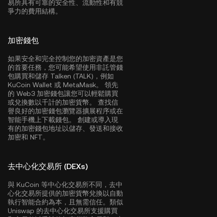
易所具有可靠的安全性、流動性和有競
爭力的費用結構。
加密錢包
如果安全和完全控制您的加密資產是您
的首要任務，您可能希望使用非託管錢
包購買和儲存 Talken (TALK)，例如
KuCoin Wallet
或 MetaMask。 領先
的 Web3 加密錢包讓您可以輕鬆購買
或兌換數以千計的加密貨幣。 查找信
譽良好的加密錢包瀏覽器擴展程序或在
智能手機上下載錢包。 創建或導入現
有的加密錢包地址以儲存、發送和接收
加密和 NFT。
去中心化交易所 (DEXs)
與 KuCoin 等中心化交易所不同，去中
心化交易所提供的加密貨幣兌換以自動
執行智能合約為本，且無需信任。類似
Uniswap 的去中心化交易所支援購買