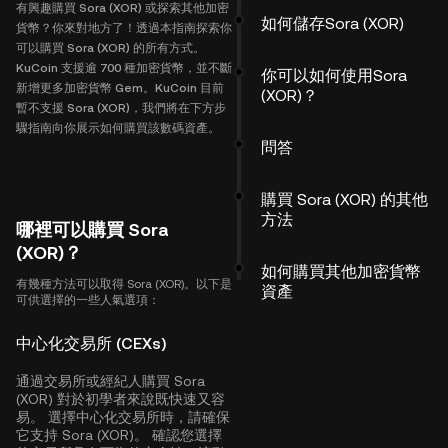
有興趣購買 Sora (XOR) 或探索其他加密
如何儲存Sora (XOR)
貨幣？你來對地方了！透過本指南探索你
可以購買 Sora (XOR) 的所有方式。
KuCoin 支援逾 700 種加密貨幣，並不斷
你可以如何使用Sora
新增更多加密貨幣 Gem。KuCoin 目前
(XOR)？
暫不支援 Sora (XOR)，我們將在下方步
驟指南向你展示如何購買該數碼資產。
問答
購買 Sora (XOR) 的其他
方法
哪裡可以購買 Sora
(XOR)？
如何購買其他加密貨幣
有幾種方法可以取得 Sora (XOR)。以下是
資產
可供選擇的一些人氣選項：
中心化交易所 (CEXs)
通過交易所或經紀人購買 Sora
(XOR) 對於初學者來說既快速又容
易。 選擇中心化交易所時，請確保
它支持 Sora (XOR)。 確認您選擇