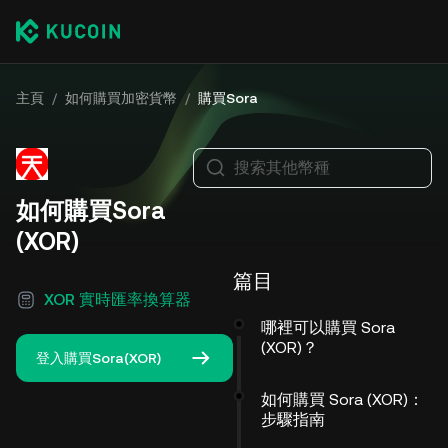
主頁
/
如何購買加密貨幣
/
購買Sora
搜索其他幣種
如何購買Sora
(XOR)
篇目
XOR 實時匯率換算器
哪裡可以購買 Sora
(XOR)？
登入購買Sora(XOR)
如何購買 Sora (XOR)：
步驟指南