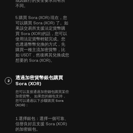
或因銀行的安全要求而有所
不同。
5.
購買 Sora (XOR):
現在，您
可以購買 Sora (XOR) 了。如
果該交易所支援法定貨幣購
買 Sora (XOR)的話，您可以
使用法定貨幣輕鬆完成。您
也透過幣幣兌換的方式，先
購買一種主流加密貨幣，比
如
USDT
，然後將其兌換成您
想要的 Sora (XOR)。
透過加密貨幣銀包購買
2
Sora (XOR)
您可以直接通過加密錢包購買某些
加密貨幣。 如果您的錢包支持，
您可以通過以下步驟購買 Sora
(XOR)：
1.
選擇銀包：
選擇一個可靠、
信譽良好且支援 Sora (XOR)
的加密銀包。