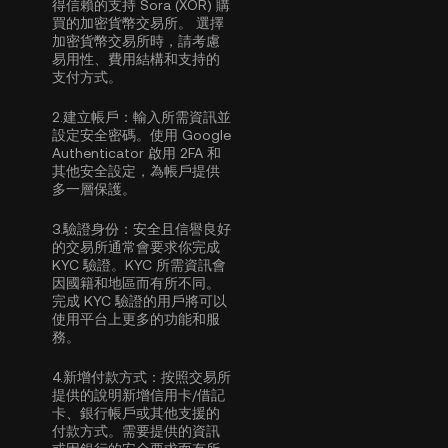
得信賴的支持 Sora (XOR) 購
買的加密貨幣交易所。 選擇
加密貨幣交易所時，請考慮
易用性、費用結構和支持的
支付方式。
2.
建立帳戶：
輸入所需資訊並
設定安全密碼。使用
Google
Authenticator 啟用 2FA
和
其他安全設定，為帳戶提供
多一層保護。
3.
驗證身份：
安全且信譽良好
的交易所通常會要求你完成
KYC 驗證
。KYC 所需資訊會
因國籍和地區而有所不同。
完成 KYC 驗證的用戶將可以
使用平台上更多的功能和服
務。
4.
新增付款方式：
按照交易所
提供的說明新增信用卡/借記
卡、銀行帳戶或其他支援的
付款方式。需要提供的資訊