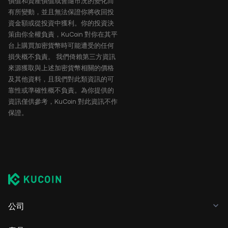
價值和資產價值或會隨市況的變化而
有所變動，並且無法保證你將收回投
資金額或從投資中獲利。你的投資決
策由你全權負責，KuCoin 對你在其平
台上購買加密貨幣時可能遭受的任何
損失概不負責。 我們倚賴第三方資訊
來源獲取與上述加密貨幣相關的價格
及其他資料，且我們對此類資訊的可
靠性或準確性概不負責。為你提供的
資訊僅供參考，KuCoin 對此資訊不作
保證。
公司