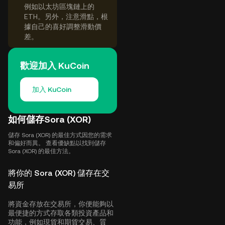
例如以太坊區塊鏈上的
ETH。另外，注意滑點，根
據自己的喜好調整滑動價
差。
歡迎加入 KuCoin
加入 KuCoin
如何儲存Sora (XOR)
儲存 Sora (XOR) 的最佳方式因您的需求
和偏好而異。 查看優缺點以找到儲存
Sora (XOR) 的最佳方法。
將你的 Sora (XOR) 儲存在交
易所
將資金存放在交易所，你便能夠以
最便捷的方式存取各類投資產品和
功能，例如現貨和期貨交易、質