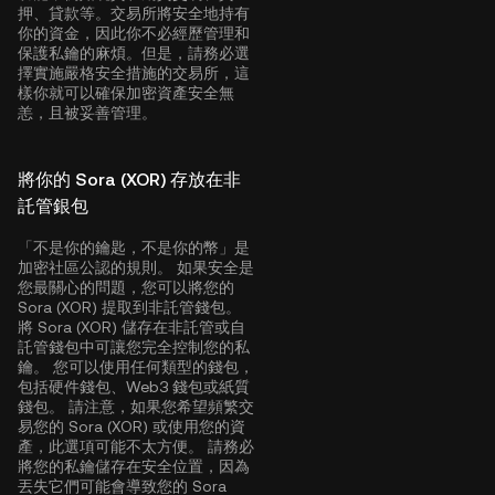
押、貸款等。交易所將安全地持有
你的資金，因此你不必經歷管理和
保護私鑰的麻煩。但是，請務必選
擇實施嚴格安全措施的交易所，這
樣你就可以確保加密資產安全無
恙，且被妥善管理。
將你的 Sora (XOR) 存放在非
託管銀包
「不是你的鑰匙，不是你的幣」是
加密社區公認的規則。 如果安全是
您最關心的問題，您可以將您的
Sora (XOR) 提取到非託管錢包。
將 Sora (XOR) 儲存在非託管或自
託管錢包中可讓您完全控制您的私
鑰。 您可以使用任何類型的錢包，
包括硬件錢包、Web3 錢包或紙質
錢包。 請注意，如果您希望頻繁交
易您的 Sora (XOR) 或使用您的資
產，此選項可能不太方便。 請務必
將您的私鑰儲存在安全位置，因為
丟失它們可能會導致您的 Sora