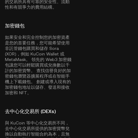
的交易所具有可靠的安全性、流動
性和有競爭力的費用結構。
加密錢包
如果安全和完全控制您的加密資產
是您的首要任務，您可能希望使用
非託管錢包購買和儲存 Sora
(XOR)，例如
KuCoin Wallet
或
MetaMask。 領先的 Web3 加密錢
包讓您可以輕鬆購買或兌換數以千
計的加密貨幣。 查找信譽良好的加
密錢包瀏覽器擴展程序或在智能手
機上下載錢包。 創建或導入現有的
加密錢包地址以儲存、發送和接收
加密和 NFT。
去中心化交易所 (DEXs)
與 KuCoin 等中心化交易所不同，
去中心化交易所提供的加密貨幣兌
換以自動執行智能合約為本，且無