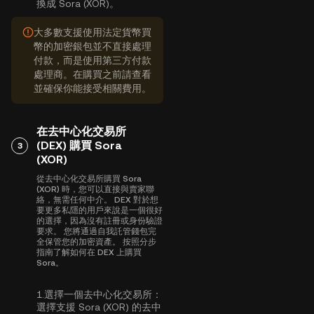
換成 Sora (XOR)。
大多數支援使用法定貨幣買
幣的加密銀包並不直接處理
付款，而是使用第三方付款
處理商。在購買之前請查看
並確保你能接受相關費用。
在去中心化交易所
(DEX) 購買 Sora
3
(XOR)
從去中心化交易所購買 Sora
(XOR) 時，您可以直接與賣家聯
絡，無需任何中介。 DEX 對於想
要更多私隱的用戶來說是一個很好
的選擇，因為沒有註冊或身份驗證
要求。 您將通過自我託管錢包完
全保管您的加密資產。 按照分步
指南了解如何在 DEX 上購買
Sora。
1.
選擇一個去中心化交易所：
選擇支援 Sora (XOR) 的去中