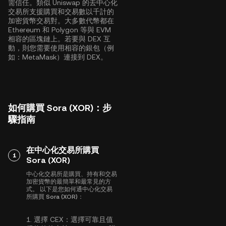
需信任。類似 Uniswap 的去中心化
交易所支援購買和交易數以千計的
加密貨幣交易對。大多數代幣都在
Ethereum
和
Polygon
等與 EVM
相容的區塊鏈上。若要與 DEX 互
動，則您需要使用相容的銀包（例
如：MetaMask）連接到 DEX。
如何購買 Sora (XOR)：步
驟指南
在中心化交易所購買
1
Sora (XOR)
中心化交易所是購買、持有和交易
加密貨幣的最簡單和最常見的方
式。 以下是您如何通中心化交易
所購買 Sora (XOR)：
1.
選擇 CEX：
選擇可靠且值