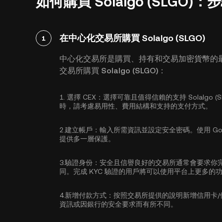
如何購買 Solalgo (SLGO)
在中心化交易所購買 Solalgo (SLGO)
1
中心化交易所是購買、持有和交易加密貨幣的
交易所購買 Solalgo (SLGO)：
1.
選擇 CEX：
選擇可靠且值得信賴的支持 Solalgo 
時，請考慮易用性、費用結構和支持的支付方式。
2.
建立帳戶：
輸入所需資訊並設定安全密碼。使用
Go
提供多一層保護。
3.
驗證身份：
安全且信譽良好的交易所通常會要求你
同。完成 KYC 驗證的用戶將可以使用平台上更多的
4.
新增付款方式：
按照交易所提供的說明新增信用卡
資訊或因銀行的安全要求而有所不同。