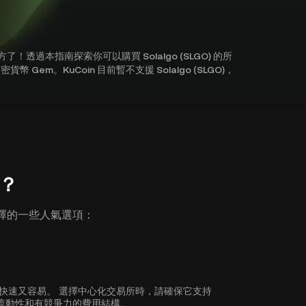
方了！透過本指南探索你可以購買 Solalgo (SLGO) 的所
 Gem。KuCoin 目前暫不支援 Solalgo (SLGO)，
)？
供選擇的一些人氣選項：
者來說既快速又容易。 選擇中心化交易所時，請確保它支持
全性、流動性和有競爭力的費用結構。