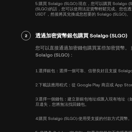
5.
購買 Solalgo (SLGO):
現在，您可以購買 Solalgo 
(SLGO)的話，您可以使用法定貨幣輕鬆完成。您
USDT
，然後將其兌換成您想要的 Solalgo (SLGO)。
透過加密貨幣銀包購買 Solalgo (SLGO)
2
您可以直接通過加密錢包購買某些加密貨幣。
Solalgo (SLGO)：
1.
選擇銀包：
選擇一個可靠、信譽良好且支援 Solalgo
2.
下載該應用程式：
從 Google Play 商店或 A
3.
選擇一個錢包：
建立新銀包地址或匯入現有地址（
旦遺失，您將無法找回錢包。
4.
購買 Solalgo (SLGO):
使用受支援的付款方式買幣。