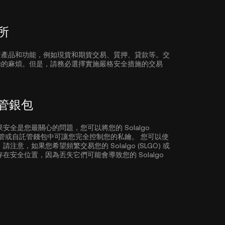
易所
資產品和功能，例如現貨和期貨交易、質押、貸款等。交
鑰的麻煩。但是，請務必選擇實施嚴格安全措施的交易
非託管銀包
全是您最關心的問題，您可以將您的 Solalgo
 儲存在非託管或自託管錢包中可讓您完全控制您的私鑰。 您可以使
意，如果您希望頻繁交易您的 Solalgo (SLGO) 或
安全位置，因為丟失它們可能會導致您的 Solalgo