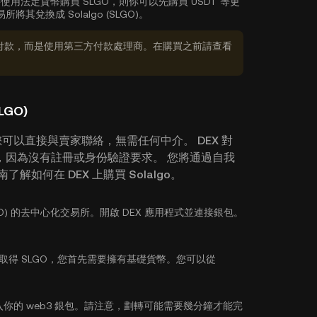
用法定貨幣購買 SLGO，則你可以先購買 USDT 等更
換成 Solalgo (SLGO)。
付款，而是使用第三方付款處理商。在購買之前請查看
LGO)
 時，您可以直接與賣家聯絡，無需任何中介。 DEX 對
，因為沒有註冊或身份驗證要求。 您將通過自我
如何在 DEX 上購買 Solalgo。
(SLGO) 的去中心化交易所。開啟 DEX 應用程式並連接銀包。
為取得 SLGO，您首先需要擁有基礎貨幣。您可以從
你的 web3 銀包。請注意，劃轉可能需要幾分鐘才能完