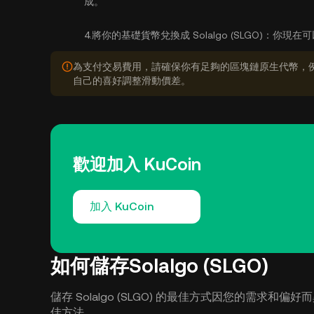
成。
4.
將你的基礎貨幣兌換成 Solalgo (SLGO)：
你現在可以
為支付交易費用，請確保你有足夠的區塊鏈原生代幣，例
自己的喜好調整滑動價差。
歡迎加入 KuCoin
加入 KuCoin
如何儲存Solalgo (SLGO)
儲存 Solalgo (SLGO) 的最佳方式因您的需求和偏好而
佳方法。