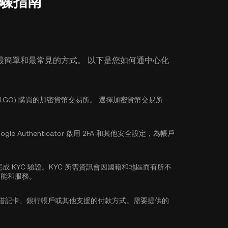
：步驟指南
最簡單和最常見的方式。 以下是您如何通中心化
(SLGO) 購買的加密貨幣交易所。 選擇加密貨幣交易所
ogle Authenticator 啟用 2FA
和其他安全設定，為帳戶
完成
KYC 驗證
。KYC 所需資訊會因國籍和地區而有所不
功能和服務。
/借記卡、銀行帳戶或其他支援的付款方式。需要提供的