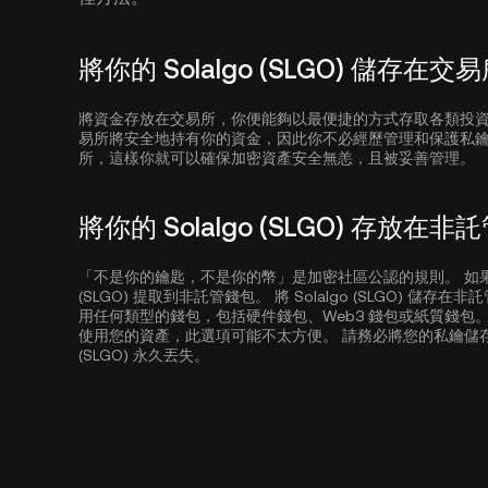
將你的 Solalgo (SLGO) 儲存在交
將資金存放在交易所，你便能夠以最便捷的方式存取各類投
易所將安全地持有你的資金，因此你不必經歷管理和保護私
所，這樣你就可以確保加密資產安全無恙，且被妥善管理。
將你的 Solalgo (SLGO) 存放在
「不是你的鑰匙，不是你的幣」是加密社區公認的規則。 如果安
(SLGO) 提取到非託管錢包。 將 Solalgo (SLGO)
用任何類型的錢包，包括硬件錢包、Web3 錢包或紙質錢包。 請注
使用您的資產，此選項可能不太方便。 請務必將您的私鑰儲存在
(SLGO) 永久丟失。