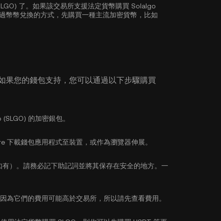
(SLGO) 了。如果該交易所支援法定貨幣購買 Solalgo
也透過幣幣兌換的方式，先購買一種主流加密貨幣，比如
 如果您的錢包支持，您可以通過以下步驟購買
 (SLGO) 的加密銀包。
pp Store 下載錢包應用程式至裝置，或作為瀏覽器伸展。
如有）。請務必記下助記詞並將其保存在安全的地方。一
因為它們的費用可能高於交易所，所以請先查看費用。