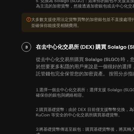
5.
兌換為 Solalgo (SLGO)：
如果你的銀包不支援直接使
為主流的加密貨幣，然後透過加密銀包或去中心化交易所將其兌
大多數支援使用法定貨幣買幣的加密銀包並不直接處理
並確保你能接受相關費用。
在去中心化交易所 (DEX) 購買 Solalgo (S
3
從去中心化交易所購買 Solalgo (SLGO)
於想要更多私隱的用戶來說是一個很好的選擇
託管錢包完全保管您的加密資產。 按照分步指南了解
1.
選擇一個去中心化交易所：
選擇支援 Solalgo 
確保你的銀包與網絡相容。
2.
購買基礎貨幣：
由於 DEX 目前僅支援幣幣兌換，
KuCoin 等安全的中心化交易所
購買基礎貨幣
。
3.
將基礎貨幣傳送至銀包：
購買基礎貨幣後，將其轉入