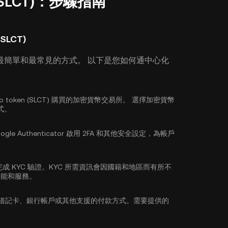
 (SLCT)：步驟指南
SLCT)
最簡單和最常見的方式。 以下是您如何通中心化
 token (SLCT) 購買的加密貨幣交易所。 選擇加密貨幣
式。
ogle Authenticator 啟用 2FA
和其他安全設定，為帳戶
完成
KYC 驗證
。KYC 所需資訊會因國籍和地區而有所不
功能和服務。
/借記卡、銀行帳戶或其他支援的付款方式。需要提供的