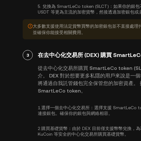
5.
兌換為 SmartLeCo token (SLCT)：
如果你的銀包
USDT 等更為主流的加密貨幣，然後透過加密銀包或去中心化
大多數支援使用法定貨幣買幣的加密銀包並不直接處理
並確保你能接受相關費用。
在去中心化交易所 (DEX) 購買 SmartLeCo t
3
從去中心化交易所購買 SmartLeCo token
介。 DEX 對於想要更多私隱的用戶來說是一
將通過自我託管錢包完全保管您的加密資產。 按
SmartLeCo token。
1.
選擇一個去中心化交易所：
選擇支援 SmartLeCo
連接銀包。確保你的銀包與網絡相容。
2.
購買基礎貨幣：
由於 DEX 目前僅支援幣幣兌換，
KuCoin 等安全的中心化交易所
購買基礎貨幣
。