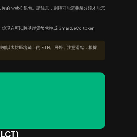
你的 web3 銀包。請注意，劃轉可能需要幾分鐘才能完
：
你現在可以將基礎貨幣兌換成 SmartLeCo token
如以太坊區塊鏈上的 ETH。另外，注意滑點，根據
LCT)