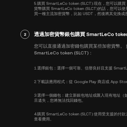
5.
購買 SmartLeCo token (SLCT):
現在，您可以購買 Sm
貨幣購買 SmartLeCo token (SLCT)的
買一種主流加密貨幣，比如
USDT
，然後將其兌換成您想要的
透過加密貨幣銀包購買 SmartLeCo token 
2
您可以直接通過加密錢包購買某些加密貨幣。
SmartLeCo token (SLCT)：
1.
選擇銀包：
選擇一個可靠、信譽良好且支援 SmartLeC
2.
下載該應用程式：
從 Google Play 商店或 A
3.
選擇一個錢包：
建立新銀包地址或匯入現有地址（
旦遺失，您將無法找回錢包。
4.
購買 SmartLeCo token (SLCT):
使用受支援的付款
查看費用。