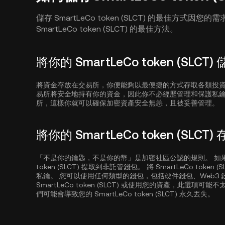
儲存 SmartLeCo token (SLCT) 的最佳方式
SmartLeCo token (SLCT) 的最佳方法。
將你的 SmartLeCo token (SLC
將資金存放在交易所，你便能夠以最便捷的方式存取各類投
易所將安全地持有你的資金，因此你不必經歷管理和保護私
所，這樣你就可以確保加密資產安全無恙，且被妥善管理。
將你的 SmartLeCo token (SL
「不是你的鑰匙，不是你的幣」是加密社區公認的規則。 如果安
token (SLCT) 提取到非託管錢包。 將 SmartLeCo t
私鑰。 您可以使用任何類型的錢包，包括硬件錢包、Web3
SmartLeCo token (SLCT) 或使用您的資產，此
們可能會導致您的 SmartLeCo token (SLCT) 永久丟失。