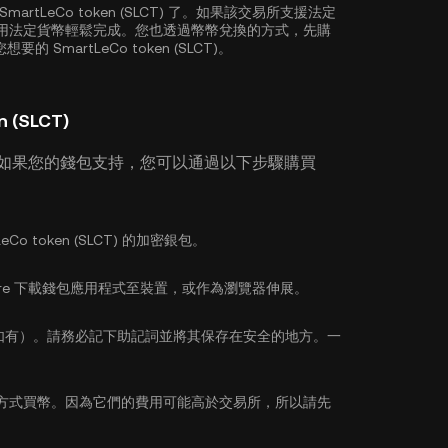
artLeCo token (SLCT) 了。如果該交易所支援法定
話，您可以使用法定貨幣輕鬆完成。您也透過幣幣兌換的方式，先購
 SmartLeCo token (SLCT)。
(SLCT)
 如果您的錢包支持，您可以通過以下步驟購買
o token (SLCT) 的加密銀包。
pp Store 下載錢包應用程式至裝置，或作為瀏覽器伸展。
如有）。請務必記下助記詞並將其保存在安全的地方。一
方式買幣。因為它們的費用可能高於交易所，所以請先