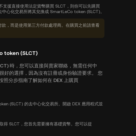
不支援直接使用法定貨幣購買 SLCT，則你可以先購買
交易所將其兌換成 SmartLeCo token (SLCT)。
付款，而是使用第三方付款處理商。在購買之前請查看
oken (SLCT)
 (SLCT) 時，您可以直接與賣家聯絡，無需任何中
個很好的選擇，因為沒有註冊或身份驗證要求。 您
照分步指南了解如何在 DEX 上購買
 token (SLCT) 的去中心化交易所。開啟 DEX 應用程式並
為取得 SLCT，您首先需要擁有基礎貨幣。您可以從