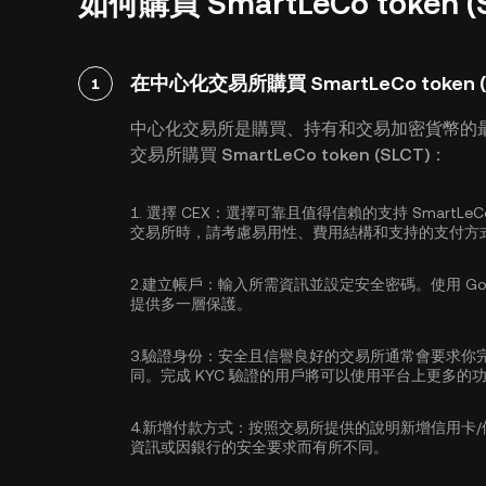
如何購買 SmartLeCo token
在中心化交易所購買 SmartLeCo token (
1
中心化交易所是購買、持有和交易加密貨幣的
交易所購買 SmartLeCo token (SLCT)：
1.
選擇 CEX：
選擇可靠且值得信賴的支持 SmartLeCo
交易所時，請考慮易用性、費用結構和支持的支付方
2.
建立帳戶：
輸入所需資訊並設定安全密碼。使用
Go
提供多一層保護。
3.
驗證身份：
安全且信譽良好的交易所通常會要求你
同。完成 KYC 驗證的用戶將可以使用平台上更多的
4.
新增付款方式：
按照交易所提供的說明新增信用卡
資訊或因銀行的安全要求而有所不同。