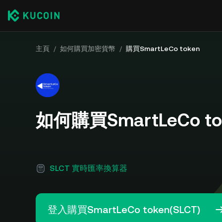
主頁
/
如何購買加密貨幣
/
購買SmartLeCo token
如何購買SmartLeCo tok
SLCT 實時匯率換算器
登入購買SmartLeCo token(SLCT)