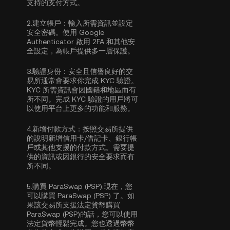
支持的支付方式。
2.
建立帳戶：
輸入所需資訊並設定
安全密碼。使用
Google
Authenticator 啟用 2FA
和其他安
全設定，為帳戶提供多一層保護。
3.
驗證身份：
安全且信譽良好的交
易所通常會要求你完成
KYC 驗證
。
KYC 所需資訊會因國籍和地區而有
所不同。完成 KYC 驗證的用戶將可
以使用平台上更多的功能和服務。
4.
新增付款方式：
按照交易所提供
的說明新增信用卡/借記卡、銀行帳
戶或其他支援的付款方式。需要提
供的資訊或因銀行的安全要求而有
所不同。
5.
購買 ParaSwap (PSP):
現在，您
可以購買 ParaSwap (PSP) 了。如
果該交易所支援法定貨幣購買
ParaSwap (PSP)的話，您可以使用
法定貨幣輕鬆完成。您也透過幣幣