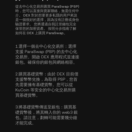
從去中心化交易所購買 ParaSwap (PSP)
時，您可以直接與賣家聯絡，無需任何中
介。 DEX 對於想要更多私隱的用戶來說
是一個很好的選擇，因為沒有註冊或身份
驗證要求。 您將通過自我託管錢包完全
保管您的加密資產。 按照分步指南了解
如何在 DEX 上購買 ParaSwap。
1.
選擇一個去中心化交易所：
選擇
支援 ParaSwap (PSP) 的去中心化
交易所。開啟 DEX 應用程式並連接
銀包。確保你的銀包與網絡相容。
2.
購買基礎貨幣：
由於 DEX 目前僅
支援幣幣兌換，為取得 PSP，您首
先需要擁有基礎貨幣。您可以從
KuCoin 等安全的中心化交易所
購
買基礎貨幣
。
3.
將基礎貨幣傳送至銀包：
購買基
礎貨幣後，將其轉入你的 web3 銀
包。請注意，劃轉可能需要幾分鐘
才能完成。