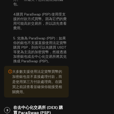
包。
4.
購買 ParaSwap (PSP):
使用受支
援的付款方式買幣。因為它們的費
用可能高於交易所，所以請先查看
費用。
5.
兌換為 ParaSwap (PSP)：
如果
你的銀包不支援直接使用法定貨幣
購買 PSP，則你可以先購買 USDT
等更為主流的加密貨幣，然後透過
加密銀包或去中心化交易所將其兌
換成 ParaSwap (PSP)。
大多數支援使用法定貨幣買幣的
加密銀包並不直接處理付款，而
是使用第三方付款處理商。在購
買之前請查看並確保你能接受相
關費用。
在去中心化交易所 (DEX) 購
3
買 ParaSwap (PSP)