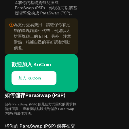
4.
將你的基礎貨幣兌換成
ParaSwap (PSP)：
你現在可以將基
礎貨幣兌換成 ParaSwap (PSP)。
為支付交易費用，請確保你有足
夠的區塊鏈原生代幣，例如以太
坊區塊鏈上的 ETH。另外，注意
滑點，根據自己的喜好調整滑動
價差。
歡迎加入 KuCoin
加入 KuCoin
如何儲存ParaSwap (PSP)
儲存 ParaSwap (PSP) 的最佳方式因您的需求和
偏好而異。 查看優缺點以找到儲存 ParaSwap
(PSP) 的最佳方法。
將你的 ParaSwap (PSP) 儲存在交