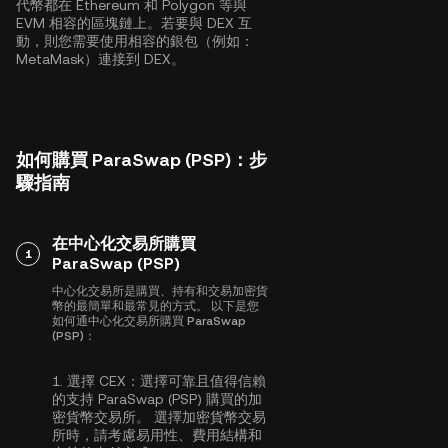
代幣都在
Ethereum
和
Polygon
等與
EVM 相容的區塊鏈上。若要與 DEX 互
動，則您需要使用相容的銀包（例如：
MetaMask）連接到 DEX。
如何購買 ParaSwap (PSP)：步
驟指南
在中心化交易所購買
1
ParaSwap (PSP)
中心化交易所是購買、持有和交易加密貨
幣的最簡單和最常見的方式。 以下是您
如何通中心化交易所購買 ParaSwap
(PSP)：
1.
選擇 CEX：
選擇可靠且值得信賴
的支持 ParaSwap (PSP) 購買的加
密貨幣交易所。 選擇加密貨幣交易
所時，請考慮易用性、費用結構和