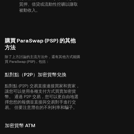
質押、借貸或流動性挖礦以賺取
被動收入。
購買 ParaSwap (PSP) 的其他
方法
除了上方討論的主流方法外，還有其他方式能購
買 ParaSwap (PSP)，包括：
點對點（P2P）加密貨幣兌換
點對點 (P2P) 交易直接連接買家和賣家，
讓您可以使用各種支付方式買賣加密貨
幣。 通過 P2P 交易，您可以更自由地選
擇您想的報價並直接與交易對手進行交
易。 但要注意潛在的不利利率和騙子。
加密貨幣 ATM