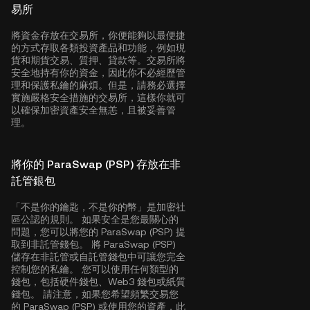
易所
將資金存放在交易所，你便能夠以最便捷
的方式存取各類投資產品和功能，例如現
貨和期貨交易、質押、貸款等。交易所將
安全地持有你的資金，因此你不必經歷管
理和保護私鑰的麻煩。但是，請務必選擇
實施嚴格安全措施的交易所，這樣你就可
以確保加密資產安全無恙，且被妥善管
理。
將你的 ParaSwap (PSP) 存放在非
託管銀包
「不是你的鑰匙，不是你的幣」是加密社
區公認的規則。 如果安全是您最關心的
問題，您可以將您的 ParaSwap (PSP) 提
取到非託管錢包。 將 ParaSwap (PSP)
儲存在非託管或自託管錢包中可讓您完全
控制您的私鑰。 您可以使用任何類型的
錢包，包括硬件錢包、Web3 錢包或紙質
錢包。 請注意，如果您希望頻繁交易您
的 ParaSwap (PSP) 或使用您的資產，此