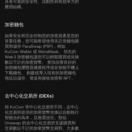
具有可靠的安全性、流動性和有競爭力的
費用結構。
加密錢包
如果安全和完全控制您的加密資產是您的
首要任務，您可能希望使用非託管錢包購
買和儲存 ParaSwap (PSP)，例如
KuCoin Wallet
或 MetaMask。 領先的
Web3 加密錢包讓您可以輕鬆購買或兌換
數以千計的加密貨幣。 查找信譽良好的
加密錢包瀏覽器擴展程序或在智能手機上
下載錢包。 創建或導入現有的加密錢包
地址以儲存、發送和接收加密和 NFT。
去中心化交易所 (DEXs)
與 KuCoin 等中心化交易所不同，去中心
化交易所提供的加密貨幣兌換以自動執行
智能合約為本，且無需信任。類似
Uniswap 的去中心化交易所支援購買和
交易數以千計的加密貨幣交易對。大多數