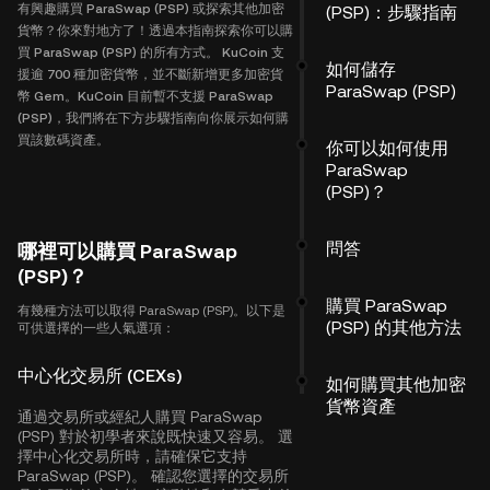
有興趣購買 ParaSwap (PSP) 或探索其他加密
(PSP)：步驟指南
貨幣？你來對地方了！透過本指南探索你可以購
買 ParaSwap (PSP) 的所有方式。 KuCoin 支
如何儲存
援逾 700 種加密貨幣，並不斷新增更多加密貨
ParaSwap (PSP)
幣 Gem。KuCoin 目前暫不支援 ParaSwap
(PSP)，我們將在下方步驟指南向你展示如何購
買該數碼資產。
你可以如何使用
ParaSwap
(PSP)？
問答
哪裡可以購買 ParaSwap
(PSP)？
購買 ParaSwap
有幾種方法可以取得 ParaSwap (PSP)。以下是
(PSP) 的其他方法
可供選擇的一些人氣選項：
中心化交易所 (CEXs)
如何購買其他加密
貨幣資產
通過交易所或經紀人購買 ParaSwap
(PSP) 對於初學者來說既快速又容易。 選
擇中心化交易所時，請確保它支持
ParaSwap (PSP)。 確認您選擇的交易所