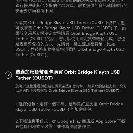
4.
新增付款方式：
按照交易所提供的說明新增信用卡/借記卡、
銀行帳戶或其他支援的付款方式。需要提供的資訊或因銀行的
安全要求而有所不同。
5.
購買 Orbit Bridge Klaytn USD Tether (OUSDT):
現在，您
可以購買 Orbit Bridge Klaytn USD Tether (OUSDT) 了。如
果該交易所支援法定貨幣購買 Orbit Bridge Klaytn USD
Tether (OUSDT)的話，您可以使用法定貨幣輕鬆完成。您也
透過幣幣兌換的方式，先購買一種主流加密貨幣，比如
USDT
，然後將其兌換成您想要的 Orbit Bridge Klaytn USD
Tether (OUSDT)。
透過加密貨幣銀包購買 Orbit Bridge Klaytn USD
2
Tether (OUSDT)
您可以直接通過加密錢包購買某些加密貨幣。 如果您的錢包支持，您可
以通過以下步驟購買 Orbit Bridge Klaytn USD Tether (OUSDT)：
1.
選擇銀包：
選擇一個可靠、信譽良好且支援 Orbit Bridge
Klaytn USD Tether (OUSDT) 的加密銀包。
2.
下載該應用程式：
從 Google Play 商店或 App Store 下載
錢包應用程式至裝置，或作為瀏覽器伸展。