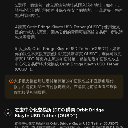
3.
選擇一個錢包：
建立新銀包地址或匯入現有地址（如有）。
請務必記下助記詞並將其保存在安全的地方。一旦遺失，您將
無法找回錢包。
4.
購買 Orbit Bridge Klaytn USD Tether (OUSDT):
使用受支
援的付款方式買幣。因為它們的費用可能高於交易所，所以請
先查看費用。
5.
兌換為 Orbit Bridge Klaytn USD Tether (OUSDT)：
如果
你的銀包不支援直接使用法定貨幣購買 OUSDT，則你可以先
購買 USDT 等更為主流的加密貨幣，然後透過加密銀包或去
中心化交易所將其兌換成 Orbit Bridge Klaytn USD Tether
(OUSDT)。
大多數支援使用法定貨幣買幣的加密銀包並不直接處理付
款，而是使用第三方付款處理商。在購買之前請查看並確保
你能接受相關費用。
在去中心化交易所 (DEX) 購買 Orbit Bridge
3
Klaytn USD Tether (OUSDT)
從去中心化交易所購買 Orbit Bridge Klaytn USD Tether (OUSDT)
時，您可以直接與賣家聯絡，無需任何中介。 DEX 對於想要更多私隱的