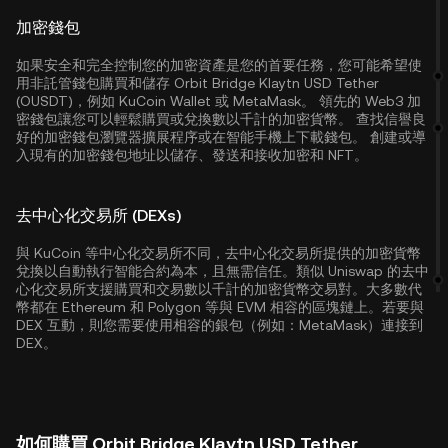
加密錢包
如果安全和完全控制您的加密資產是您的首要任務，您可能希望使
用非託管錢包購買和儲存 Orbit Bridge Klaytn USD Tether
(OUSDT)，例如
KuCoin Wallet
或 MetaMask。 領先的 Web3 加
密錢包讓您可以輕鬆購買或兌換數以千計的加密貨幣。 查找信譽良
好的加密錢包瀏覽器擴展程序或在智能手機上下載錢包。 創建或導
入現有的加密錢包地址以儲存、發送和接收加密和 NFT。
去中心化交易所 (DEXs)
與 KuCoin 等中心化交易所不同，去中心化交易所提供的加密貨幣
兌換以自動執行智能合約為本，且無需信任。類似 Uniswap 的去中
心化交易所支援購買和交易數以千計的加密貨幣交易對。大多數代
幣都在
Ethereum
和
Polygon
等與 EVM 相容的區塊鏈上。若要與
DEX 互動，則您需要使用相容的銀包（例如：MetaMask）連接到
DEX。
如何購買 Orbit Bridge Klaytn USD Tether