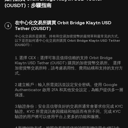
(OUSDT)：步驟指南
在中心化交易所購買 Orbit Bridge Klaytn USD
1
Tether (OUSDT)
中心化交易所是購買、持有和交易加密貨幣的最簡單和最常見的方式。
以下是您如何通中心化交易所購買 Orbit Bridge Klaytn USD Tether
(OUSDT)：
1.
選擇 CEX：
選擇可靠且值得信賴的支持 Orbit Bridge
Klaytn USD Tether (OUSDT) 購買的加密貨幣交易所。 選擇
加密貨幣交易所時，請考慮易用性、費用結構和支持的支付方
式。
2.
建立帳戶：
輸入所需資訊並設定安全密碼。使用
Google
Authenticator 啟用 2FA
和其他安全設定，為帳戶提供多一層
保護。
3.
驗證身份：
安全且信譽良好的交易所通常會要求你完成
KYC
驗證
。KYC 所需資訊會因國籍和地區而有所不同。完成 KYC
驗證的用戶將可以使用平台上更多的功能和服務。