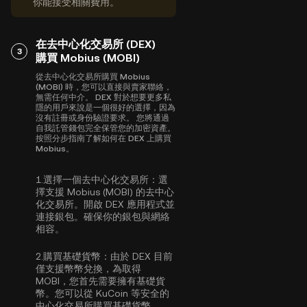
你能接受相關費用。
在去中心化交易所 (DEX)
3
購買 Mobius (MOBI)
從去中心化交易所購買 Mobius
(MOBI) 時，您可以直接與賣家聯絡，
無需任何中介。 DEX 對於想要更多私
隱的用戶來說是一個很好的選擇，因為
沒有註冊或身份驗證要求。 您將通過
自我託管錢包完全保管您的加密資產。
按照分步指南了解如何在 DEX 上購買
Mobius。
1.
選擇一個去中心化交易所：
選
擇支援 Mobius (MOBI) 的去中心
化交易所。開啟 DEX 應用程式並
連接銀包。確保你的銀包與網絡
相容。
2.
購買基礎貨幣：
由於 DEX 目前
僅支援幣幣兌換，為取得
MOBI，您首先需要擁有基礎貨
幣。您可以從 KuCoin 等安全的
中心化交易所
購買基礎貨幣
。