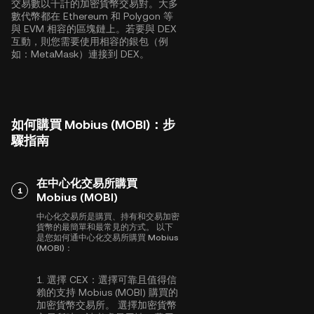
交易數以千計的加密貨幣交易對。大多
數代幣都在
Ethereum
和
Polygon
等
與 EVM 相容的區塊鏈上。若要與 DEX
互動，則您需要使用相容的銀包（例
如：MetaMask）連接到 DEX。
如何購買 Mobius (MOBI)：步
驟指南
在中心化交易所購買
1
Mobius (MOBI)
中心化交易所是購買、持有和交易加密
貨幣的最簡單和最常見的方式。 以下
是您如何通中心化交易所購買 Mobius
(MOBI)：
1.
選擇 CEX：
選擇可靠且值得信
賴的支持 Mobius (MOBI) 購買的
加密貨幣交易所。 選擇加密貨幣