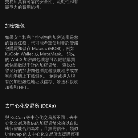
交易所具有可靠的安全性、流動性和有
競爭力的費用結構。
加密錢包
如果安全和完全控制您的加密資產是您
的首要任務，您可能希望使用非託管錢
包購買和儲存 Mobius (MOBI)，例如
KuCoin Wallet
或 MetaMask。 領先
的 Web3 加密錢包讓您可以輕鬆購買
或兌換數以千計的加密貨幣。 查找信
譽良好的加密錢包瀏覽器擴展程序或在
智能手機上下載錢包。 創建或導入現
有的加密錢包地址以儲存、發送和接收
加密和 NFT。
去中心化交易所 (DEXs)
與 KuCoin 等中心化交易所不同，去中
心化交易所提供的加密貨幣兌換以自動
執行智能合約為本，且無需信任。類似
Uniswap 的去中心化交易所支援購買和