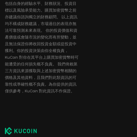
包括自身的經驗水平、財務狀況、投資目
標以及風險承受能力。購買加密貨幣之前
亦建議你諮詢獨立的財務顧問。 以上資訊
均不構成財務建議，市場過往的表現亦無
法可靠預測未來表現。 你的投資價值和資
產價值或會隨市況的變化而有所變動，並
且無法保證你將收回投資金額或從投資中
獲利。你的投資決策由你全權負責，
KuCoin 對你在其平台上購買加密貨幣時可
能遭受的任何損失概不負責。 我們倚賴第
三方資訊來源獲取與上述加密貨幣相關的
價格及其他資料，且我們對此類資訊的可
靠性或準確性概不負責。為你提供的資訊
僅供參考，KuCoin 對此資訊不作保證。