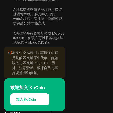
3.
將基礎貨幣傳送至銀包：
購買
基礎貨幣後，將其轉入你的
web3 銀包。請注意，劃轉可能
需要幾分鐘才能完成。
4.
將你的基礎貨幣兌換成 Mobius
(MOBI)：
你現在可以將基礎貨幣
兌換成 Mobius (MOBI)。
為支付交易費用，請確保你有
足夠的區塊鏈原生代幣，例如
以太坊區塊鏈上的 ETH。另
外，注意滑點，根據自己的喜
好調整滑動價差。
歡迎加入 KuCoin
加入 KuCoin