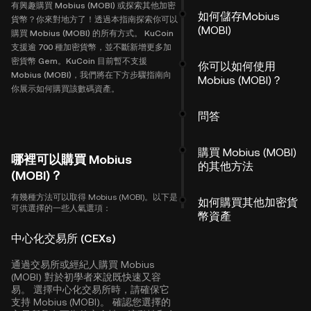
有興趣購買 Mobius (MOBI) 或探索其他加密
如何儲存Mobius
貨幣？你來對地方了！透過本指南探索你可以
(MOBI)
購買 Mobius (MOBI) 的所有方式。 KuCoin
支援逾 700 種加密貨幣，並不斷新增更多加
密貨幣 Gem。KuCoin 目前暫不支援
你可以如何使用
Mobius (MOBI)，我們將在下方步驟指南向
Mobius (MOBI)？
你展示如何購買該數碼資產。
問答
購買 Mobius (MOBI)
哪裡可以購買 Mobius
的其他方法
(MOBI)？
有幾種方法可以取得 Mobius (MOBI)。以下是
如何購買其他加密貨
可供選擇的一些人氣選項：
幣資產
中心化交易所 (CEXs)
通過交易所或經紀人購買 Mobius
(MOBI) 對於初學者來說既快速又容
易。 選擇中心化交易所時，請確保它
支持 Mobius (MOBI)。 確認您選擇的