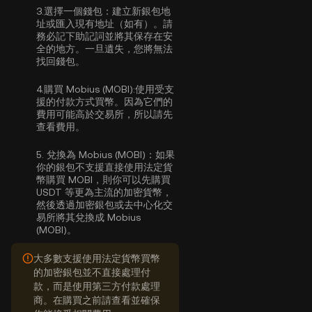
3.
選擇一個錢包：
建立新銀包地
址或匯入現有地址（如有）。請
務必記下助記詞並將其保存在安
全的地方。一旦遺失，您將無法
找回錢包。
4.
購買 Mobius (MOBI):
使用受支
援的付款方式買幣。因為它們的
費用可能高於交易所，所以請先
查看費用。
5.
兌換為 Mobius (MOBI)：
如果
你的銀包不支援直接使用法定貨
幣購買 MOBI，則你可以先購買
USDT 等更為主流的加密貨幣，
然後透過加密銀包或去中心化交
易所將其兌換成 Mobius
(MOBI)。
大多數支援使用法定貨幣買幣
的加密銀包並不直接處理付
款，而是使用第三方付款處理
商。在購買之前請查看並確保