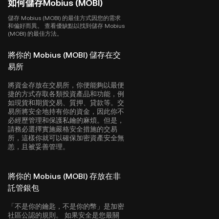
如何儲存Mobius (MOBI)
儲存 Mobius (MOBI) 的最佳方式因您的需求
和偏好而異。 查看優缺點以找到儲存 Mobius
(MOBI) 的最佳方法。
將你的 Mobius (MOBI) 儲存在交
易所
將資金存放在交易所，你便能夠以最便
捷的方式存取各類投資產品和功能，例
如現貨和期貨交易、質押、貸款等。交
易所將安全地持有你的資金，因此你不
必經歷管理和保護私鑰的麻煩。但是，
請務必選擇實施嚴格安全措施的交易
所，這樣你就可以確保加密資產安全無
恙，且被妥善管理。
將你的 Mobius (MOBI) 存放在非
託管銀包
「不是你的鑰匙，不是你的幣」是加密
社區公認的規則。 如果安全是您最關