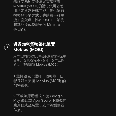
果該交易所支援法定貨幣購買
Mobius (MOBI)的話，您可以使
用法定貨幣輕鬆完成。您也透過
幣幣兌換的方式，先購買一種主
流加密貨幣，比如
USDT
，然後
將其兌換成您想要的 Mobius
(MOBI)。
透過加密貨幣銀包購買
2
Mobius (MOBI)
您可以直接通過加密錢包購買某些加密
貨幣。 如果您的錢包支持，您可以通
過以下步驟購買 Mobius (MOBI)：
1.
選擇銀包：
選擇一個可靠、信
譽良好且支援 Mobius (MOBI) 的
加密銀包。
2.
下載該應用程式：
從 Google
Play 商店或 App Store 下載錢包
應用程式至裝置，或作為瀏覽器
伸展。