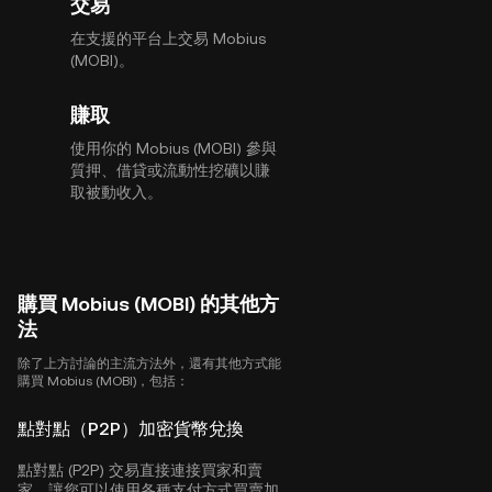
交易
在支援的平台上交易 Mobius
(MOBI)。
賺取
使用你的 Mobius (MOBI) 參與
質押、借貸或流動性挖礦以賺
取被動收入。
購買 Mobius (MOBI) 的其他方
法
除了上方討論的主流方法外，還有其他方式能
購買 Mobius (MOBI)，包括：
點對點（P2P）加密貨幣兌換
點對點 (P2P) 交易直接連接買家和賣
家，讓您可以使用各種支付方式買賣加