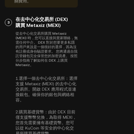
關費用。
在去中心化交易所 (DEX)
3
購買 Metaxiz (MEXI)
從去中心化交易所購買 Metaxiz
(MEXI) 時，您可以直接與賣家聯絡，無
需任何中介。 DEX 對於想要更多私隱
的用戶來說是一個很好的選擇，因為沒
有註冊或身份驗證要求。 您將通過自我
託管錢包完全保管您的加密資產。 按照
分步指南了解如何在 DEX 上購買
Metaxiz。
1.
選擇一個去中心化交易所：
選擇
支援 Metaxiz (MEXI) 的去中心化
交易所。開啟 DEX 應用程式並連
接銀包。確保你的銀包與網絡相
容。
2.
購買基礎貨幣：
由於 DEX 目前
僅支援幣幣兌換，為取得 MEXI，
您首先需要擁有基礎貨幣。您可
以從 KuCoin 等安全的中心化交
易所
購買基礎貨幣
。