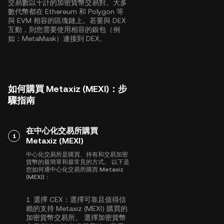
交易數以千計的加密貨幣交易對。大多
數代幣都在
Ethereum
和
Polygon
等
與 EVM 相容的區塊鏈上。若要與 DEX
互動，則您需要使用相容的銀包（例
如：MetaMask）連接到 DEX。
如何購買 Metaxiz (MEXI)：步
驟指南
在中心化交易所購買
1
Metaxiz (MEXI)
中心化交易所是購買、持有和交易加密
貨幣的最簡單和最常見的方式。 以下是
您如何通中心化交易所購買 Metaxiz
(MEXI)：
1.
選擇 CEX：
選擇可靠且值得信
賴的支持 Metaxiz (MEXI) 購買的
加密貨幣交易所。 選擇加密貨幣