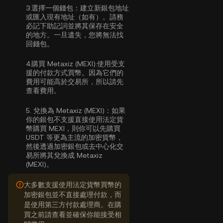
3.
選擇一個錢包：
建立新銀包地址
或匯入現有地址（如有）。請務
必記下助記詞並將其保存在安全
的地方。一旦遺失，您將無法找
回錢包。
4.
購買 Metaxiz (MEXI):
使用受支
援的付款方式買幣。因為它們的
費用可能高於交易所，所以請先
查看費用。
5.
兌換為 Metaxiz (MEXI)：
如果
你的銀包不支援直接使用法定貨
幣購買 MEXI，則你可以先購買
USDT 等更為主流的加密貨幣，
然後透過加密銀包或去中心化交
易所將其兌換成 Metaxiz
(MEXI)。
大多數支援使用法定貨幣買幣的
加密銀包並不直接處理付款，而
是使用第三方付款處理商。在購
買之前請查看並確保你能接受相