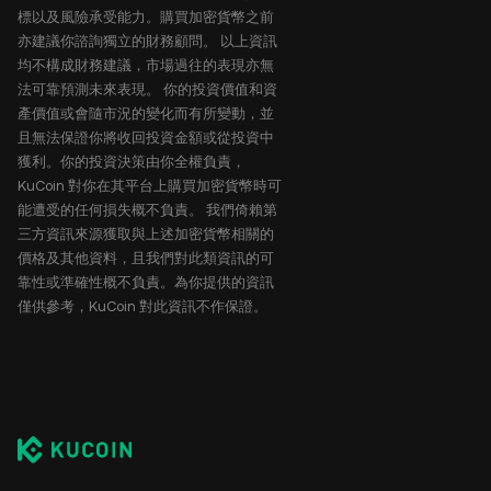
標以及風險承受能力。購買加密貨幣之前
亦建議你諮詢獨立的財務顧問。 以上資訊
均不構成財務建議，市場過往的表現亦無
法可靠預測未來表現。 你的投資價值和資
產價值或會隨市況的變化而有所變動，並
且無法保證你將收回投資金額或從投資中
獲利。你的投資決策由你全權負責，
KuCoin 對你在其平台上購買加密貨幣時可
能遭受的任何損失概不負責。 我們倚賴第
三方資訊來源獲取與上述加密貨幣相關的
價格及其他資料，且我們對此類資訊的可
靠性或準確性概不負責。為你提供的資訊
僅供參考，KuCoin 對此資訊不作保證。