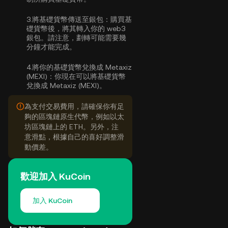
3.
將基礎貨幣傳送至銀包：
購買基
礎貨幣後，將其轉入你的 web3
銀包。請注意，劃轉可能需要幾
分鐘才能完成。
4.
將你的基礎貨幣兌換成 Metaxiz
(MEXI)：
你現在可以將基礎貨幣
兌換成 Metaxiz (MEXI)。
為支付交易費用，請確保你有足
夠的區塊鏈原生代幣，例如以太
坊區塊鏈上的 ETH。另外，注
意滑點，根據自己的喜好調整滑
動價差。
歡迎加入 KuCoin
加入 KuCoin