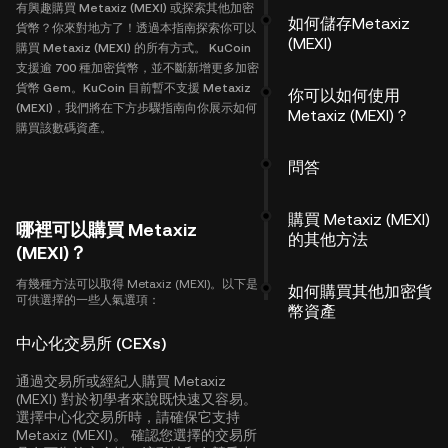
有興趣購買 Metaxiz (MEXI) 或探索其他加密
如何儲存Metaxiz
貨幣？你來對地方了！透過本指南探索你可以
(MEXI)
購買 Metaxiz (MEXI) 的所有方式。 KuCoin
支援逾 700 種加密貨幣，並不斷新增更多加密
貨幣 Gem。KuCoin 目前暫不支援 Metaxiz
你可以如何使用
(MEXI)，我們將在下方步驟指南向你展示如何
Metaxiz (MEXI)？
購買該數碼資產。
問答
購買 Metaxiz (MEXI)
哪裡可以購買 Metaxiz
的其他方法
(MEXI)？
有幾種方法可以取得 Metaxiz (MEXI)。以下是
如何購買其他加密貨
可供選擇的一些人氣選項：
幣資產
中心化交易所 (CEXs)
通過交易所或經紀人購買 Metaxiz
(MEXI) 對於初學者來說既快速又容易。
選擇中心化交易所時，請確保它支持
Metaxiz (MEXI)。 確認您選擇的交易所