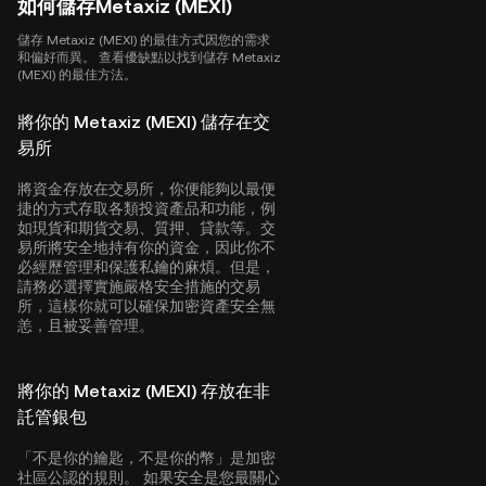
如何儲存Metaxiz (MEXI)
儲存 Metaxiz (MEXI) 的最佳方式因您的需求
和偏好而異。 查看優缺點以找到儲存 Metaxiz
(MEXI) 的最佳方法。
將你的 Metaxiz (MEXI) 儲存在交
易所
將資金存放在交易所，你便能夠以最便
捷的方式存取各類投資產品和功能，例
如現貨和期貨交易、質押、貸款等。交
易所將安全地持有你的資金，因此你不
必經歷管理和保護私鑰的麻煩。但是，
請務必選擇實施嚴格安全措施的交易
所，這樣你就可以確保加密資產安全無
恙，且被妥善管理。
將你的 Metaxiz (MEXI) 存放在非
託管銀包
「不是你的鑰匙，不是你的幣」是加密
社區公認的規則。 如果安全是您最關心