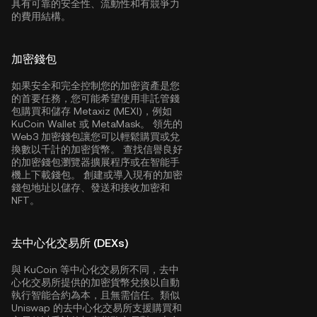
具有可靠的安全性、流動性和有競爭力
的費用結構。
加密錢包
如果安全和完全控制您的加密資產是您
的首要任務，您可能希望使用非託管錢
包購買和儲存 Metaxiz (MEXI)，例如
KuCoin Wallet
或 MetaMask。 領先的
Web3 加密錢包讓您可以輕鬆購買或兌
換數以千計的加密貨幣。 查找信譽良好
的加密錢包瀏覽器擴展程序或在智能手
機上下載錢包。 創建或導入現有的加密
錢包地址以儲存、發送和接收加密和
NFT。
去中心化交易所 (DEXs)
與 KuCoin 等中心化交易所不同，去中
心化交易所提供的加密貨幣兌換以自動
執行智能合約為本，且無需信任。類似
Uniswap 的去中心化交易所支援購買和