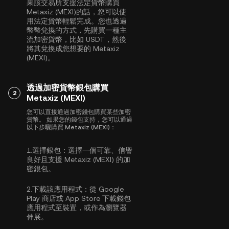
果該交易所支援法定貨幣購買
Metaxiz (MEXI)的話，您可以使
用法定貨幣輕鬆完成。您也透過
幣幣兌換的方式，先購買一種主
流加密貨幣，比如
USDT
，然後
將其兌換成您想要的 Metaxiz
(MEXI)。
透過加密貨幣銀包購買
2
Metaxiz (MEXI)
您可以直接通過加密錢包購買某些加密
貨幣。 如果您的錢包支持，您可以通過
以下步驟購買 Metaxiz (MEXI)：
1.
選擇銀包：
選擇一個可靠、信譽
良好且支援 Metaxiz (MEXI) 的加
密銀包。
2.
下載該應用程式：
從 Google
Play 商店或 App Store 下載錢包
應用程式至裝置，或作為瀏覽器
伸展。