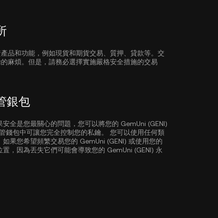
所
資產品和功能，例如現貨和期貨交易、質押、貸款等。交
鑰的麻煩。但是，請務必選擇實施嚴格安全措施的交易
託管銀包
是您最關心的問題，您可以將您的 GemUni (GENI)
管或自託管錢包中可讓您完全控制您的私鑰。 您可以使用任何類
您希望頻繁交易您的 GemUni (GENI) 或使用您的
為丟失它們可能會導致您的 GemUni (GENI) 永