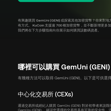
有興趣購買 GemUni (GENI) 或探索其他加密貨幣？你來對地
有方式。 KuCoin 支援逾 700 種加密貨幣，並不斷新增更多加密貨
我們將在下方步驟指南向你展示如何購買該數碼資產。
哪裡可以購買 GemUni (GENI
有幾種方法可以取得 GemUni (GENI)。以下是可
中心化交易所 (CEXs)
通過交易所或經紀人購買 GemUni (GENI) 對於初學者
GemUni (GENI)。 確認您選擇的交易所具有可靠的安全