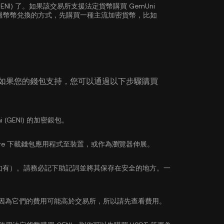
GENI) 了。如果該交易所支援法定貨幣購買 GemUni
透過幣幣兌換的方式，先購買一種主流加密貨幣，比如
 如果您的錢包支持，您可以通過以下步驟購買
(GENI) 的加密銀包。
pp Store 下載錢包應用程式至裝置，或作為瀏覽器伸展。
如有）。請務必記下助記詞並將其保存在安全的地方。一
因為它們的費用可能高於交易所，所以請先查看費用。