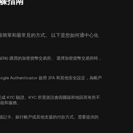
：步驟指南
最簡單和最常見的方式。 以下是您如何通中心化
(GENI) 購買的加密貨幣交易所。 選擇加密貨幣交易所時，
ogle Authenticator 啟用 2FA
和其他安全設定，為帳戶
完成
KYC 驗證
。KYC 所需資訊會因國籍和地區而有所不
功能和服務。
/借記卡、銀行帳戶或其他支援的付款方式。需要提供的