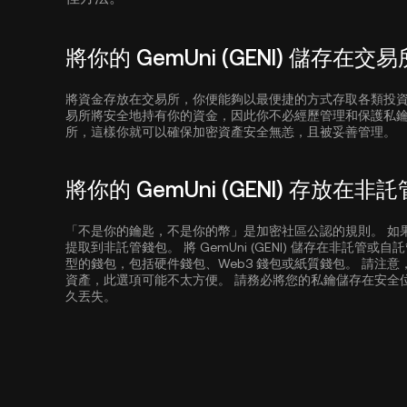
將你的 GemUni (GENI) 儲存在交易
將資金存放在交易所，你便能夠以最便捷的方式存取各類投
易所將安全地持有你的資金，因此你不必經歷管理和保護私
所，這樣你就可以確保加密資產安全無恙，且被妥善管理。
將你的 GemUni (GENI) 存放在非
「不是你的鑰匙，不是你的幣」是加密社區公認的規則。 如果安全
提取到非託管錢包。 將 GemUni (GENI) 儲存在非託
型的錢包，包括硬件錢包、Web3 錢包或紙質錢包。 請注意，如果
資產，此選項可能不太方便。 請務必將您的私鑰儲存在安全位置，因
久丟失。