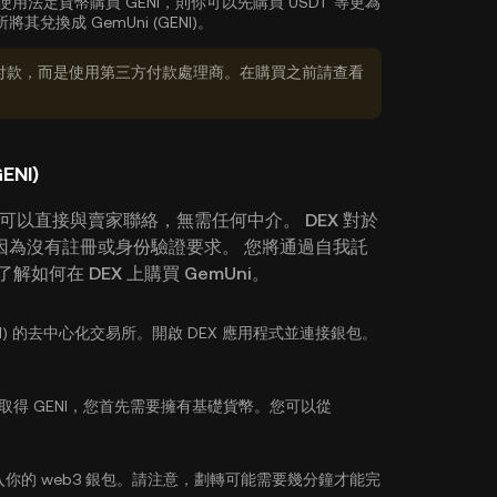
用法定貨幣購買 GENI，則你可以先購買 USDT 等更為
換成 GemUni (GENI)。
付款，而是使用第三方付款處理商。在購買之前請查看
NI)
時，您可以直接與賣家聯絡，無需任何中介。 DEX 對於
因為沒有註冊或身份驗證要求。 您將通過自我託
何在 DEX 上購買 GemUni。
GENI) 的去中心化交易所。開啟 DEX 應用程式並連接銀包。
為取得 GENI，您首先需要擁有基礎貨幣。您可以從
你的 web3 銀包。請注意，劃轉可能需要幾分鐘才能完