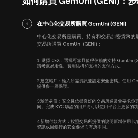
如何購買 GemUni (GENI)
在中心化交易所購買 GemUni (GENI)
1
中心化交易所是購買、持有和交易加密貨幣的
交易所購買 GemUni (GENI)：
1.
選擇 CEX：
選擇可靠且值得信賴的支持 GemUni 
請考慮易用性、費用結構和支持的支付方式。
2.
建立帳戶：
輸入所需資訊並設定安全密碼。使用
Go
提供多一層保護。
3.
驗證身份：
安全且信譽良好的交易所通常會要求你
同。完成 KYC 驗證的用戶將可以使用平台上更多的
4.
新增付款方式：
按照交易所提供的說明新增信用卡
資訊或因銀行的安全要求而有所不同。