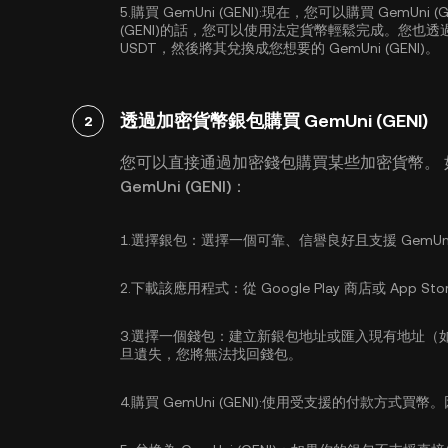
5.
購買 GemUni (GENI):
現在，您可以購買 GemUni (
(GENI)的話，您可以使用法定貨幣輕鬆完成。您也
USDT
，然後將其兌換成您想要的 GemUni (GENI)。
透過加密貨幣銀包購買 GemUni (GENI)
2
您可以直接通過加密錢包購買某些加密貨幣。
GemUni (GENI)：
1.
選擇銀包：
選擇一個可靠、信譽良好且支援 GemUni 
2.
下載該應用程式：
從 Google Play 商店或 A
3.
選擇一個錢包：
建立新銀包地址或匯入現有地址（
旦遺失，您將無法找回錢包。
4.
購買 GemUni (GENI):
使用受支援的付款方式買幣。