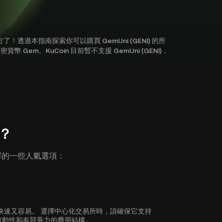
方了！透過本指南探索你可以購買 GemUni (GENI) 的所
幣 Gem。KuCoin 目前暫不支援 GemUni (GENI)，
)？
供選擇的一些人氣選項：
來說既快速又容易。 選擇中心化交易所時，請確保它支持
性、流動性和有競爭力的費用結構。