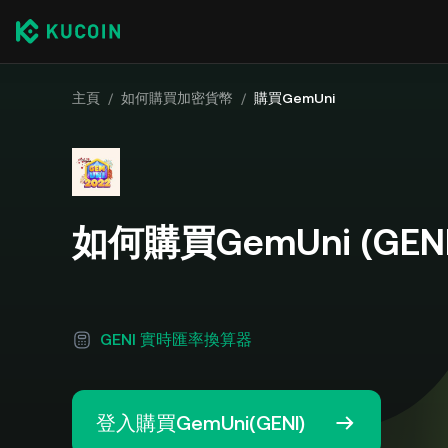
主頁
/
如何購買加密貨幣
/
購買GemUni
如何購買GemUni (GENI
GENI 實時匯率換算器
登入購買GemUni(GENI)