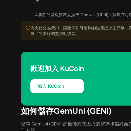
成。
4.
將你的基礎貨幣兌換成 GemUni (GENI)：
你現在可以
為支付交易費用，請確保你有足夠的區塊鏈原生代幣，例
自己的喜好調整滑動價差。
歡迎加入 KuCoin
加入 KuCoin
如何儲存GemUni (GENI)
儲存 GemUni (GENI) 的最佳方式因您的需求和偏好而異
佳方法。