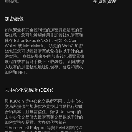
密貨幣資產
用結構。
加密錢包
如果安全和完全控制您的加密資產是您的首
要任務，您可能希望使用非託管錢包購買和
儲存 EtherNexus (ENXS)，例如
KuCoin
Wallet
或 MetaMask。 領先的 Web3 加密
錢包讓您可以輕鬆購買或兌換數以千計的加
密貨幣。 查找信譽良好的加密錢包瀏覽器擴
展程序或在智能手機上下載錢包。 創建或導
入現有的加密錢包地址以儲存、發送和接收
加密和 NFT。
去中心化交易所 (DEXs)
與 KuCoin 等中心化交易所不同，去中心化
交易所提供的加密貨幣兌換以自動執行智能
合約為本，且無需信任。類似 Uniswap 的
去中心化交易所支援購買和交易數以千計的
加密貨幣交易對。大多數代幣都在
Ethereum
和
Polygon
等與 EVM 相容的區