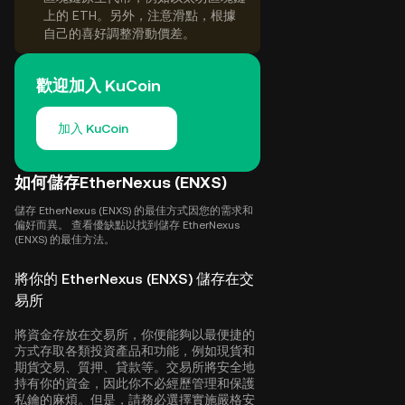
上的 ETH。另外，注意滑點，根據
自己的喜好調整滑動價差。
歡迎加入 KuCoin
加入 KuCoin
如何儲存EtherNexus (ENXS)
儲存 EtherNexus (ENXS) 的最佳方式因您的需求和
偏好而異。 查看優缺點以找到儲存 EtherNexus
(ENXS) 的最佳方法。
將你的 EtherNexus (ENXS) 儲存在交
易所
將資金存放在交易所，你便能夠以最便捷的
方式存取各類投資產品和功能，例如現貨和
期貨交易、質押、貸款等。交易所將安全地
持有你的資金，因此你不必經歷管理和保護
私鑰的麻煩。但是，請務必選擇實施嚴格安