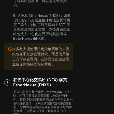
可能高於交易所，所以請先查看費
用。
5.
兌換為 EtherNexus (ENXS)：
如果
你的銀包不支援直接使用法定貨幣購
買 ENXS，則你可以先購買 USDT 等
更為主流的加密貨幣，然後透過加密
銀包或去中心化交易所將其兌換成
EtherNexus (ENXS)。
大多數支援使用法定貨幣買幣的加密
銀包並不直接處理付款，而是使用第
三方付款處理商。在購買之前請查看
並確保你能接受相關費用。
在去中心化交易所 (DEX) 購買
3
EtherNexus (ENXS)
從去中心化交易所購買 EtherNexus (ENXS)
時，您可以直接與賣家聯絡，無需任何中
介。 DEX 對於想要更多私隱的用戶來說是一
個很好的選擇，因為沒有註冊或身份驗證要
求。 您將通過自我託管錢包完全保管您的加
密資產。 按照分步指南了解如何在 DEX 上