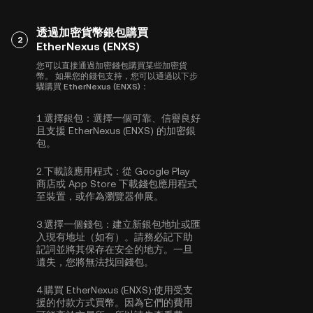
透過加密貨幣銀包購買
2
EtherNexus (ENXS)
您可以直接通過加密錢包購買某些加密貨
幣。 如果您的錢包支持，您可以通過以下步
驟購買 EtherNexus (ENXS)：
1.
選擇銀包：
選擇一個可靠、信譽良好
且支援 EtherNexus (ENXS) 的加密銀
包。
2.
下載該應用程式：
從 Google Play
商店或 App Store 下載錢包應用程式
至裝置，或作為瀏覽器伸展。
3.
選擇一個錢包：
建立新銀包地址或匯
入現有地址（如有）。請務必記下助
記詞並將其保存在安全的地方。一旦
遺失，您將無法找回錢包。
4.
購買 EtherNexus (ENXS):
使用受支
援的付款方式買幣。因為它們的費用