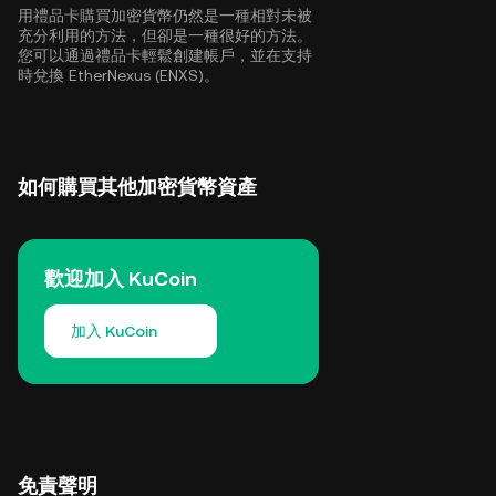
用禮品卡購買加密貨幣仍然是一種相對未被
充分利用的方法，但卻是一種很好的方法。
您可以通過禮品卡輕鬆創建帳戶，並在支持
時兌換 EtherNexus (ENXS)。
如何購買其他加密貨幣資產
歡迎加入 KuCoin
加入 KuCoin
免責聲明