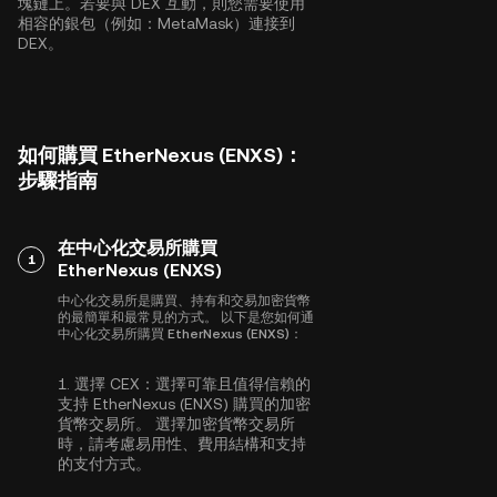
塊鏈上。若要與 DEX 互動，則您需要使用
相容的銀包（例如：MetaMask）連接到
DEX。
如何購買 EtherNexus (ENXS)：
步驟指南
在中心化交易所購買
1
EtherNexus (ENXS)
中心化交易所是購買、持有和交易加密貨幣
的最簡單和最常見的方式。 以下是您如何通
中心化交易所購買 EtherNexus (ENXS)：
1.
選擇 CEX：
選擇可靠且值得信賴的
支持 EtherNexus (ENXS) 購買的加密
貨幣交易所。 選擇加密貨幣交易所
時，請考慮易用性、費用結構和支持
的支付方式。