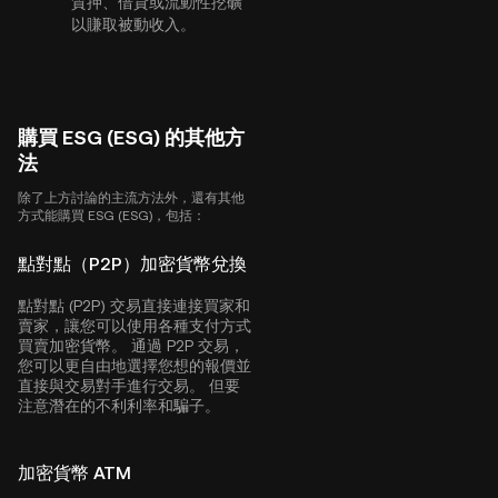
質押、借貸或流動性挖礦
以賺取被動收入。
購買 ESG (ESG) 的其他方
法
除了上方討論的主流方法外，還有其他
方式能購買 ESG (ESG)，包括：
點對點（P2P）加密貨幣兌換
點對點 (P2P) 交易直接連接買家和
賣家，讓您可以使用各種支付方式
買賣加密貨幣。 通過 P2P 交易，
您可以更自由地選擇您想的報價並
直接與交易對手進行交易。 但要
注意潛在的不利利率和騙子。
加密貨幣 ATM