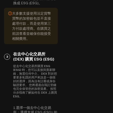
換成 ESG (ESG)。
大多數支援使用法定貨幣
買幣的加密銀包並不直接
處理付款，而是使用第三
方付款處理商。在購買之
前請查看並確保你能接受
相關費用。
在去中心化交易所
3
(DEX) 購買 ESG (ESG)
從去中心化交易所購買 ESG
(ESG) 時，您可以直接與賣家聯
絡，無需任何中介。 DEX 對於想
要更多私隱的用戶來說是一個很
好的選擇，因為沒有註冊或身份
驗證要求。 您將通過自我託管錢
包完全保管您的加密資產。 按照
分步指南了解如何在 DEX 上購買
ESG。
1.
選擇一個去中心化交易
所：
選擇支援 ESG (ESG) 的