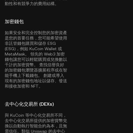
動性和有競爭力的費用結構。
加密錢包
如果安全和完全控制您的加密資產
是您的首要任務，您可能希望使用
非託管錢包購買和儲存 ESG
(ESG)，例如
KuCoin Wallet
或
MetaMask。 領先的 Web3 加密
錢包讓您可以輕鬆購買或兌換數以
千計的加密貨幣。 查找信譽良好
的加密錢包瀏覽器擴展程序或在智
能手機上下載錢包。 創建或導入
現有的加密錢包地址以儲存、發送
和接收加密和 NFT。
去中心化交易所 (DEXs)
與 KuCoin 等中心化交易所不同，
去中心化交易所提供的加密貨幣兌
換以自動執行智能合約為本，且無
需信任。類似 Uniswap 的去中心