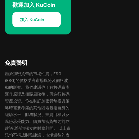
歡迎加入 KuCoin
加入 KuCoin
免責聲明
鑑於加密貨幣的市場性質，ESG
(ESG)的價格受高市場風險及價格波
動的影響。我們建議你了解數碼資產
運作原理及相關風險後，再進行數碼
資產投資。你在制訂加密貨幣投資策
略時需要考慮的其他因素包括自身的
經驗水平、財務狀況、投資目標以及
風險承受能力。購買加密貨幣之前亦
建議你諮詢獨立的財務顧問。 以上資
訊均不構成財務建議，市場過往的表