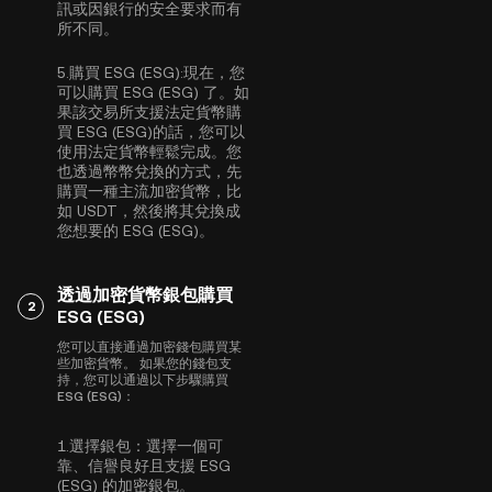
訊或因銀行的安全要求而有
所不同。
5.
購買 ESG (ESG):
現在，您
可以購買 ESG (ESG) 了。如
果該交易所支援法定貨幣購
買 ESG (ESG)的話，您可以
使用法定貨幣輕鬆完成。您
也透過幣幣兌換的方式，先
購買一種主流加密貨幣，比
如
USDT
，然後將其兌換成
您想要的 ESG (ESG)。
透過加密貨幣銀包購買
2
ESG (ESG)
您可以直接通過加密錢包購買某
些加密貨幣。 如果您的錢包支
持，您可以通過以下步驟購買
ESG (ESG)：
1.
選擇銀包：
選擇一個可
靠、信譽良好且支援 ESG
(ESG) 的加密銀包。