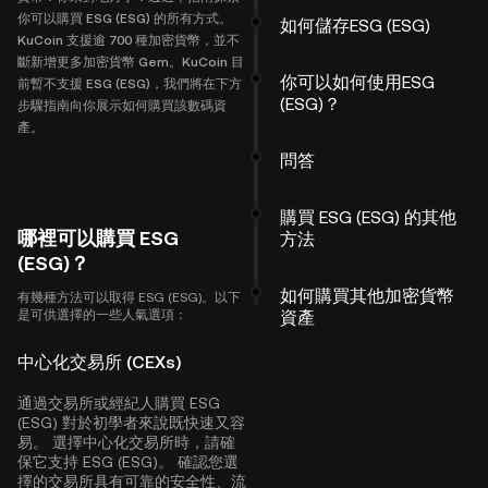
你可以購買 ESG (ESG) 的所有方式。
如何儲存ESG (ESG)
KuCoin 支援逾 700 種加密貨幣，並不
斷新增更多加密貨幣 Gem。KuCoin 目
你可以如何使用ESG
前暫不支援 ESG (ESG)，我們將在下方
(ESG)？
步驟指南向你展示如何購買該數碼資
產。
問答
購買 ESG (ESG) 的其他
哪裡可以購買 ESG
方法
(ESG)？
如何購買其他加密貨幣
有幾種方法可以取得 ESG (ESG)。以下
是可供選擇的一些人氣選項：
資產
中心化交易所 (CEXs)
通過交易所或經紀人購買 ESG
(ESG) 對於初學者來說既快速又容
易。 選擇中心化交易所時，請確
保它支持 ESG (ESG)。 確認您選
擇的交易所具有可靠的安全性、流