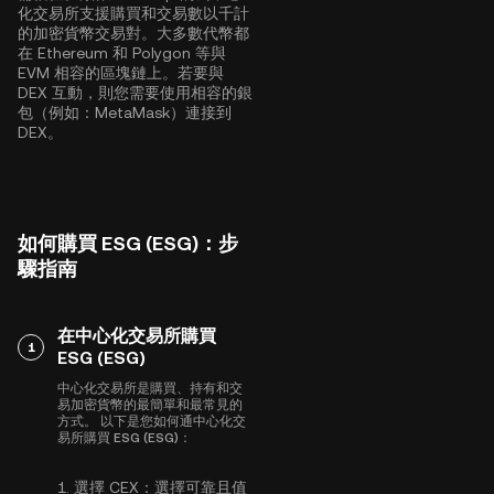
化交易所支援購買和交易數以千計
的加密貨幣交易對。大多數代幣都
在
Ethereum
和
Polygon
等與
EVM 相容的區塊鏈上。若要與
DEX 互動，則您需要使用相容的銀
包（例如：MetaMask）連接到
DEX。
如何購買 ESG (ESG)：步
驟指南
在中心化交易所購買
1
ESG (ESG)
中心化交易所是購買、持有和交
易加密貨幣的最簡單和最常見的
方式。 以下是您如何通中心化交
易所購買 ESG (ESG)：
1.
選擇 CEX：
選擇可靠且值