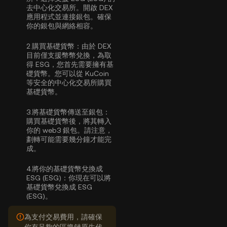
去中心化交易所。開啟 DEX
應用程式並連接銀包。確保
你的銀包與網絡相容。
2.
購買基礎貨幣：
由於 DEX
目前僅支援幣幣兌換，為取
得 ESG，您首先需要擁有基
礎貨幣。您可以從 KuCoin
等安全的中心化交易所
購買
基礎貨幣
。
3.
將基礎貨幣傳送至銀包：
購買基礎貨幣後，將其轉入
你的 web3 銀包。請注意，
劃轉可能需要幾分鐘才能完
成。
4.
將你的基礎貨幣兌換成
ESG (ESG)：
你現在可以將
基礎貨幣兌換成 ESG
(ESG)。
為支付交易費用，請確保