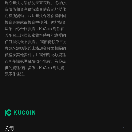
現亦無法可靠預測未來表現。 你的投
資價值和資產價值或會隨市況的變化
而有所變動，並且無法保證你將收回
投資金額或從投資中獲利。你的投資
決策由你全權負責，KuCoin 對你在
其平台上購買加密貨幣時可能遭受的
任何損失概不負責。 我們倚賴第三方
資訊來源獲取與上述加密貨幣相關的
價格及其他資料，且我們對此類資訊
的可靠性或準確性概不負責。為你提
供的資訊僅供參考，KuCoin 對此資
訊不作保證。
公司