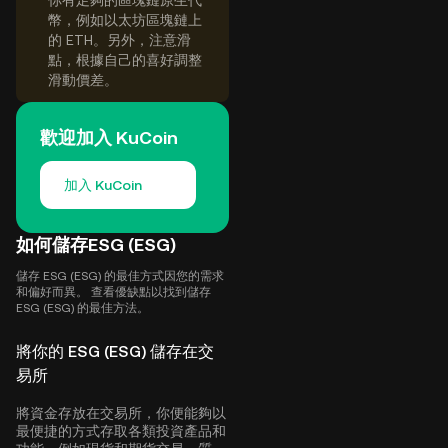
你有足夠的區塊鏈原生代
幣，例如以太坊區塊鏈上
的 ETH。另外，注意滑
點，根據自己的喜好調整
滑動價差。
歡迎加入 KuCoin
加入 KuCoin
如何儲存ESG (ESG)
儲存 ESG (ESG) 的最佳方式因您的需求
和偏好而異。 查看優缺點以找到儲存
ESG (ESG) 的最佳方法。
將你的 ESG (ESG) 儲存在交
易所
將資金存放在交易所，你便能夠以
最便捷的方式存取各類投資產品和