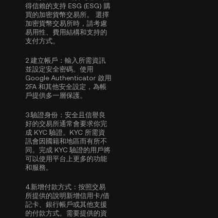
得信賴的支持 ESG (ESG) 購
買的加密貨幣交易所。 選擇
加密貨幣交易所時，請考慮
易用性、費用結構和支持的
支付方式。
2.
建立帳戶：
輸入所需資訊
並設定安全密碼。使用
Google Authenticator 啟用
2FA
和其他安全設定，為帳
戶提供多一層保護。
3.
驗證身份：
安全且信譽良
好的交易所通常會要求你完
成
KYC 驗證
。KYC 所需資
訊會因國籍和地區而有所不
同。完成 KYC 驗證的用戶將
可以使用平台上更多的功能
和服務。
4.
新增付款方式：
按照交易
所提供的說明新增信用卡/借
記卡、銀行帳戶或其他支援
的付款方式。需要提供的資