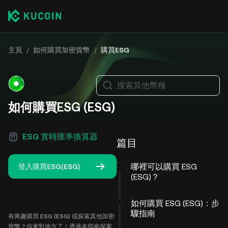
主頁
/
如何購買加密貨幣
/
購買ESG
搜索其他幣種
如何購買ESG (ESG)
ESG 實時匯率換算器
篇目
哪裡可以購買 ESG
登入購買ESG(ESG)
(ESG)？
如何購買 ESG (ESG)：步
驟指南
有興趣購買 ESG (ESG) 或探索其他加密
貨幣？你來對地方了！透過本指南探索