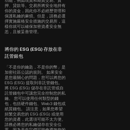
功能，例如現貨和期貨交易、質
押、貸款等。交易所將安全地持有
你的資金，因此你不必經歷管理和
保護私鑰的麻煩。但是，請務必選
擇實施嚴格安全措施的交易所，這
樣你就可以確保加密資產安全無
恙，且被妥善管理。
將你的 ESG (ESG) 存放在非
託管銀包
「不是你的鑰匙，不是你的幣」是
加密社區公認的規則。 如果安全
是您最關心的問題，您可以將您的
ESG (ESG) 提取到非託管錢包。
將 ESG (ESG) 儲存在非託管或自
託管錢包中可讓您完全控制您的私
鑰。 您可以使用任何類型的錢
包，包括硬件錢包、Web3 錢包或
紙質錢包。 請注意，如果您希望
頻繁交易您的 ESG (ESG) 或使用
您的資產，此選項可能不太方便。
請務必將您的私鑰儲存在安全位
置，因為丟失它們可能會導致您的