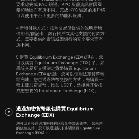
要求你完成
KYC 驗證
。KYC 所需資訊會因國
籍和地區而有所不同。完成 KYC 驗證的用戶將
可以使用平台上更多的功能和服務。
4.
新增付款方式：
按照交易所提供的說明新增
信用卡/借記卡、銀行帳戶或其他支援的付款方
式。需要提供的資訊或因銀行的安全要求而有
所不同。
5.
購買 Equilibrium Exchange (EDX):
現在，您
可以購買 Equilibrium Exchange (EDX) 了。如
果該交易所支援法定貨幣購買 Equilibrium
Exchange (EDX)的話，您可以使用法定貨幣輕
鬆完成。您也透過幣幣兌換的方式，先購買一
種主流加密貨幣，比如
USDT
，然後將其兌換
成您想要的 Equilibrium Exchange (EDX)。
透過加密貨幣銀包購買 Equilibrium
2
Exchange (EDX)
您可以直接通過加密錢包購買某些加密貨幣。 如果您
的錢包支持，您可以通過以下步驟購買 Equilibrium
Exchange (EDX)：