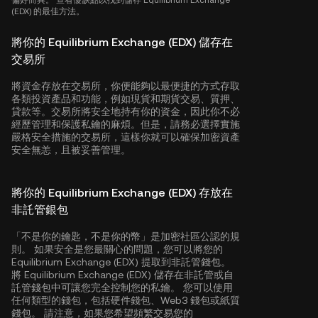
偏好而異。 查看優缺點以找到儲存 Equilibrium Exchange
(EDX) 的最佳方法。
將你的 Equilibrium Exchange (EDX) 儲存在
交易所
將資金存放在交易所，你便能夠以最便捷的方式存取
各類投資產品和功能，例如現貨和期貨交易、質押、
貸款等。交易所將安全地持有你的資金，因此你不必
經歷管理和保護私鑰的麻煩。但是，請務必選擇實施
嚴格安全措施的交易所，這樣你就可以確保加密資產
安全無恙，且被妥善管理。
將你的 Equilibrium Exchange (EDX) 存放在
非託管銀包
「不是你的鑰匙，不是你的幣」是加密社區公認的規
則。 如果安全是您最關心的問題，您可以將您的
Equilibrium Exchange (EDX) 提取到非託管錢包。
將 Equilibrium Exchange (EDX) 儲存在非託管或自
託管錢包中可讓您完全控制您的私鑰。 您可以使用
任何類型的錢包，包括硬件錢包、Web3 錢包或紙質
錢包。 請注意，如果您希望頻繁交易您的