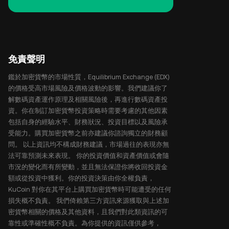
免責聲明
鑑於加密貨幣的市場性質，Equilibrium Exchange (EDX)
的價格受高市場風險及價格波動的影響。我們建議你了
解數碼資產運作原理及相關風險後，再進行數碼資產投
資。你在制訂加密貨幣投資策略時需要考慮的其他因素
包括自身的經驗水平、財務狀況、投資目標以及風險承
受能力。購買加密貨幣之前亦建議你諮詢獨立的財務顧
問。 以上資訊均不構成財務建議，市場過往的表現亦無
法可靠預測未來表現。 你的投資價值和資產價值或會隨
市況的變化而有所變動，並且無法保證你將收回投資金
額或從投資中獲利。你的投資決策由你全權負責，
KuCoin 對你在其平台上購買加密貨幣時可能遭受的任何
損失概不負責。 我們倚賴第三方資訊來源獲取與上述加
密貨幣相關的價格及其他資料，且我們對此類資訊的可
靠性或準確性概不負責。為你提供的資訊僅供參考，