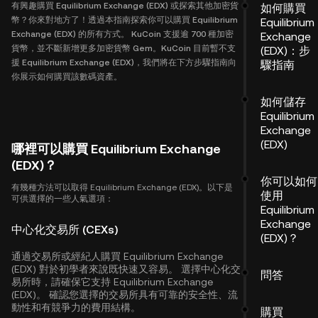
有興趣購買 Equilibrium Exchange (EDX) 或探索其他加密貨
如何購買
幣？你來對地方了！透過本指南探索你可以購買 Equilibrium
Equilibrium
Exchange (EDX) 的所有方式。 KuCoin 支援逾 700 種加密
Exchange
貨幣，並不斷新增更多加密貨幣 Gem。KuCoin 目前暫不支
(EDX)：步
援 Equilibrium Exchange (EDX)，我們將在下方步驟指南向
驟指南
你展示如何購買該數碼資產。
如何儲存
Equilibrium
Exchange
(EDX)
哪裡可以購買 Equilibrium Exchange
(EDX)？
你可以如何
有幾種方法可以取得 Equilibrium Exchange (EDX)。以下是
使用
可供選擇的一些人氣選項：
Equilibrium
Exchange
中心化交易所 (CEXs)
(EDX)？
通過交易所或經紀人購買 Equilibrium Exchange
(EDX) 對於初學者來說既快速又容易。 選擇中心化交
問答
易所時，請確保它支持 Equilibrium Exchange
(EDX)。 確認您選擇的交易所具有可靠的安全性、流
動性和有競爭力的費用結構。
購買