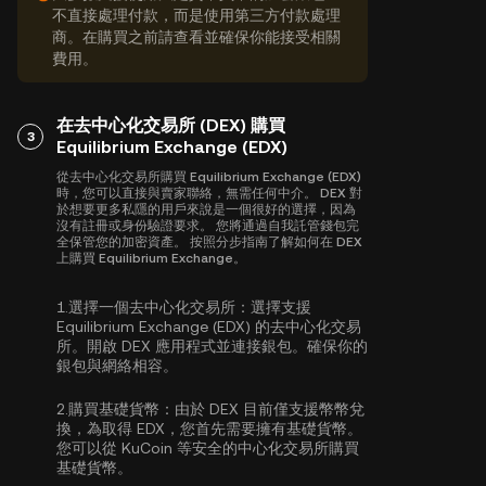
不直接處理付款，而是使用第三方付款處理
商。在購買之前請查看並確保你能接受相關
費用。
在去中心化交易所 (DEX) 購買
3
Equilibrium Exchange (EDX)
從去中心化交易所購買 Equilibrium Exchange (EDX)
時，您可以直接與賣家聯絡，無需任何中介。 DEX 對
於想要更多私隱的用戶來說是一個很好的選擇，因為
沒有註冊或身份驗證要求。 您將通過自我託管錢包完
全保管您的加密資產。 按照分步指南了解如何在 DEX
上購買 Equilibrium Exchange。
1.
選擇一個去中心化交易所：
選擇支援
Equilibrium Exchange (EDX) 的去中心化交易
所。開啟 DEX 應用程式並連接銀包。確保你的
銀包與網絡相容。
2.
購買基礎貨幣：
由於 DEX 目前僅支援幣幣兌
換，為取得 EDX，您首先需要擁有基礎貨幣。
您可以從 KuCoin 等安全的中心化交易所
購買
基礎貨幣
。