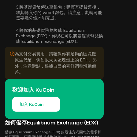
3.
將基礎貨幣傳送至銀包：
購買基礎貨幣後，
將其轉入你的 web3 銀包。請注意，劃轉可能
需要幾分鐘才能完成。
4.
將你的基礎貨幣兌換成 Equilibrium
Exchange (EDX)：
你現在可以將基礎貨幣兌換
成 Equilibrium Exchange (EDX)。
為支付交易費用，請確保你有足夠的區塊鏈
原生代幣，例如以太坊區塊鏈上的 ETH。另
外，注意滑點，根據自己的喜好調整滑動價
差。
歡迎加入 KuCoin
加入 KuCoin
如何儲存Equilibrium Exchange (EDX)
儲存 Equilibrium Exchange (EDX) 的最佳方式因您的需求和