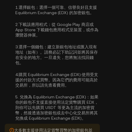
1.
選擇銀包：
選擇一個可靠、信譽良好且支援
Equilibrium Exchange (EDX) 的加密銀包。
2.
下載該應用程式：
從 Google Play 商店或
App Store 下載錢包應用程式至裝置，或作為
瀏覽器伸展。
3.
選擇一個錢包：
建立新銀包地址或匯入現有
地址（如有）。請務必記下助記詞並將其保存
在安全的地方。一旦遺失，您將無法找回錢
包。
4.
購買 Equilibrium Exchange (EDX):
使用受支
援的付款方式買幣。因為它們的費用可能高於
交易所，所以請先查看費用。
5.
兌換為 Equilibrium Exchange (EDX)：
如果
你的銀包不支援直接使用法定貨幣購買 EDX，
則你可以先購買 USDT 等更為主流的加密貨
幣，然後透過加密銀包或去中心化交易所將其
兌換成 Equilibrium Exchange (EDX)。
大多數支援使用法定貨幣買幣的加密銀包並