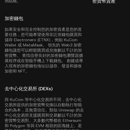
密貨幣資產
用結構。
加密錢包
如果安全和完全控制您的加密資產是您的首
要任務，您可能希望使用非託管錢包購買和
儲存 Electronero (ETNX)，例如
KuCoin
Wallet
或 MetaMask。 領先的 Web3 加密
錢包讓您可以輕鬆購買或兌換數以千計的加
密貨幣。 查找信譽良好的加密錢包瀏覽器擴
展程序或在智能手機上下載錢包。 創建或導
入現有的加密錢包地址以儲存、發送和接收
加密和 NFT。
去中心化交易所 (DEXs)
與 KuCoin 等中心化交易所不同，去中心化
交易所提供的加密貨幣兌換以自動執行智能
合約為本，且無需信任。類似 Uniswap 的去
中心化交易所支援購買和交易數以千計的加
密貨幣交易對。大多數代幣都在
Ethereum
和
Polygon
等與 EVM 相容的區塊鏈上。若