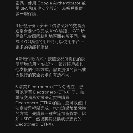
密碼。使用
Google Authenticator 啟
用 2FA
和其他安全設定，為帳戶提供
多一層保護。
3.
驗證身份：
安全且信譽良好的交易所
通常會要求你完成
KYC 驗證
。KYC 所
需資訊會因國籍和地區而有所不同。完
成 KYC 驗證的用戶將可以使用平台上
更多的功能和服務。
4.
新增付款方式：
按照交易所提供的說
明新增信用卡/借記卡、銀行帳戶或其
他支援的付款方式。需要提供的資訊或
因銀行的安全要求而有所不同。
5.
購買 Electronero (ETNX):
現在，您
可以購買 Electronero (ETNX) 了。如
果該交易所支援法定貨幣購買
Electronero (ETNX)的話，您可以使用
法定貨幣輕鬆完成。您也透過幣幣兌換
的方式，先購買一種主流加密貨幣，比
如
USDT
，然後將其兌換成您想要的
Electronero (ETNX)。