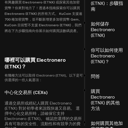
有興趣購買 Electronero (ETNX) 或探索其他加密
(ETNX)：步驟指
貨幣？你來對地方了！透過本指南探索你可以購買
南
Electronero (ETNX) 的所有方式。 KuCoin 支援逾
700 種加密貨幣，並不斷新增更多加密貨幣 Gem。
如何儲存
KuCoin 目前暫不支援 Electronero (ETNX)，我們
Electronero
將在下方步驟指南向你展示如何購買該數碼資產。
(ETNX)
你可以如何使用
Electronero
哪裡可以購買 Electronero
(ETNX)？
(ETNX)？
有幾種方法可以取得 Electronero (ETNX)。以下是可
問答
供選擇的一些人氣選項：
購買
中心化交易所 (CEXs)
Electronero
(ETNX) 的其他
通過交易所或經紀人購買 Electronero
方法
(ETNX) 對於初學者來說既快速又容易。 選
擇中心化交易所時，請確保它支持
Electronero (ETNX)。 確認您選擇的交易所
如何購買其他加
具有可靠的安全性、流動性和有競爭力的費