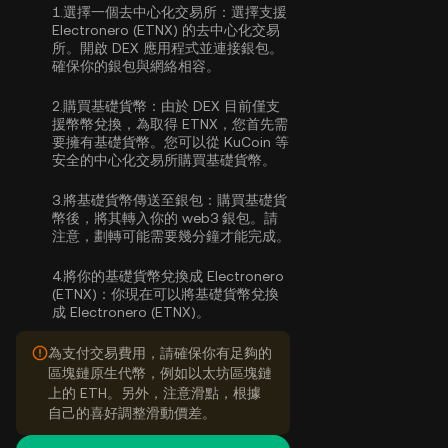
1.
選擇一個去中心化交易所：
選擇支援
Electronero (ETNX) 的去中心化交易
所。開啟 DEX 應用程式並連接銀包。
確保你的銀包與網絡相容。
2.
購買基礎貨幣：
由於 DEX 目前僅支
援幣幣兌換，為取得 ETNX，您首先需
要擁有基礎貨幣。您可以從 KuCoin 等
安全的中心化交易所
購買基礎貨幣
。
3.
將基礎貨幣傳送至銀包：
購買基礎貨
幣後，將其轉入你的 web3 銀包。請
注意，劃轉可能需要幾分鐘才能完成。
4.
將你的基礎貨幣兌換成 Electronero
(ETNX)：
你現在可以將基礎貨幣兌換
成 Electronero (ETNX)。
為支付交易費用，請確保你有足夠的
區塊鏈原生代幣，例如以太坊區塊鏈
上的 ETH。另外，注意滑點，根據
自己的喜好調整滑動價差。