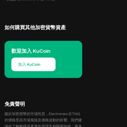
如何購買其他加密貨幣資產
歡迎加入 KuCoin
加入 KuCoin
免責聲明
鑑於加密貨幣的市場性質，Electronero (ETNX)
的價格受高市場風險及價格波動的影響。我們建
議你了解數碼資產運作原理及相關風險後，再進