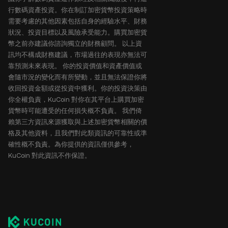
行數碼資產投資。你在制訂加密貨幣投資策略時
需要考慮的其他因素包括自身的經驗水平、財務
狀況、投資目標以及風險承受能力。購買加密貨
幣之前亦建議你諮詢獨立的財務顧問。 以上資
訊均不構成財務建議，市場過往的表現亦無法可
靠預測未來表現。 你的投資價值和資產價值或
會隨市況的變化而有所變動，並且無法保證你將
收回投資金額或從投資中獲利。你的投資決策由
你全權負責，KuCoin 對你在其平台上購買加密
貨幣時可能遭受的任何損失概不負責。 我們倚
賴第三方資訊來源獲取與上述加密貨幣相關的價
格及其他資料，且我們對此類資訊的可靠性或準
確性概不負責。為你提供的資訊僅供參考，
KuCoin 對此資訊不作保證。