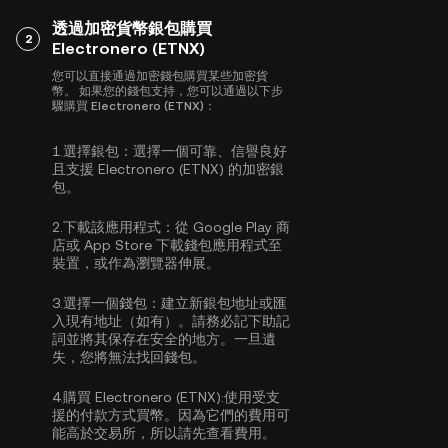
透過加密貨幣銀包購買
2
Electronero (ETNX)
您可以直接通過加密錢包購買某些加密貨
幣。 如果您的錢包支持，您可以通過以下步
驟購買 Electronero (ETNX)：
1.
選擇銀包：
選擇一個可靠、信譽良好
且支援 Electronero (ETNX) 的加密銀
包。
2.
下載該應用程式：
從 Google Play 商
店或 App Store 下載錢包應用程式至
裝置，或作為瀏覽器伸展。
3.
選擇一個錢包：
建立新銀包地址或匯
入現有地址（如有）。請務必記下助記
詞並將其保存在安全的地方。一旦遺
失，您將無法找回錢包。
4.
購買 Electronero (ETNX):
使用受支
援的付款方式買幣。因為它們的費用可
能高於交易所，所以請先查看費用。