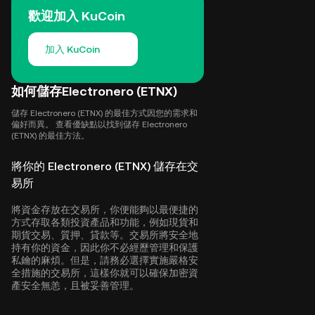
歡迎加入 KuCoin
加入 KuCoin
如何儲存Electronero (ETNX)
儲存 Electronero (ETNX) 的最佳方式因您的需求和
偏好而異。 查看優缺點以找到儲存 Electronero
(ETNX) 的最佳方法。
將你的 Electronero (ETNX) 儲存在交
易所
將資金存放在交易所，你便能夠以最便捷的
方式存取各類投資產品和功能，例如現貨和
期貨交易、質押、貸款等。交易所將安全地
持有你的資金，因此你不必經歷管理和保護
私鑰的麻煩。但是，請務必選擇實施嚴格安
全措施的交易所，這樣你就可以確保加密資
產安全無恙，且被妥善管理。