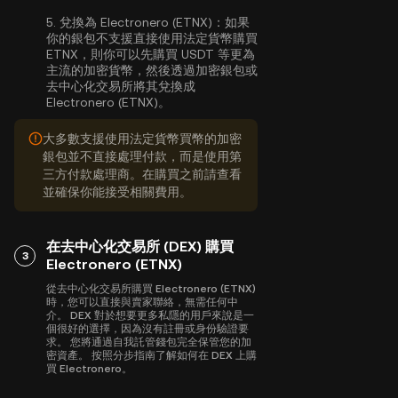
5.
兌換為 Electronero (ETNX)：
如果
你的銀包不支援直接使用法定貨幣購買
ETNX，則你可以先購買 USDT 等更為
主流的加密貨幣，然後透過加密銀包或
去中心化交易所將其兌換成
Electronero (ETNX)。
大多數支援使用法定貨幣買幣的加密
銀包並不直接處理付款，而是使用第
三方付款處理商。在購買之前請查看
並確保你能接受相關費用。
在去中心化交易所 (DEX) 購買
3
Electronero (ETNX)
從去中心化交易所購買 Electronero (ETNX)
時，您可以直接與賣家聯絡，無需任何中
介。 DEX 對於想要更多私隱的用戶來說是一
個很好的選擇，因為沒有註冊或身份驗證要
求。 您將通過自我託管錢包完全保管您的加
密資產。 按照分步指南了解如何在 DEX 上購
買 Electronero。