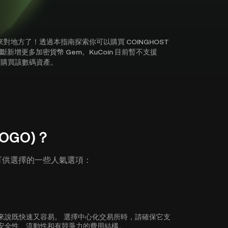
？你來對地方了！透過本指南探索你可以購買 COINGHOST
並不斷新增更多加密貨幣 Gem。KuCoin 目前暫不支援
如何購買該數碼資產。
OGO)？
下是可供選擇的一些人氣選項：
初學者來說既快速又容易。 選擇中心化交易所時，請確保它支
可靠的安全性、流動性和有競爭力的費用結構。