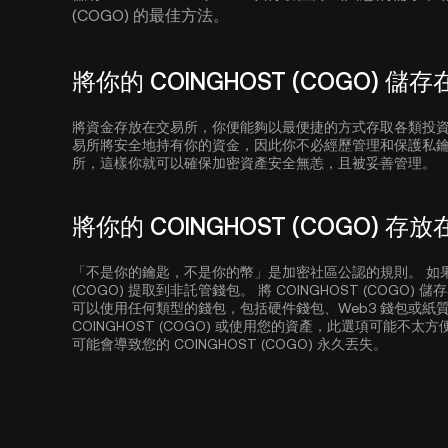
(COGO) 的最佳方法。
將你的 COINGHOST (COGO) 儲
將資金存放在交易所，你便能夠以最便捷的方式存取各類投
易所將安全地持有你的資金，因此你不必經歷管理和保護私
所，這樣你就可以確保加密資產安全無恙，且被妥善管理。
將你的 COINGHOST (COGO) 
「不是你的鑰匙，不是你的幣」是加密社區公認的規則。 如果安
(COGO) 提取到非託管錢包。 將 COINGHOST (COG
可以使用任何類型的錢包，包括硬件錢包、Web3 錢包或紙
COINGHOST (COGO) 或使用您的資產，此選項可能
可能會導致您的 COINGHOST (COGO) 永久丟失。