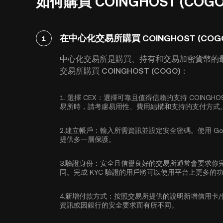
如何購買 COINGHOST (CO
在中心化交易所購買 COINGHOST (COG
1
中心化交易所是購買、持有和交易加密貨幣的
交易所購買 COINGHOST (COGO)：
1.
選擇 CEX：
選擇可靠且值得信賴的支持 COINGHO
易所時，請考慮易用性、費用結構和支持的支付方式
2.
建立帳戶：
輸入所需資訊並設定安全密碼。使用
Go
提供多一層保護。
3.
驗證身份：
安全且信譽良好的交易所通常會要求你
同。完成 KYC 驗證的用戶將可以使用平台上更多的
4.
新增付款方式：
按照交易所提供的說明新增信用卡
資訊或因銀行的安全要求而有所不同。