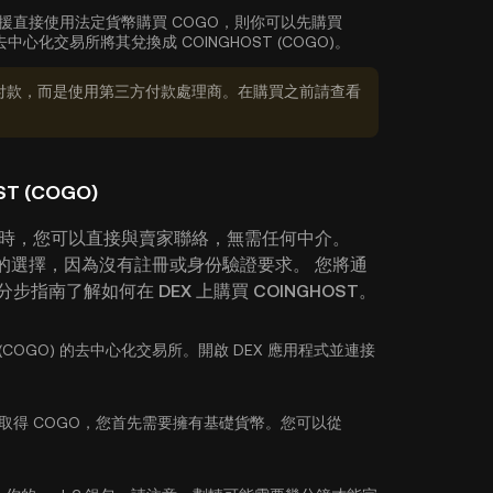
援直接使用法定貨幣購買 COGO，則你可以先購買
心化交易所將其兌換成 COINGHOST (COGO)。
付款，而是使用第三方付款處理商。在購買之前請查看
T (COGO)
GO) 時，您可以直接與賣家聯絡，無需任何中介。
好的選擇，因為沒有註冊或身份驗證要求。 您將通
指南了解如何在 DEX 上購買 COINGHOST。
T (COGO) 的去中心化交易所。開啟 DEX 應用程式並連接
為取得 COGO，您首先需要擁有基礎貨幣。您可以從