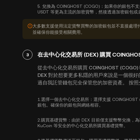
5.
兌換為 COINGHOST (COGO)：
如果你的銀包不支
USDT 等更為主流的加密貨幣，然後透過加密銀包或去中
大多數支援使用法定貨幣買幣的加密銀包並不直接處理
並確保你能接受相關費用。
在去中心化交易所 (DEX) 購買 COINGHOS
3
從去中心化交易所購買 COINGHOST (CO
DEX 對於想要更多私隱的用戶來說是一個很
過自我託管錢包完全保管您的加密資產。 按照分步
1.
選擇一個去中心化交易所：
選擇支援 COINGHOS
銀包。確保你的銀包與網絡相容。
2.
購買基礎貨幣：
由於 DEX 目前僅支援幣幣兌換，
KuCoin 等安全的中心化交易所
購買基礎貨幣
。