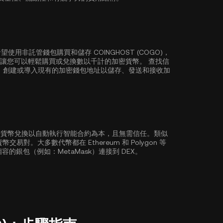
非託管錢包購買和儲存 COINGHOST (COGO)，
加密錢包讓您可以輕鬆購買或兌換數以千計的加密貨幣。 查找信
 創建或導入現有的加密錢包地址以儲存、發送和接收加
加密貨幣兌換以自動執行智能合約為本，且無需信任。類似
密貨幣交易對。大多數代幣都在
Ethereum
和
Polygon
等
容的銀包（例如：MetaMask）連接到 DEX。