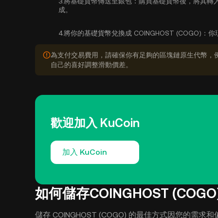
3.
將基礎貨幣傳送至銀包：
購買基礎貨幣後，將其轉入
成。
4.
將你的基礎貨幣兌換成 COINGHOST (COGO)：
你
為支付交易費用，請確保你有足夠的區塊鏈原生代幣，例
自己的喜好調整滑動價差。
歡迎加入 KuCoin
加入 KuCoin
如何儲存COINGHOST (COGO
儲存 COINGHOST (COGO) 的最佳方式因您的需求