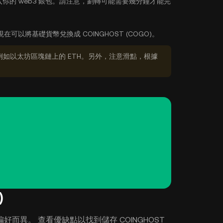
你的 web3 銀包。請注意，劃轉可能需要幾分鐘才能完
現在可以將基礎貨幣兌換成 COINGHOST (COGO)。
如以太坊區塊鏈上的 ETH。另外，注意滑點，根據
)
和偏好而異。 查看優缺點以找到儲存 COINGHOST