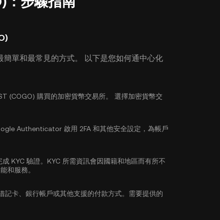
GO)：步驟指南
O)
最簡單和最常見的方式。 以下是您如何通中心化
ST (COGO) 購買的加密貨幣交易所。 選擇加密貨幣交
。
ogle Authenticator 啟用 2FA
和其他安全設定，為帳戶
完成
KYC 驗證
。KYC 所需資訊會因國籍和地區而有所不
功能和服務。
/借記卡、銀行帳戶或其他支援的付款方式。需要提供的