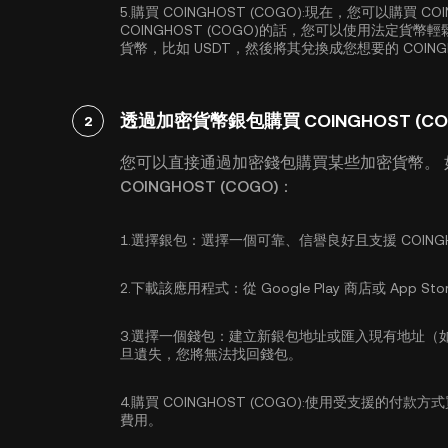
5.
購買 COINGHOST (COGO):
現在，您可以購買 COI
COINGHOST (COGO)的話，您可以使用法定
貨幣，比如
USDT
，然後將其兌換成您想要的 COINGHO
透過加密貨幣銀包購買 COINGHOST (CO
2
您可以直接通過加密錢包購買某些加密貨幣。
COINGHOST (COGO)：
1.
選擇銀包：
選擇一個可靠、信譽良好且支援 COINGH
2.
下載該應用程式：
從 Google Play 商店或 A
3.
選擇一個錢包：
建立新銀包地址或匯入現有地址（
旦遺失，您將無法找回錢包。
4.
購買 COINGHOST (COGO):
使用受支援的付款方式
費用。