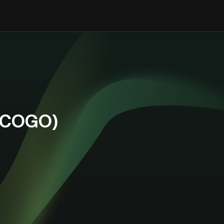
COGO)