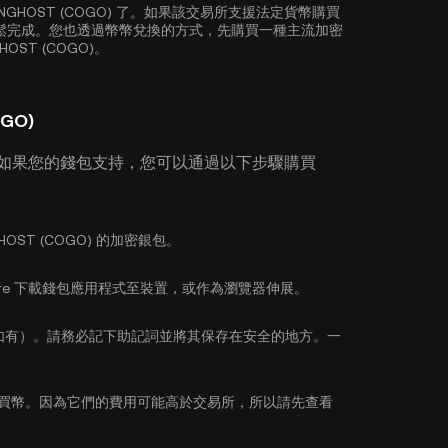
NGHOST (COGO) 了。如果該交易所支援法定貨幣購買
貨幣輕鬆完成。您也透過幣幣兌換的方式，先購買一種主流加密
ST (COGO)。
GO)
 如果您的錢包支持，您可以通過以下步驟購買
OST (COGO) 的加密銀包。
pp Store 下載錢包應用程式至裝置，或作為瀏覽器伸展。
如有）。請務必記下助記詞並將其保存在安全的地方。一
買幣。因為它們的費用可能高於交易所，所以請先查看