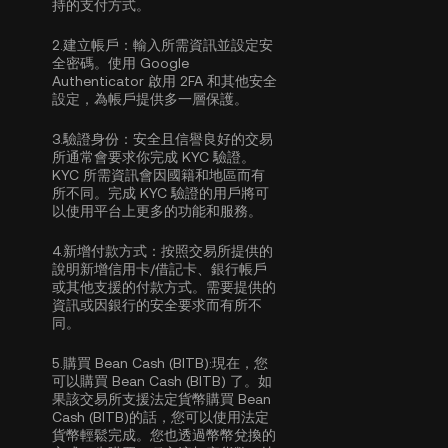
持的支付方式。
2.
建立帳戶：
輸入所需資訊並設定安
全密碼。使用
Google
Authenticator 啟用 2FA
和其他安全
設定，為帳戶提供多一層保護。
3.
驗證身份：
安全且信譽良好的交易
所通常會要求你完成
KYC 驗證
。
KYC 所需資訊會因國籍和地區而有
所不同。完成 KYC 驗證的用戶將可
以使用平台上更多的功能和服務。
4.
新增付款方式：
按照交易所提供的
說明新增信用卡/借記卡、銀行帳戶
或其他支援的付款方式。需要提供的
資訊或因銀行的安全要求而有所不
同。
5.
購買 Bean Cash (BITB):
現在，您
可以購買 Bean Cash (BITB) 了。如
果該交易所支援法定貨幣購買 Bean
Cash (BITB)的話，您可以使用法定
貨幣輕鬆完成。您也透過幣幣兌換的