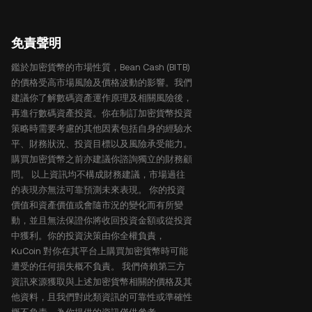
免責聲明
鑑於加密貨幣的市場性質，Bean Cash (BITB)
的價格受高市場風險及價格波動的影響。我們
建議你了解數碼資產運作原理及相關風險後，
再進行數碼資產投資。你在制訂加密貨幣投資
策略時需要考慮的其他因素包括自身的經驗水
平、財務狀況、投資目標以及風險承受能力。
購買加密貨幣之前亦建議你諮詢獨立的財務顧
問。 以上資訊均不構成財務建議，市場過往
的表現亦無法可靠預測未來表現。 你的投資
價值和資產價值或會隨市況的變化而有所變
動，並且無法保證你將收回投資金額或從投資
中獲利。你的投資決策由你全權負責，
KuCoin 對你在其平台上購買加密貨幣時可能
遭受的任何損失概不負責。 我們倚賴第三方
資訊來源獲取與上述加密貨幣相關的價格及其
他資料，且我們對此類資訊的可靠性或準確性