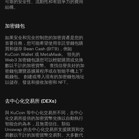
可靠的安全性、流動性和有競爭力的費用
結構。
加密錢包
如果安全和完全控制您的加密資產是您的
首要任務，您可能希望使用非託管錢包購
買和儲存 Bean Cash (BITB)，例如
KuCoin Wallet
或 MetaMask。 領先的
Web3 加密錢包讓您可以輕鬆購買或兌換
數以千計的加密貨幣。 查找信譽良好的加
密錢包瀏覽器擴展程序或在智能手機上下
載錢包。 創建或導入現有的加密錢包地址
以儲存、發送和接收加密和 NFT。
去中心化交易所 (DEXs)
與 KuCoin 等中心化交易所不同，去中心
化交易所提供的加密貨幣兌換以自動執行
智能合約為本，且無需信任。類似
Uniswap 的去中心化交易所支援購買和交
易數以千計的加密貨幣交易對。大多數代