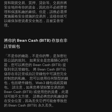
貨和期貨交易、質押、貸款等。交易所將
安全地持有你的資金，因此你不必經歷管
理和保護私鑰的麻煩。但是，請務必選擇
實施嚴格安全措施的交易所，這樣你就可
以確保加密資產安全無恙，且被妥善管
理。
將你的 Bean Cash (BITB) 存放在非
託管銀包
「不是你的鑰匙，不是你的幣」是加密社
區公認的規則。 如果安全是您最關心的問
題，您可以將您的 Bean Cash (BITB) 提
取到非託管錢包。 將 Bean Cash (BITB)
儲存在非託管或自託管錢包中可讓您完全
控制您的私鑰。 您可以使用任何類型的錢
包，包括硬件錢包、Web3 錢包或紙質錢
包。 請注意，如果您希望頻繁交易您的
Bean Cash (BITB) 或使用您的資產，此選
項可能不太方便。 請務必將您的私鑰儲存
在安全位置，因為丟失它們可能會導致您
的 Bean Cash (BITB) 永久丟失。