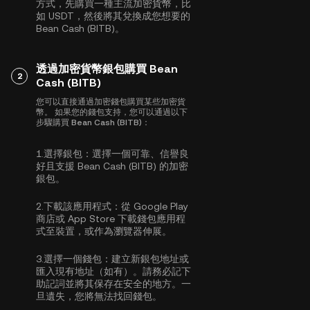
方式，先購買一種主流加密貨幣，比
如
USDT
，然後將其兌換成您想要的
Bean Cash (BITB)。
透過加密貨幣銀包購買 Bean
2
Cash (BITB)
您可以直接通過加密錢包購買某些加密貨
幣。 如果您的錢包支持，您可以通過以下
步驟購買 Bean Cash (BITB)：
1.
選擇銀包：
選擇一個可靠、信譽良
好且支援 Bean Cash (BITB) 的加密
銀包。
2.
下載該應用程式：
從 Google Play
商店或 App Store 下載錢包應用程
式至裝置，或作為瀏覽器伸展。
3.
選擇一個錢包：
建立新銀包地址或
匯入現有地址（如有）。請務必記下
助記詞並將其保存在安全的地方。一
旦遺失，您將無法找回錢包。