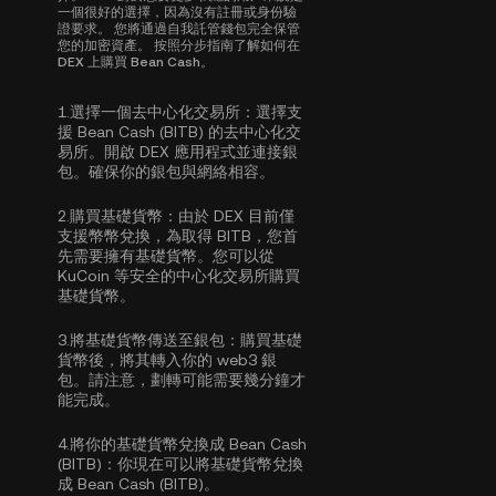
一個很好的選擇，因為沒有註冊或身份驗
證要求。 您將通過自我託管錢包完全保管
您的加密資產。 按照分步指南了解如何在
DEX 上購買 Bean Cash。
1.
選擇一個去中心化交易所：
選擇支
援 Bean Cash (BITB) 的去中心化交
易所。開啟 DEX 應用程式並連接銀
包。確保你的銀包與網絡相容。
2.
購買基礎貨幣：
由於 DEX 目前僅
支援幣幣兌換，為取得 BITB，您首
先需要擁有基礎貨幣。您可以從
KuCoin 等安全的中心化交易所
購買
基礎貨幣
。
3.
將基礎貨幣傳送至銀包：
購買基礎
貨幣後，將其轉入你的 web3 銀
包。請注意，劃轉可能需要幾分鐘才
能完成。
4.
將你的基礎貨幣兌換成 Bean Cash
(BITB)：
你現在可以將基礎貨幣兌換
成 Bean Cash (BITB)。