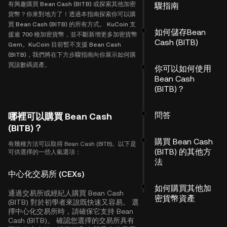
有興趣購買 Bean Cash (BITB) 或探索其他加密
驟指南
貨幣？你來對地方了！透過本指南探索你可以購
買 Bean Cash (BITB) 的所有方式。 KuCoin 支
如何儲存Bean
援逾 700 種加密貨幣，並不斷新增更多加密貨幣
Cash (BITB)
Gem。KuCoin 目前暫不支援 Bean Cash
(BITB)，我們將在下方步驟指南向你展示如何購
買該數碼資產。
你可以如何使用
Bean Cash
(BITB)？
問答
哪裡可以購買 Bean Cash
(BITB)？
購買 Bean Cash
有幾種方法可以取得 Bean Cash (BITB)。以下是
(BITB) 的其他方
可供選擇的一些人氣選項：
法
中心化交易所 (CEXs)
如何購買其他加
通過交易所或經紀人購買 Bean Cash
密貨幣資產
(BITB) 對於初學者來說既快速又容易。 選
擇中心化交易所時，請確保它支持 Bean
Cash (BITB)。 確認您選擇的交易所具有