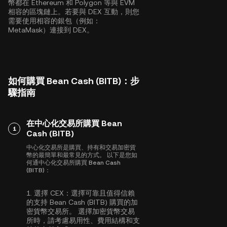
幣都在
Ethereum
和
Polygon
等與 EVM
相容的區塊鏈上。若要與 DEX 互動，則您
需要使用相容的銀包（例如：
MetaMask）連接到 DEX。
如何購買 Bean Cash (BITB)：步
驟指南
在中心化交易所購買 Bean
1
Cash (BITB)
中心化交易所是購買、持有和交易加密貨
幣的最簡單和最常見的方式。 以下是您如
何通中心化交易所購買 Bean Cash
(BITB)：
1.
選擇 CEX：
選擇可靠且值得信賴
的支持 Bean Cash (BITB) 購買的加
密貨幣交易所。 選擇加密貨幣交易
所時，請考慮易用性、費用結構和支