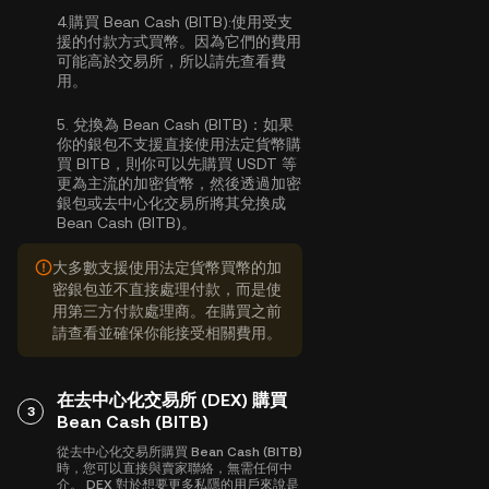
4.
購買 Bean Cash (BITB):
使用受支
援的付款方式買幣。因為它們的費用
可能高於交易所，所以請先查看費
用。
5.
兌換為 Bean Cash (BITB)：
如果
你的銀包不支援直接使用法定貨幣購
買 BITB，則你可以先購買 USDT 等
更為主流的加密貨幣，然後透過加密
銀包或去中心化交易所將其兌換成
Bean Cash (BITB)。
大多數支援使用法定貨幣買幣的加
密銀包並不直接處理付款，而是使
用第三方付款處理商。在購買之前
請查看並確保你能接受相關費用。
在去中心化交易所 (DEX) 購買
3
Bean Cash (BITB)
從去中心化交易所購買 Bean Cash (BITB)
時，您可以直接與賣家聯絡，無需任何中
介。 DEX 對於想要更多私隱的用戶來說是