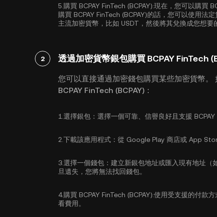
5.
購買 BCPAY FinTech (BCPAY):
現在，您可以購買 BCP
購買 BCPAY FinTech (BCPAY)的話，您
主流加密貨幣，比如
USDT
，然後將其兌換成您想要的 BCP
透過加密貨幣銀包購買 BCPAY FinTech (B
2
您可以直接通過加密錢包購買某些加密貨幣。
BCPAY FinTech (BCPAY)：
1.
選擇銀包：
選擇一個可靠、信譽良好且支援 BCPAY Fin
2.
下載該應用程式：
從 Google Play 商店或 A
3.
選擇一個錢包：
建立新銀包地址或匯入現有地址（
旦遺失，您將無法找回錢包。
4.
購買 BCPAY FinTech (BCPAY):
使用受支援的付款方
看費用。