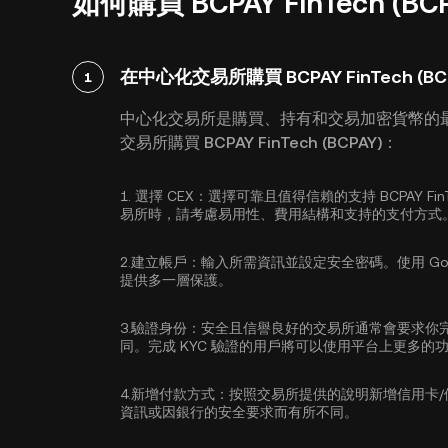
如何購買 BCPAY FinTech (
在中心化交易所購買 BCPAY FinTech (BC
1
中心化交易所是購買、持有和交易加密貨幣的
交易所購買 BCPAY FinTech (BCPAY)：
1.
選擇 CEX：
選擇可靠且值得信賴的支持 BCPAY Fin
易所時，請考慮易用性、費用結構和支持的支付方式
2.
建立帳戶：
輸入所需資訊並設定安全密碼。使用
Go
提供多一層保護。
3.
驗證身份：
安全且信譽良好的交易所通常會要求你
同。完成 KYC 驗證的用戶將可以使用平台上更多的
4.
新增付款方式：
按照交易所提供的說明新增信用卡
資訊或因銀行的安全要求而有所不同。