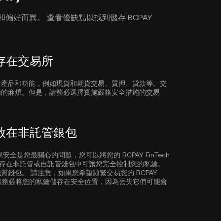
您的需求和偏好而異。 查看優缺點以找到儲存 BCPAY
) 儲存在交易所
資產品和功能，例如現貨和期貨交易、質押、貸款等。交
鑰的麻煩。但是，請務必選擇實施嚴格安全措施的交易
) 存放在非託管銀包
是您最關心的問題，您可以將您的 BCPAY FinTech
BCPAY) 儲存在非託管或自託管錢包中可讓您完全控制您的私鑰。
質錢包。 請注意，如果您希望頻繁交易您的 BCPAY
方便。 請務必將您的私鑰儲存在安全位置，因為丟失它們可能會