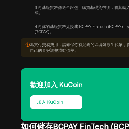
3.
將基礎貨幣傳送至銀包：
購買基礎貨幣後，將其轉入
成。
4.
將你的基礎貨幣兌換成 BCPAY FinTech (BCPAY)：
(BCPAY)。
為支付交易費用，請確保你有足夠的區塊鏈原生代幣，例
自己的喜好調整滑動價差。
歡迎加入 KuCoin
加入 KuCoin
如何儲存BCPAY FinTech (BCP