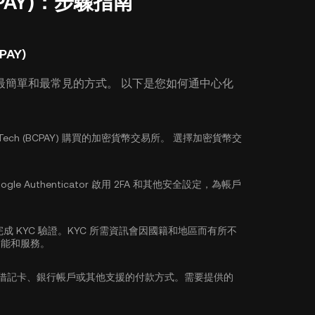
BCPAY)：步驟指南
PAY)
最簡單和最常見的方式。 以下是您如何通中心化
Tech (BCPAY) 購買的加密貨幣交易所。 選擇加密貨幣交
。
ogle Authenticator 啟用 2FA
和其他安全設定，為帳戶
完成
KYC 驗證
。KYC 所需資訊會因國籍和地區而有所不
功能和服務。
/借記卡、銀行帳戶或其他支援的付款方式。需要提供的