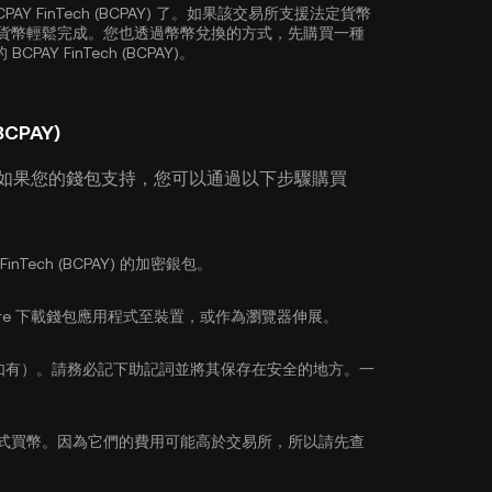
AY FinTech (BCPAY) 了。如果該交易所支援法定貨幣
可以使用法定貨幣輕鬆完成。您也透過幣幣兌換的方式，先購買一種
AY FinTech (BCPAY)。
CPAY)
 如果您的錢包支持，您可以通過以下步驟購買
Tech (BCPAY) 的加密銀包。
pp Store 下載錢包應用程式至裝置，或作為瀏覽器伸展。
如有）。請務必記下助記詞並將其保存在安全的地方。一
式買幣。因為它們的費用可能高於交易所，所以請先查