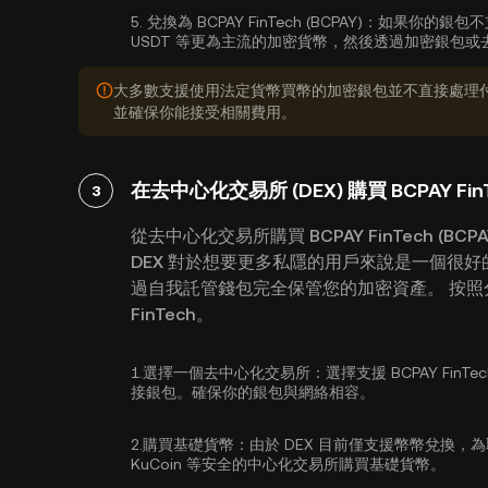
5.
兌換為 BCPAY FinTech (BCPAY)：
如果你的銀包不
USDT 等更為主流的加密貨幣，然後透過加密銀包或去中心化
大多數支援使用法定貨幣買幣的加密銀包並不直接處理
並確保你能接受相關費用。
在去中心化交易所 (DEX) 購買 BCPAY FinTe
3
從去中心化交易所購買 BCPAY FinTech (
DEX 對於想要更多私隱的用戶來說是一個很
過自我託管錢包完全保管您的加密資產。 按照分步
FinTech。
1.
選擇一個去中心化交易所：
選擇支援 BCPAY Fin
接銀包。確保你的銀包與網絡相容。
2.
購買基礎貨幣：
由於 DEX 目前僅支援幣幣兌換，
KuCoin 等安全的中心化交易所
購買基礎貨幣
。