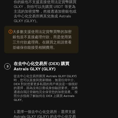
你的銀包不支援直接使用法定貨幣購買
GLXY，則你可以先購買 USDT 等更為
主流的加密貨幣，然後透過加密銀包或
去中心化交易所將其兌換成 Astrals
GLXY (GLXY)。
大多數支援使用法定貨幣買幣的加密
銀包並不直接處理付款，而是使用第
三方付款處理商。在購買之前請查看
並確保你能接受相關費用。
在去中心化交易所 (DEX) 購買
3
Astrals GLXY (GLXY)
從去中心化交易所購買 Astrals GLXY (GLXY)
時，您可以直接與賣家聯絡，無需任何中介。
DEX 對於想要更多私隱的用戶來說是一個很好
的選擇，因為沒有註冊或身份驗證要求。 您將
通過自我託管錢包完全保管您的加密資產。 按
照分步指南了解如何在 DEX 上購買 Astrals
GLXY。
1.
選擇一個去中心化交易所：
選擇支援
Astrals GLXY (GLXY) 的去中心化交易