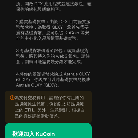
所。開啟 DEX 應用程式並連接銀包。確
保你的銀包與網絡相容。
2.
購買基礎貨幣：
由於 DEX 目前僅支援
幣幣兌換，為取得 GLXY，您首先需要
擁有基礎貨幣。您可以從 KuCoin 等安
全的中心化交易所
購買基礎貨幣
。
3.
將基礎貨幣傳送至銀包：
購買基礎貨
幣後，將其轉入你的 web3 銀包。請注
意，劃轉可能需要幾分鐘才能完成。
4.
將你的基礎貨幣兌換成 Astrals GLXY
(GLXY)：
你現在可以將基礎貨幣兌換成
Astrals GLXY (GLXY)。
為支付交易費用，請確保你有足夠的
區塊鏈原生代幣，例如以太坊區塊鏈
上的 ETH。另外，注意滑點，根據自
己的喜好調整滑動價差。
歡迎加入 KuCoin