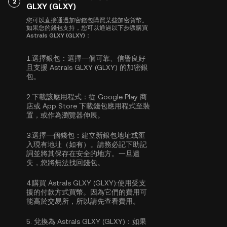
2
GLXY (GLXY)
您可以直接通過加密錢包購買某些加密貨幣。
如果您的錢包支持，您可以通過以下步驟購買
Astrals GLXY (GLXY)：
1.
選擇銀包：
選擇一個可靠、信譽良好
且支援 Astrals GLXY (GLXY) 的加密銀
包。
2.
下載該應用程式：
從 Google Play 商
店或 App Store 下載錢包應用程式至裝
置，或作為瀏覽器伸展。
3.
選擇一個錢包：
建立新銀包地址或匯
入現有地址（如有）。請務必記下助記
詞並將其保存在安全的地方。一旦遺
失，您將無法找回錢包。
4.
購買 Astrals GLXY (GLXY):
使用受支
援的付款方式買幣。因為它們的費用可
能高於交易所，所以請先查看費用。
5.
兌換為 Astrals GLXY (GLXY)：
如果