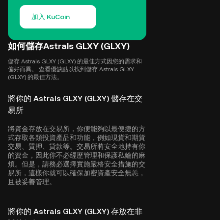
加入 KuCoin
如何儲存Astrals GLXY (GLXY)
儲存 Astrals GLXY (GLXY) 的最佳方式因您的需求和
偏好而異。 查看優缺點以找到儲存 Astrals GLXY
(GLXY) 的最佳方法。
將你的 Astrals GLXY (GLXY) 儲存在交
易所
將資金存放在交易所，你便能夠以最便捷的方
式存取各類投資產品和功能，例如現貨和期貨
交易、質押、貸款等。交易所將安全地持有你
的資金，因此你不必經歷管理和保護私鑰的麻
煩。但是，請務必選擇實施嚴格安全措施的交
易所，這樣你就可以確保加密資產安全無恙，
且被妥善管理。
將你的 Astrals GLXY (GLXY) 存放在非