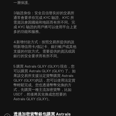
一層保護。
3.
驗證身份：
安全且信譽良好的交易所
通常會要求你完成
KYC 驗證
。KYC 所
需資訊會因國籍和地區而有所不同。完
成 KYC 驗證的用戶將可以使用平台上更
多的功能和服務。
4.
新增付款方式：
按照交易所提供的說
明新增信用卡/借記卡、銀行帳戶或其他
支援的付款方式。需要提供的資訊或因
銀行的安全要求而有所不同。
5.
購買 Astrals GLXY (GLXY):
現在，您
可以購買 Astrals GLXY (GLXY) 了。如
果該交易所支援法定貨幣購買 Astrals
GLXY (GLXY)的話，您可以使用法定貨
幣輕鬆完成。您也透過幣幣兌換的方
式，先購買一種主流加密貨幣，比如
USDT
，然後將其兌換成您想要的
Astrals GLXY (GLXY)。
透過加密貨幣銀包購買 Astrals