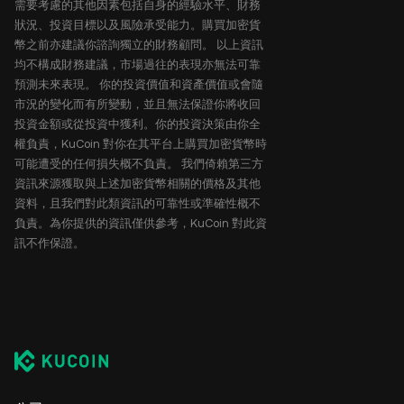
需要考慮的其他因素包括自身的經驗水平、財務
狀況、投資目標以及風險承受能力。購買加密貨
幣之前亦建議你諮詢獨立的財務顧問。 以上資訊
均不構成財務建議，市場過往的表現亦無法可靠
預測未來表現。 你的投資價值和資產價值或會隨
市況的變化而有所變動，並且無法保證你將收回
投資金額或從投資中獲利。你的投資決策由你全
權負責，KuCoin 對你在其平台上購買加密貨幣時
可能遭受的任何損失概不負責。 我們倚賴第三方
資訊來源獲取與上述加密貨幣相關的價格及其他
資料，且我們對此類資訊的可靠性或準確性概不
負責。為你提供的資訊僅供參考，KuCoin 對此資
訊不作保證。