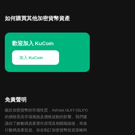
如何購買其他加密貨幣資產
歡迎加入 KuCoin
加入 KuCoin
免責聲明
鑑於加密貨幣的市場性質，Astrals GLXY (GLXY)
的價格受高市場風險及價格波動的影響。我們建
議你了解數碼資產運作原理及相關風險後，再進
行數碼資產投資。你在制訂加密貨幣投資策略時